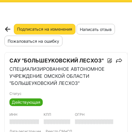
ню
Подписаться на изменения
Написать отзыв
Пожаловаться на ошибку
САУ "БОЛЬШЕУКОВСКИЙ ЛЕСХОЗ"
СПЕЦИАЛИЗИРОВАННОЕ АВТОНОМНОЕ
УЧРЕЖДЕНИЕ ОМСКОЙ ОБЛАСТИ
"БОЛЬШЕУКОВСКИЙ ЛЕСХОЗ"
Статус
Действующая
ИНН
КПП
ОГРН
░░░░░░░░░░
░░░░░░░░░
░░░░░░░░░░░░░
Дата регистрации
Реестр СМиСП