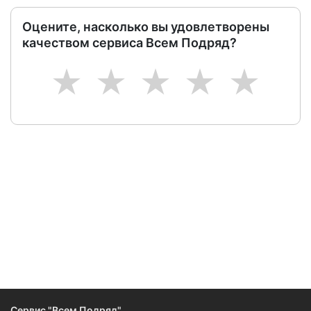
Оцените, насколько вы удовлетворены
качеством сервиса Всем Подряд?
1
2
3
4
5
Следите за изменениями и новостями компании
Сервис "Всем Подряд"