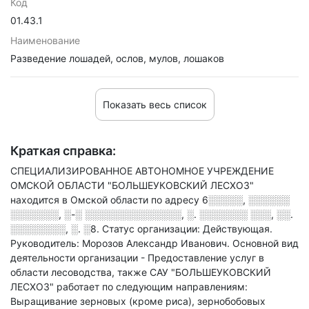
Код
01.43.1
Наименование
Разведение лошадей, ослов, мулов, лошаков
Показать весь список
Краткая справка:
СПЕЦИАЛИЗИРОВАННОЕ АВТОНОМНОЕ УЧРЕЖДЕНИЕ
ОМСКОЙ ОБЛАСТИ "БОЛЬШЕУКОВСКИЙ ЛЕСХОЗ"
находится в Омской области по адресу
6░░░░░, ░░░░░░
░░░░░░░, ░-░ ░░░░░░░░░░░░░░, ░. ░░░░░░░ ░░░, ░░.
░░░░░░░░, ░. ░8
.
Статус организации: Действующая.
Руководитель: Морозов Александр Иванович.
Основной вид
деятельности организации - Предоставление услуг в
области лесоводства
, также САУ "БОЛЬШЕУКОВСКИЙ
ЛЕСХОЗ" работает по следующим направлениям:
Выращивание зерновых (кроме риса), зернобобовых