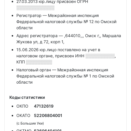
27.03.2013 юр.лицу присвоен ОГРН
░░░░░░░░░░░░░
Регистратор — Межрайонная инспекция
Федеральной налоговой службы № 12 по Омской
области
Адрес регистратора — ,644010,,, Омск г,, Маршала
Жукова ул, д 72, корп 1,
15.06.2026 юр.лицо поставлено на учет в
налоговом органе, присвоен ИНН
░░░░░░░░░░,
КПП
░░░░░░░░░
Налоговый орган — Межрайонная инспекция
Федеральной налоговой службы № 1 по Омской
области
Коды статистики
ОКПО
47132619
ОКАТО
52206804001
(с Большие Уки)
ОКТМО
52606404101