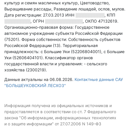
культур и семян масличных культур, Цветоводство,
Выращивание рассады, Разведение лошадей, ослов, мулов
.
Дата регистрации: 27.03.2013
ИНН
░░░░░░░░░░
,
КПП
░░░░░░░░░
,
ОГРН
░░░░░░░░░░░░░
,
ОКПО 47132619.
Организационно-правовая форма: Государственное
автономное учреждение субъекта Российской Федерации
(75201).
Форма собственности: Собственность субъектов
Российской Федерации (13).
Территориальная
принадлежность: с Большие Уки (52206804001), с Большие
Уки (52606404101).
Классификатор органов
государственной власти и управления: - сельского
хозяйства (2300219).
Данные актуальны на 06.08.2026.
Контактные данные САУ
"БОЛЬШЕУКОВСКИЙ ЛЕСХОЗ"
Информация получена из официальных источников и
предоставляется в соответствии со ст. 7 Федерального
закона "Об информации, информационных технологиях
и о защите информации" от 27.07.2006 N 149-ФЗ