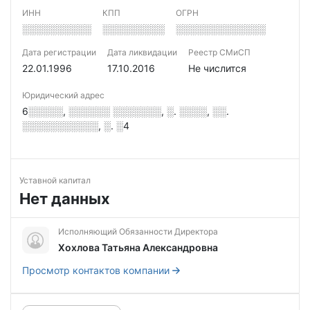
ИНН
КПП
ОГРН
░░░░░░░░░░
░░░░░░░░░
░░░░░░░░░░░░░
Дата регистрации
Дата ликвидации
Реестр СМиСП
22.01.1996
17.10.2016
Не числится
Юридический адрес
6░░░░░, ░░░░░░ ░░░░░░░, ░. ░░░░, ░░.
░░░░░░░░░░░, ░. ░4
Уставной капитал
Нет данных
Исполняющий Обязанности Директора
Хохлова Татьяна Александровна
Просмотр контактов компании