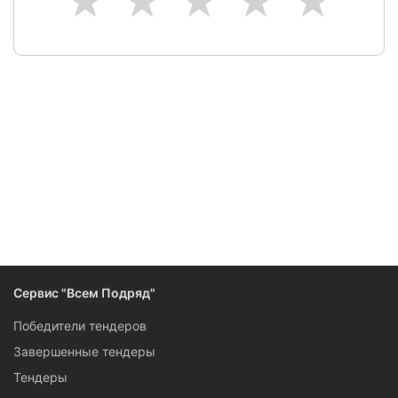
1
2
3
4
5
Следите за изменениями и новостями компании
Сервис "Всем Подряд"
Победители тендеров
Завершенные тендеры
Тендеры