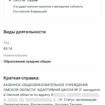
ОКОПФ
75204
(Государственное казенное учреждение субъекта
Российской Федерации)
Виды деятельности
Код
85.14
Наименование
Образование среднее общее
Краткая справка:
КАЗЕННОЕ ОБЩЕОБРАЗОВАТЕЛЬНОЕ УЧРЕЖДЕНИЕ
ОМСКОЙ ОБЛАСТИ "АДАПТИВНАЯ ШКОЛА № 3" находится
в Омской области по адресу
6░░░░░, ░░░░░░ ░░░░░░░,
░. ░░░░, ░░. ░░░░░░░░░░░, ░. ░4
.
Статус организации:
Ликвидирована.
Руководитель: Хохлова Татьяна