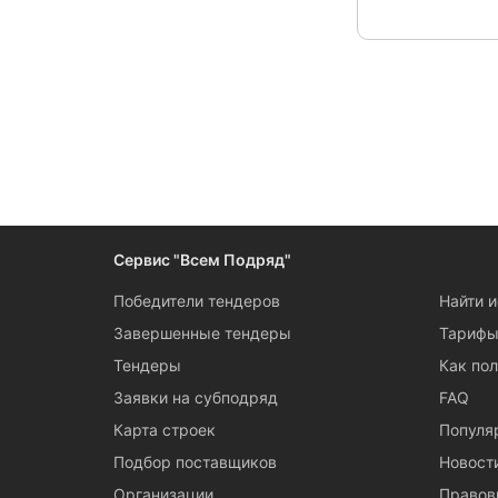
Следите за измен
Сервис "Всем Подряд"
Победители тендеров
Найти 
Завершенные тендеры
Тариф
Тендеры
Как пол
Заявки на субподряд
FAQ
Карта строек
Популя
Подбор поставщиков
Новост
Организации
Правов