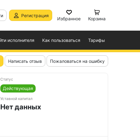
ти
Регистрация
Избранное
Корзина
йти исполнителя
Как пользоваться
Тарифы
Написать отзыв
Пожаловаться на ошибку
Статус
Действующая
Уставной капитал
Нет данных