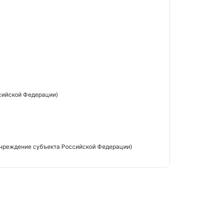
сийской Федерации)
чреждение субъекта Российской Федерации)