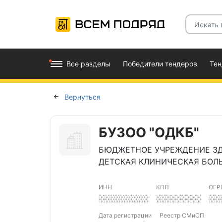
Все разделы
Победители тендеров
Те
Вернуться
БУЗОО "ОДКБ"
БЮДЖЕТНОЕ УЧРЕЖДЕНИЕ ЗД
ДЕТСКАЯ КЛИНИЧЕСКАЯ БОЛ
ИНН
КПП
ОГР
░░░░░░░░░░
░░░░░░░░░
░░
Дата регистрации
Реестр СМиСП