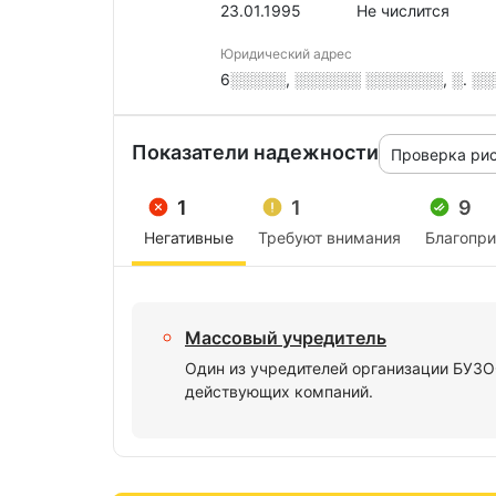
23.01.1995
Не числится
Юридический адрес
6░░░░░, ░░░░░░ ░░░░░░░, ░. ░░░
Показатели надежности
Проверка ри
1
1
9
Негативные
Требуют внимания
Благопр
Массовый учредитель
Один из учредителей организации БУЗО
действующих компаний.