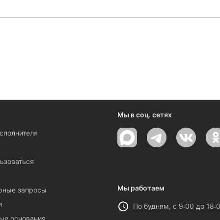
ениями и новостями компании
Мы в соц. сетях
исполнителя
ы
ьзоваться
Мы работаем
рные запросы
и
По будням, с 9:00 до 18:
ые основания