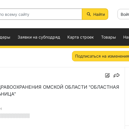
Найти
Вой
ндеры
Заявки на субподряд
Карта строек
Товары
На
Подписаться на изменения
РАВООХРАНЕНИЯ ОМСКОЙ ОБЛАСТИ "ОБЛАСТНАЯ
ЬНИЦА"
Н
░░░░░░░░░░░