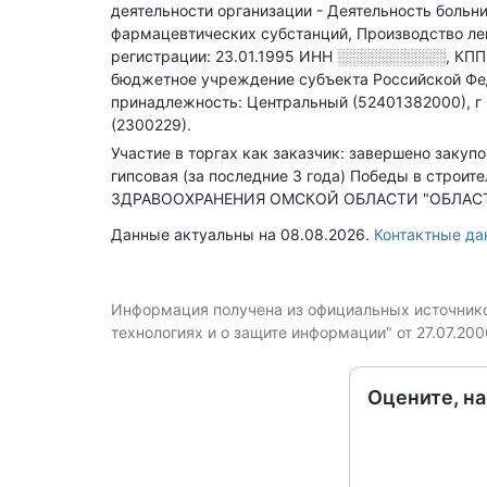
деятельности организации - Деятельность больн
фармацевтических субстанций, Производство ле
регистрации: 23.01.1995
ИНН
░░░░░░░░░░
,
КП
бюджетное учреждение субъекта Российской Фе
принадлежность: Центральный (52401382000), г
(2300229).
Участие в торгах как заказчик: завершено закуп
гипсовая (за последние 3 года)
Победы в строител
ЗДРАВООХРАНЕНИЯ ОМСКОЙ ОБЛАСТИ "ОБЛАСТНА
Данные актуальны на 08.08.2026.
Контактные д
Информация получена из официальных источников
технологиях и о защите информации" от 27.07.20
Оцените, н