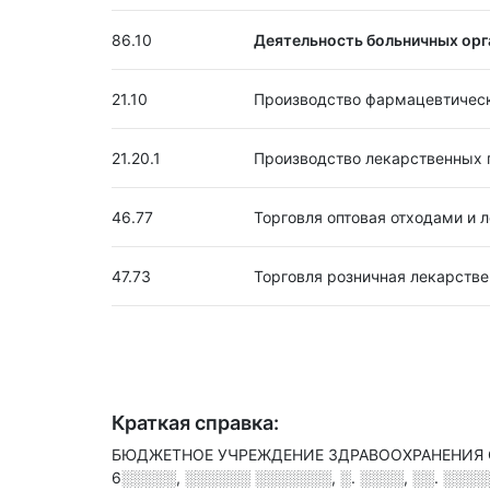
86.10
Деятельность больничных орг
21.10
Производство фармацевтическ
21.20.1
Производство лекарственных 
46.77
Торговля оптовая отходами и 
47.73
Торговля розничная лекарств
Краткая справка:
БЮДЖЕТНОЕ УЧРЕЖДЕНИЕ ЗДРАВООХРАНЕНИЯ ОМ
6░░░░░, ░░░░░░ ░░░░░░░, ░. ░░░░, ░░. ░░░░░