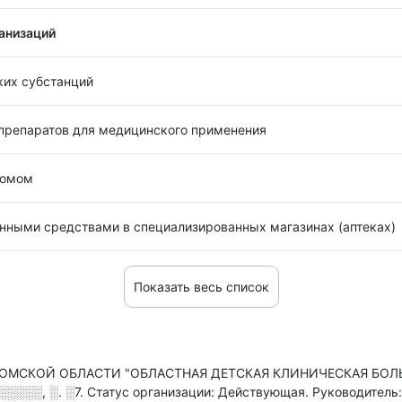
анизаций
их субстанций
препаратов для медицинского применения
ломом
енными средствами в специализированных магазинах (аптеках)
Показать весь список
СКОЙ ОБЛАСТИ "ОБЛАСТНАЯ ДЕТСКАЯ КЛИНИЧЕСКАЯ БОЛЬНИЦА
░░░░, ░. ░7
.
Статус организации: Действующая.
Руководитель