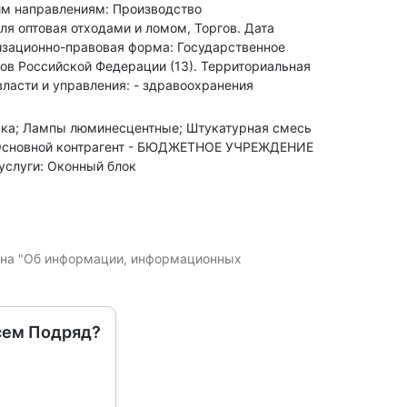
им направлениям: Производство
я оптовая отходами и ломом, Торгов
.
Дата
зационно-правовая форма: Государственное
ов Российской Федерации (13).
Территориальная
ласти и управления: - здравоохранения
Соска; Лампы люминесцентные; Штукатурная смесь
сновной контрагент - БЮДЖЕТНОЕ УЧРЕЖДЕНИЕ
луги: Оконный блок
кона "Об информации, информационных
сем Подряд?