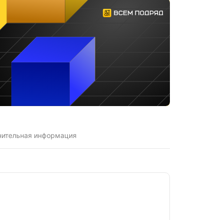
нительная информация