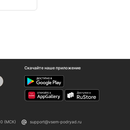
Скачайте наше приложение
00 (МСК)
support@vsem-podryad.ru