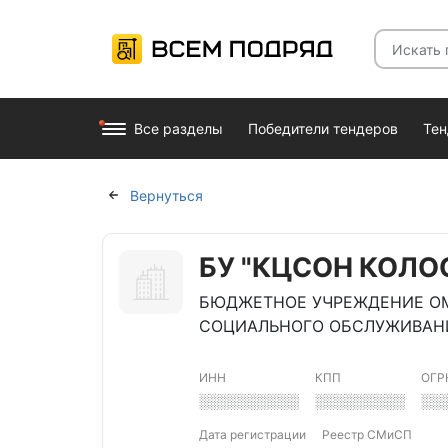
Все разделы
Победители тендеров
Те
Вернуться
БУ "КЦСОН КОЛО
БЮДЖЕТНОЕ УЧРЕЖДЕНИЕ ОМ
СОЦИАЛЬНОГО ОБСЛУЖИВАНИ
ИНН
КПП
ОГР
░░░░░░░░░░
░░░░░░░░░
░░
Дата регистрации
Реестр СМиСП