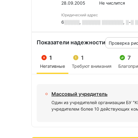
28.09.2005
Не числится
Юридический адрес
6░░░░░, ░░░░░░ ░░░░░░░, ░-░ ░░
Показатели надежности
Проверка ри
1
1
7
Негативные
Требуют внимания
Благопр
Массовый учредитель
Один из учредителей организации БУ 
учредителем более 10 действующих ко