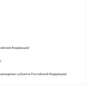
сийской Федерации)
)
чреждение субъекта Российской Федерации)