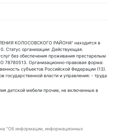
НИЯ КОЛОСОВСКОГО РАЙОНА" находится в
 0
.
Статус организации: Действующая.
услуг без обеспечения проживания престарелым
О 78780513.
Организационно-правовая форма:
венность субъектов Российской Федерации (13).
в государственной власти и управления: - труда
елия детской мебели прочие, не включенные в
кона "Об информации, информационных