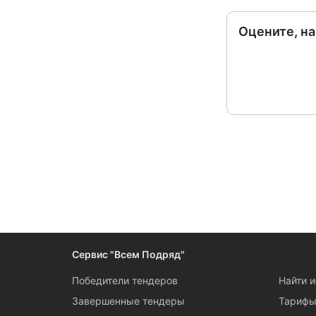
Оцените, н
Сервис "Всем Подряд"
Победители тендеров
Найти 
Завершенные тендеры
Тариф