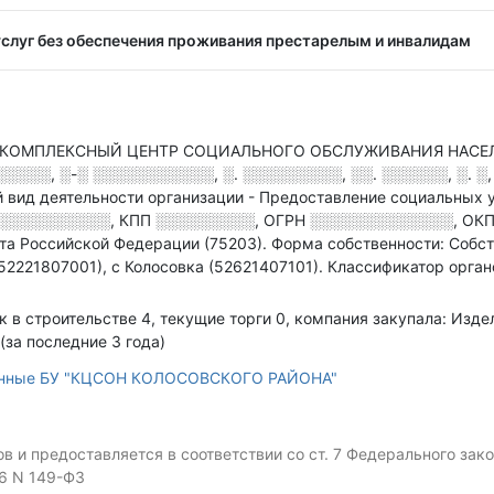
слуг без обеспечения проживания престарелым и инвалидам
КОМПЛЕКСНЫЙ ЦЕНТР СОЦИАЛЬНОГО ОБСЛУЖИВАНИЯ НАСЕЛЕ
░░░░, ░-░ ░░░░░░░░░░░, ░. ░░░░░░░░░, ░░. ░░░░░░, ░. ░,
 вид деятельности организации - Предоставление социальных 
░░░░░░░░░░
,
КПП
░░░░░░░░░
,
ОГРН
░░░░░░░░░░░░░
,
ОКП
та Российской Федерации (75203).
Форма собственности: Собст
52221807001), с Колосовка (52621407101).
Классификатор органо
ок в строительстве 4, текущие торги 0, компания закупала: Изд
(за последние 3 года)
анные БУ "КЦСОН КОЛОСОВСКОГО РАЙОНА"
 и предоставляется в соответствии со ст. 7 Федерального за
06 N 149-ФЗ