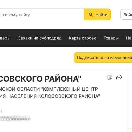
Найти
Вой
ндеры
Заявки на субподряд
Карта строек
Товары
На
Подписаться на изменения
СОВСКОГО РАЙОНА"
СКОЙ ОБЛАСТИ "КОМПЛЕКСНЫЙ ЦЕНТР
Я НАСЕЛЕНИЯ КОЛОСОВСКОГО РАЙОНА"
Н
░░░░░░░░░░░