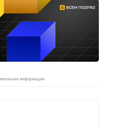
нительная информация