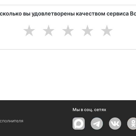
асколько вы удовлетворены качеством сервиса В
1
2
3
4
5
Мы в соц. сетях
исполнителя
ы