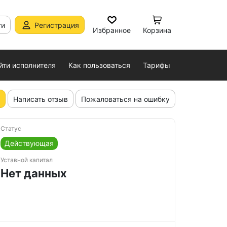
ти
Регистрация
Избранное
Корзина
йти исполнителя
Как пользоваться
Тарифы
Написать отзыв
Пожаловаться на ошибку
Статус
Действующая
Уставной капитал
Нет данных