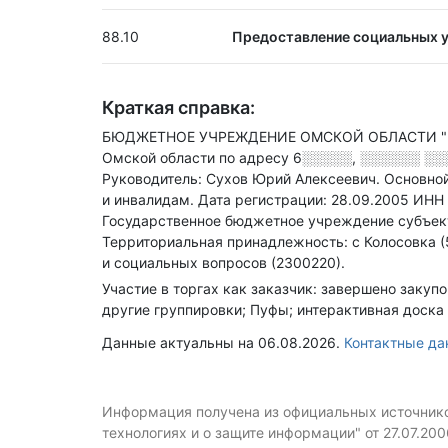
88.10
Предоставление социальных у
Краткая справка:
БЮДЖЕТНОЕ УЧРЕЖДЕНИЕ ОМСКОЙ ОБЛАСТИ "
Омской области по адресу
6░░░░░, ░░░░░░ ░░░
Руководитель: Сухов Юрий Алексеевич.
Основной
и инвалидам
.
Дата регистрации: 28.09.2005
ИНН
Государственное бюджетное учреждение субъек
Территориальная принадлежность: с Колосовка (
и социальных вопросов (2300220).
Участие в торгах как заказчик: завершено закуп
другие группировки; Пуфы; интерактивная доска 
Данные актуальны на 06.08.2026.
Контактные д
Информация получена из официальных источников
технологиях и о защите информации" от 27.07.20