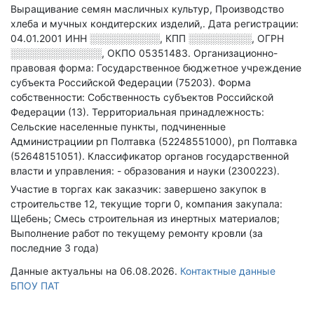
Выращивание семян масличных культур, Производство
хлеба и мучных кондитерских изделий,
.
Дата регистрации:
04.01.2001
ИНН
░░░░░░░░░░
,
КПП
░░░░░░░░░
,
ОГРН
░░░░░░░░░░░░░
,
ОКПО 05351483.
Организационно-
правовая форма: Государственное бюджетное учреждение
субъекта Российской Федерации (75203).
Форма
собственности: Собственность субъектов Российской
Федерации (13).
Территориальная принадлежность:
Сельские населенные пункты, подчиненные
Администрациии рп Полтавка (52248551000), рп Полтавка
(52648151051).
Классификатор органов государственной
власти и управления: - образования и науки (2300223).
Участие в торгах как заказчик: завершено закупок в
строительстве 12, текущие торги 0, компания закупала:
Щебень; Смесь строительная из инертных материалов;
Выполнение работ по текущему ремонту кровли (за
последние 3 года)
Данные актуальны на 06.08.2026.
Контактные данные
БПОУ ПАТ