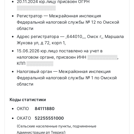
20.11.2024 юр.лицу присвоен ОГРН
░░░░░░░░░░░░░
Регистратор — Межрайонная инспекция
Федеральной налоговой службы № 12 по Омской
области
Адрес регистратора — ,644010,,, Омск г,, Маршала
Жукова ул, д 72, корп 1,
15.06.2026 юр.лицо поставлено на учет в
налоговом органе, присвоен ИНН
░░░░░░░░░░,
КПП
░░░░░░░░░
Налоговый орган — Межрайонная инспекция
Федеральной налоговой службы № 1 по Омской
области
Коды статистики
ОКПО
84111880
ОКАТО
52255551000
(Сельские населенные пункты, подчиненные
Администрации рп Тевриз/)