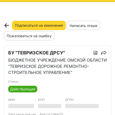
ню
Подписаться на изменения
Написать отзыв
Пожаловаться на ошибку
БУ "ТЕВРИЗСКОЕ ДРСУ"
БЮДЖЕТНОЕ УЧРЕЖДЕНИЕ ОМСКОЙ ОБЛАСТИ
"ТЕВРИЗСКОЕ ДОРОЖНОЕ РЕМОНТНО-
СТРОИТЕЛЬНОЕ УПРАВЛЕНИЕ"
Статус
Действующая
ИНН
КПП
ОГРН
░░░░░░░░░░
░░░░░░░░░
░░░░░░░░░░░░░
Дата регистрации
Реестр СМиСП