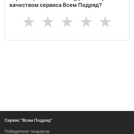
качеством сервиса Всем Подряд?
1
2
3
4
5
Сервис "Всем Подряд"
Победители тендеров