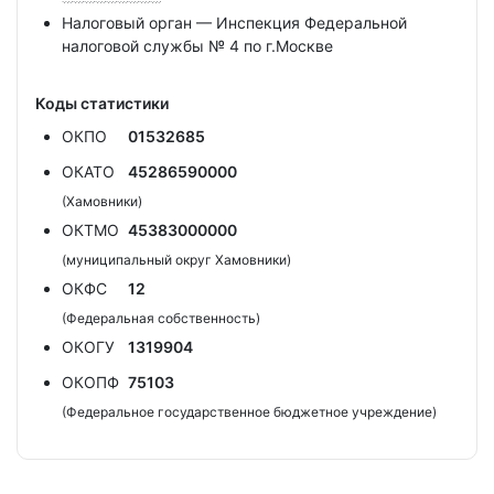
Налоговый орган — Инспекция Федеральной
налоговой службы № 4 по г.Москве
Коды статистики
ОКПО
01532685
ОКАТО
45286590000
(Хамовники)
ОКТМО
45383000000
(муниципальный округ Хамовники)
ОКФС
12
(Федеральная собственность)
ОКОГУ
1319904
ОКОПФ
75103
(Федеральное государственное бюджетное учреждение)