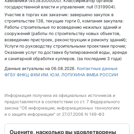
Хамовники (45383000000).
Классификатор органов
государственной власти и управления: null (1319904).
Участие в торгах как заказчик: завершено закупок в
строительстве 138, текущие торги 0, компания закупала:
Работы строительные по возведению нежилых зданий и
сооружений (работы по строительству новых объектов,
возведению пристроек, реконструкции и ремонту зданий);
Услуги по руководству строительными проектами прочие;
Оказание услуг по доставке бутилированной воды, аренде
и санитарной обработке куллеров. (за последние 3 года)
Данные актуальны на 06.08.2026.
Контактные данные
ФГБУ ФНКЦ ФХМ ИМ. Ю.М. ЛОПУХИНА ФМБА РОССИИ
Информация получена из официальных источников и
предоставляется в соответствии со ст. 7 Федерального
закона "Об информации, информационных технологиях
и о защите информации" от 27.07.2006 N 149-ФЗ
Оцените, насколько вы удовлетворены