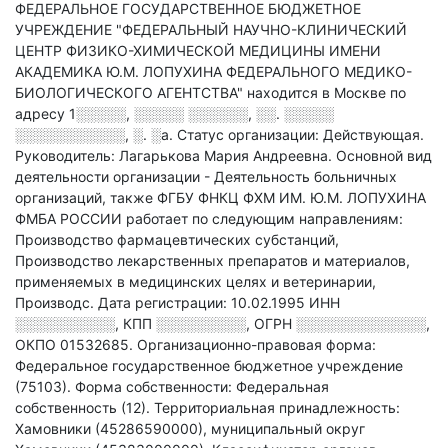
ФЕДЕРАЛЬНОЕ ГОСУДАРСТВЕННОЕ БЮДЖЕТНОЕ
УЧРЕЖДЕНИЕ "ФЕДЕРАЛЬНЫЙ НАУЧНО-КЛИНИЧЕСКИЙ
ЦЕНТР ФИЗИКО-ХИМИЧЕСКОЙ МЕДИЦИНЫ ИМЕНИ
АКАДЕМИКА Ю.М. ЛОПУХИНА ФЕДЕРАЛЬНОГО МЕДИКО-
БИОЛОГИЧЕСКОГО АГЕНТСТВА" находится в Москве по
адресу
1░░░░░, ░░░░░ ░░░░░░, ░░. ░░░░░
░░░░░░░░░░░, ░. ░а
.
Статус организации: Действующая.
Руководитель: Лагарькова Мария Андреевна.
Основной вид
деятельности организации - Деятельность больничных
организаций
, также ФГБУ ФНКЦ ФХМ ИМ. Ю.М. ЛОПУХИНА
ФМБА РОССИИ работает по следующим направлениям:
Производство фармацевтических субстанций,
Производство лекарственных препаратов и материалов,
применяемых в медицинских целях и ветеринарии,
Производс
.
Дата регистрации: 10.02.1995
ИНН
░░░░░░░░░░
,
КПП
░░░░░░░░░
,
ОГРН
░░░░░░░░░░░░░
,
ОКПО 01532685.
Организационно-правовая форма:
Федеральное государственное бюджетное учреждение
(75103).
Форма собственности: Федеральная
собственность (12).
Территориальная принадлежность:
Хамовники (45286590000), муниципальный округ