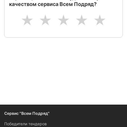
качеством сервиса Всем Подряд?
1
2
3
4
5
Следите за изменениями и новостями компании
Сервис "Всем Подряд"
Победители тендеров