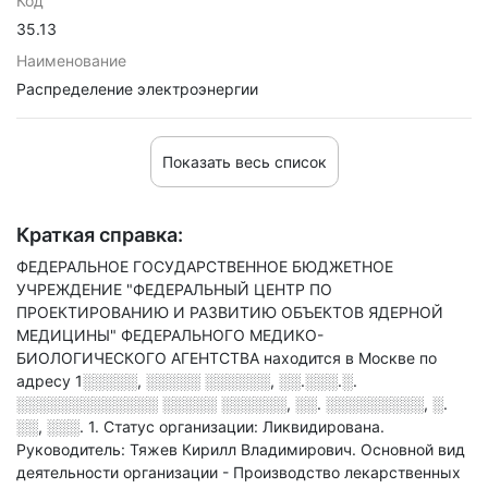
Код
35.13
Наименование
Распределение электроэнергии
Показать весь список
Краткая справка:
ФЕДЕРАЛЬНОЕ ГОСУДАРСТВЕННОЕ БЮДЖЕТНОЕ
УЧРЕЖДЕНИЕ "ФЕДЕРАЛЬНЫЙ ЦЕНТР ПО
ПРОЕКТИРОВАНИЮ И РАЗВИТИЮ ОБЪЕКТОВ ЯДЕРНОЙ
МЕДИЦИНЫ" ФЕДЕРАЛЬНОГО МЕДИКО-
БИОЛОГИЧЕСКОГО АГЕНТСТВА находится в Москве по
адресу
1░░░░░, ░░░░░ ░░░░░░, ░░.░░░.░.
░░░░░░░░░░░░░ ░░░░░ ░░░░░░, ░░. ░░░░░░░░░, ░.
░░, ░░░. 1
.
Статус организации: Ликвидирована.
Руководитель: Тяжев Кирилл Владимирович.
Основной вид
деятельности организации - Производство лекарственных