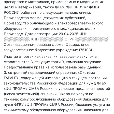
препаратов и материалов, применяемых в медицинских
целях и ветеринарии
, также ФГБУ "ФЦ ПРОЯМ" ФМБА
РОССИИ работает по следующим направлениям:
Производство фармацевтических субстанций,
Производство облучающего и электротерапевтического
оборудования, применяемого в медицинских целях,
Производс
.
Дата регистрации: 29.04.2025
ИНН
░░░░░░░░░░
,
КПП
░░░░░░░░░
,
ОГРН
░░░░░░░░░░░░░
,
Организационно-правовая форма: Федеральное
государственное бюджетное учреждение (75103).
Участие в торгах как заказчик: завершено закупок в
строительстве 3, текущие торги 0, компания закупала:
Предоставление права на использование базы данных
Электронный периодический справочник «Система
ГАРАНТ», содержащей информацию о текущем состоянии
законодательства Российской Федерации для нужд ФГБУ
«ФЦ ПРОЯМ» ФМБА России на условиях продления простой
(неисключительной) лицензии; Оказание услуги по
техническому обслуживанию оборудования Заказчика для
нужд ФГБУ «ФЦ ПРОЯМ» ФМБА России; Оказание услуги по
техническому обслуживанию оборудования Заказчика для