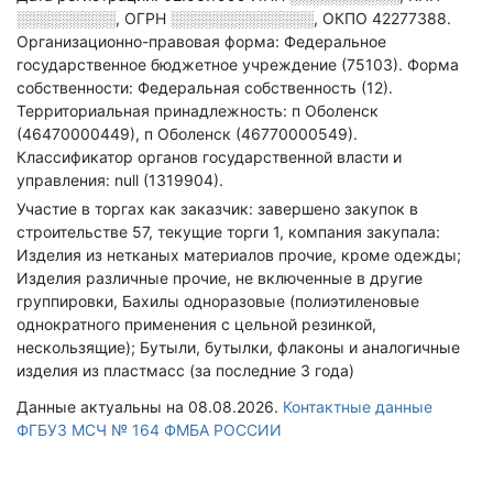
░░░░░░░░░
,
ОГРН
░░░░░░░░░░░░░
,
ОКПО 42277388.
Организационно-правовая форма: Федеральное
государственное бюджетное учреждение (75103).
Форма
собственности: Федеральная собственность (12).
Территориальная принадлежность: п Оболенск
(46470000449), п Оболенск (46770000549).
Классификатор органов государственной власти и
управления: null (1319904).
Участие в торгах как заказчик: завершено закупок в
строительстве 57, текущие торги 1, компания закупала:
Изделия из нетканых материалов прочие, кроме одежды;
Изделия различные прочие, не включенные в другие
группировки, Бахилы одноразовые (полиэтиленовые
однократного применения с цельной резинкой,
нескользящие); Бутыли, бутылки, флаконы и аналогичные
изделия из пластмасс (за последние 3 года)
Данные актуальны на 08.08.2026.
Контактные данные
ФГБУЗ МСЧ № 164 ФМБА РОССИИ