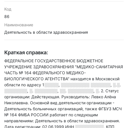
Код
86
Наименование
Деятельность в области здравоохранения
Краткая справка:
ФЕДЕРАЛЬНОЕ ГОСУДАРСТВЕННОЕ БЮДЖЕТНОЕ
УЧРЕЖДЕНИЕ ЗДРАВООХРАНЕНИЯ "МЕДИКО-САНИТАРНАЯ
ЧАСТЬ № 164 ФЕДЕРАЛЬНОГО МЕДИКО-
БИОЛОГИЧЕСКОГО АГЕНТСТВА" находится в Московской
области по адресу
1░░░░░, ░░░░░░░░░░ ░░░░░░░, ░.░.
░░░░░░░░, ░. ░░░░░░░░, ░░. ░░░░░░░░░, ░. 2
.
Статус
организации: Действующая.
Руководитель: Левко Алёна
Николаевна.
Основной вид деятельности организации -
Деятельность больничных организаций
, также ФГБУЗ МСЧ
№ 164 ФМБА РОССИИ работает по следующим
направлениям: Деятельность в области здравоохранения
.
Дата регистрации: 02.06.1999
ИНН
░░░░░░░░░░
,
КПП