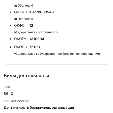
(п Оболенск)
ОКТМО
46770000549
(п Оболенск)
ОКФС
12
(Федеральная собственность)
ОКОГУ
1319904
ОКОПФ
75103
(Федеральное государственное бюджетное учреждение)
Виды деятельности
Код
86.10
Наименование
Деятельность больничных организаций