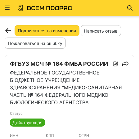
Развернуть
Най
ню
Подписаться на изменения
Написать отзыв
Пожаловаться на ошибку
ФГБУЗ МСЧ № 164 ФМБА РОССИИ
ФЕДЕРАЛЬНОЕ ГОСУДАРСТВЕННОЕ
БЮДЖЕТНОЕ УЧРЕЖДЕНИЕ
ЗДРАВООХРАНЕНИЯ "МЕДИКО-САНИТАРНАЯ
ЧАСТЬ № 164 ФЕДЕРАЛЬНОГО МЕДИКО-
БИОЛОГИЧЕСКОГО АГЕНТСТВА"
Статус
Действующая
ИНН
КПП
ОГРН