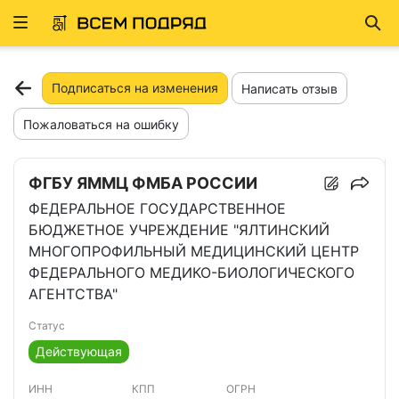
Развернуть
Най
ню
Подписаться на изменения
Написать отзыв
Пожаловаться на ошибку
ФГБУ ЯММЦ ФМБА РОССИИ
ФЕДЕРАЛЬНОЕ ГОСУДАРСТВЕННОЕ
БЮДЖЕТНОЕ УЧРЕЖДЕНИЕ "ЯЛТИНСКИЙ
МНОГОПРОФИЛЬНЫЙ МЕДИЦИНСКИЙ ЦЕНТР
ФЕДЕРАЛЬНОГО МЕДИКО-БИОЛОГИЧЕСКОГО
АГЕНТСТВА"
Статус
Действующая
ИНН
КПП
ОГРН