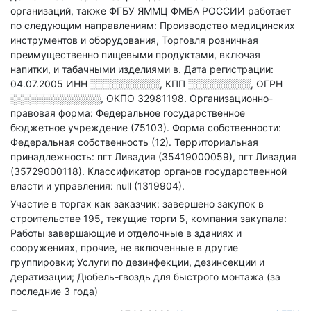
организаций
, также ФГБУ ЯММЦ ФМБА РОССИИ работает
по следующим направлениям: Производство медицинских
инструментов и оборудования, Торговля розничная
преимущественно пищевыми продуктами, включая
напитки, и табачными изделиями в
.
Дата регистрации:
04.07.2005
ИНН
░░░░░░░░░░
,
КПП
░░░░░░░░░
,
ОГРН
░░░░░░░░░░░░░
,
ОКПО 32981198.
Организационно-
правовая форма: Федеральное государственное
бюджетное учреждение (75103).
Форма собственности:
Федеральная собственность (12).
Территориальная
принадлежность: пгт Ливадия (35419000059), пгт Ливадия
(35729000118).
Классификатор органов государственной
власти и управления: null (1319904).
Участие в торгах как заказчик: завершено закупок в
строительстве 195, текущие торги 5, компания закупала:
Работы завершающие и отделочные в зданиях и
сооружениях, прочие, не включенные в другие
группировки; Услуги по дезинфекции, дезинсекции и
дератизации; Дюбель-гвоздь для быстрого монтажа (за
последние 3 года)