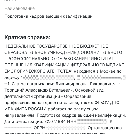
Наименование
Подготовка кадров высшей квалификации
Краткая справка:
ФЕДЕРАЛЬНОЕ ГОСУДАРСТВЕННОЕ БЮДЖЕТНОЕ
ОБРАЗОВАТЕЛЬНОЕ УЧРЕЖДЕНИЕ ДОПОЛНИТЕЛЬНОГО
ПРОФЕССИОНАЛЬНОГО ОБРАЗОВАНИЯ "ИНСТИТУТ
ПОВЫШЕНИЯ КВАЛИФИКАЦИИ ФЕДЕРАЛЬНОГО МЕДИКО-
БИОЛОГИЧЕСКОГО АГЕНТСТВА" находится в Москве по
адресу
1░░░░░, ░░░░░ ░░░░░░, ░. ░░░░░░░░░░░░░, ░.
░1
.
Статус организации: Ликвидирована.
Руководитель:
Троицкий Александр Витальевич.
Основной вид
деятельности организации - Образование
профессиональное дополнительное
, также ФГБОУ ДПО
ИПК ФМБА РОССИИ работает по следующим
направлениям: Подготовка кадров высшей квалификации
.
Дата регистрации: 22.07.1994
ИНН
░░░░░░░░░░
,
КПП
░░░░░░░░░
,
ОГРН
░░░░░░░░░░░░░
,
Организационно-
правовая форма: Федеральное государственное