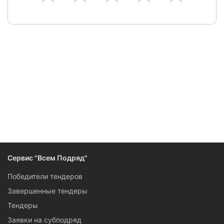
Следите за изменениями и новостями компании
Сервис "Всем Подряд"
Победители тендеров
Завершенные тендеры
Тендеры
Заявки на субподряд