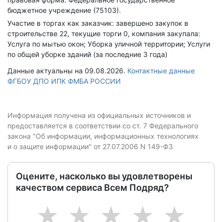
бюджетное учреждение (75103).
Участие в торгах как заказчик: завершено закупок в
строительстве 22, текущие торги 0, компания закупала:
Услуга по мытью окон; Уборка уличной территории; Услуги
по общей уборке зданий (за последние 3 года)
Данные актуальны на 09.08.2026.
Контактные данные
ФГБОУ ДПО ИПК ФМБА РОССИИ
Информация получена из официальных источников и
предоставляется в соответствии со ст. 7 Федерального
закона "Об информации, информационных технологиях
и о защите информации" от 27.07.2006 N 149-ФЗ
Оцените, насколько вы удовлетворены
качеством сервиса Всем Подряд?
1
2
3
4
5