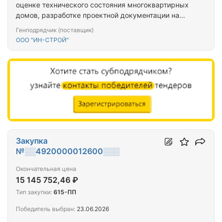
оценке технического состояния многоквартирных
домов, разработке проектной документации на
проведение капитального ремонта общего
Генподрядчик (поставщик)
имущества многоквартирных домов,
ООО "ИН-СТРОЙ"
капитальному ремонту общего имущества
многоквартирных домов (ПРОЕКТ+СМР) (г.
Оленегорск, г. Оленегорск-2_9МКД)
Закупка
№░░4920000012600░░░
Окончательная цена
15 145 752,46 ₽
Тип закупки:
615-ПП
Победитель выбран:
23.06.2026