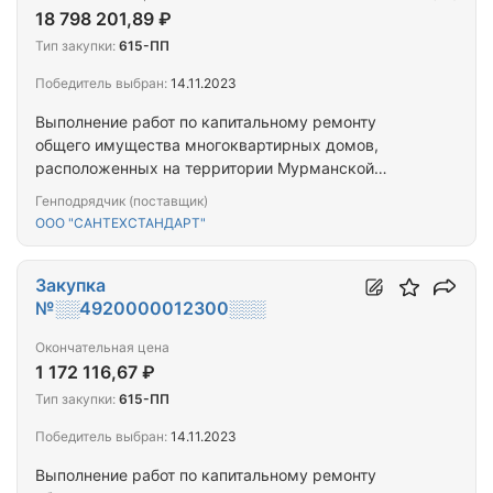
18 798 201,89 ₽
Тип закупки:
615-ПП
Победитель выбран:
14.11.2023
Выполнение работ по капитальному ремонту
общего имущества многоквартирных домов,
расположенных на территории Мурманской
области (г. Мурманск, пр. Ленина, д. 80)
Генподрядчик (поставщик)
ООО "САНТЕХСТАНДАРТ"
Закупка
№░░4920000012300░░░
Окончательная цена
1 172 116,67 ₽
Тип закупки:
615-ПП
Победитель выбран:
14.11.2023
Выполнение работ по капитальному ремонту