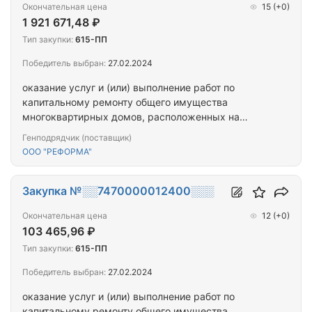
Окончательная цена
15
(+0)
1 921 671,48 ₽
Тип закупки:
615-ПП
Победитель выбран:
27.02.2024
оказание услуг и (или) выполнение работ по
капитальному ремонту общего имущества
многоквартирных домов, расположенных на
территории города Севастополя
Генподрядчик (поставщик)
ООО "РЕФОРМА"
Закупка №░░7470000012400░░░
Окончательная цена
12
(+0)
103 465,96 ₽
Тип закупки:
615-ПП
Победитель выбран:
27.02.2024
оказание услуг и (или) выполнение работ по
капитальному ремонту общего имущества