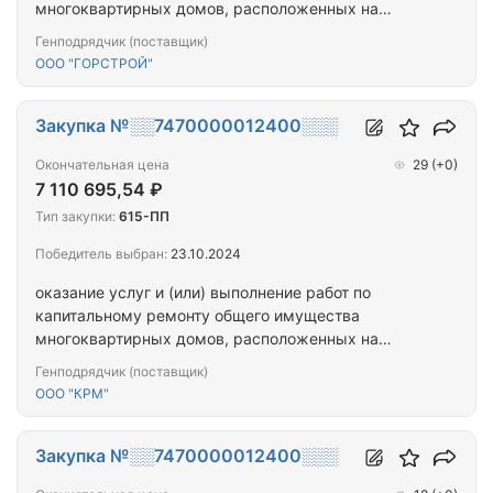
многоквартирных домов, расположенных на
территории города Севастополя
Генподрядчик (поставщик)
ООО "ГОРСТРОЙ"
Закупка №░░7470000012400░░░
Окончательная цена
29
(+0)
7 110 695,54 ₽
Тип закупки:
615-ПП
Победитель выбран:
23.10.2024
оказание услуг и (или) выполнение работ по
капитальному ремонту общего имущества
многоквартирных домов, расположенных на
территории города Севастополя
Генподрядчик (поставщик)
ООО "КРМ"
Закупка №░░7470000012400░░░