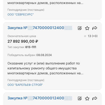
многоквартирных домов, расположенных на
территории города Севастополя
Генподрядчик (поставщик)
ООО "СЕВРЕСУРС"
Закупка №░░7470000012400░░░
Окончательная цена
13
(+0)
27 892 990,00 ₽
Тип закупки:
615-ПП
Победитель выбран:
08.08.2024
Оказание услуг и (или) выполнение работ по
капитальному ремонту общего имущества
многоквартирных домов, расположенных на
территории города Севастополя
Генподрядчик (поставщик)
ООО "БАРЕЛЬЕФ СТРОЙ"
Закупка №░░7470000012400░░░