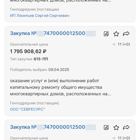
территории города Севастополя.
Генподрядчик (поставщик)
ИП Леонтьев Сергей Сергеевич
Закупка №░░7470000012500░░░
Окончательная цена
11
(+0)
1 795 908,62 ₽
Тип закупки:
615-ПП
Победитель выбран:
09.04.2025
оказание услуг и (или) выполнение работ
капитальному ремонту общего имущества
многоквартирных домов, расположенных на
территории города Севастополя
Генподрядчик (поставщик)
ООО "СЕВРЕСУРС"
Закупка №░░7470000012500░░░
Окончательная цена
11
(+0)