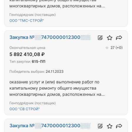
многоквартирных домов, расположенных на
территории города Севастополя
Генподрядчик (поставщик)
ООО "ТМС-СТРОЙ"
Закупка №░░7470000012300░░░
Окончательная цена
27
(+0)
5 892 410,08 ₽
Тип закупки:
615-ПП
Победитель выбран:
24.11.2023
оказание услуг и (или) выполнение работ по
капитальному ремонту общего имущества
многоквартирных домов, расположенных на
территории города Севастополя.
Генподрядчик (поставщик)
ООО "СВ СТРОЙ"
Закупка №░░7470000012300░░░