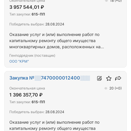
Окончательная цена
18
(+0)
3 957 544,01 ₽
Тип закупки:
615-ПП
Победитель выбран:
28.08.2024
Оказание услуг и (или) выполнение работ по
капитальному ремонту общего имущества
многоквартирных домов, расположенных на
территории города Севастополя
Генподрядчик (поставщик)
ООО "КРМ"
Закупка №░░7470000012400░░░
Окончательная цена
20
(+0)
1 396 357,70 ₽
Тип закупки:
615-ПП
Победитель выбран:
28.08.2024
Оказание услуг и (или) выполнение работ по
капитальному ремонту общего имущества