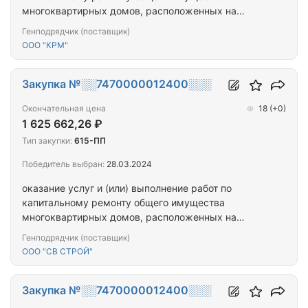
многоквартирных домов, расположенных на
территории города Севастополя
Генподрядчик (поставщик)
ООО "КРМ"
Закупка №░░7470000012400░░░
Окончательная цена
18
(+0)
1 625 662,26 ₽
Тип закупки:
615-ПП
Победитель выбран:
28.03.2024
оказание услуг и (или) выполнение работ по
капитальному ремонту общего имущества
многоквартирных домов, расположенных на
территории города Севастополя
Генподрядчик (поставщик)
ООО "СВ СТРОЙ"
Закупка №░░7470000012400░░░