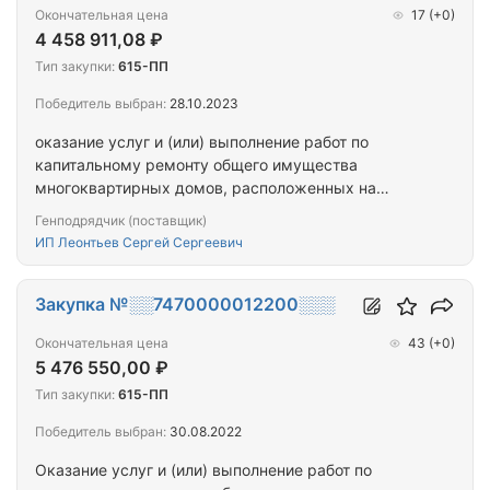
Окончательная цена
17
(+0)
4 458 911,08 ₽
Тип закупки:
615-ПП
Победитель выбран:
28.10.2023
оказание услуг и (или) выполнение работ по
капитальному ремонту общего имущества
многоквартирных домов, расположенных на
территории города Севастополя
Генподрядчик (поставщик)
ИП Леонтьев Сергей Сергеевич
Закупка №░░7470000012200░░░
Окончательная цена
43
(+0)
5 476 550,00 ₽
Тип закупки:
615-ПП
Победитель выбран:
30.08.2022
Оказание услуг и (или) выполнение работ по