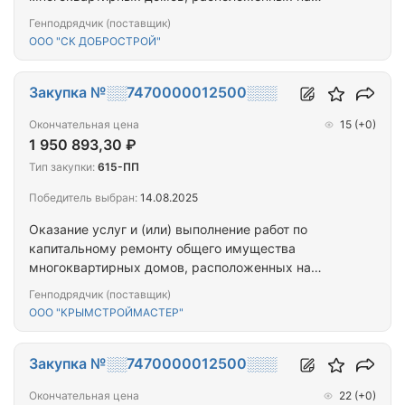
территории города Севастополя
Генподрядчик (поставщик)
ООО "СК ДОБРОСТРОЙ"
Закупка №░░7470000012500░░░
Окончательная цена
15
(+0)
1 950 893,30 ₽
Тип закупки:
615-ПП
Победитель выбран:
14.08.2025
Оказание услуг и (или) выполнение работ по
капитальному ремонту общего имущества
многоквартирных домов, расположенных на
территории города Севастополя
Генподрядчик (поставщик)
ООО "КРЫМСТРОЙМАСТЕР"
Закупка №░░7470000012500░░░
Окончательная цена
22
(+0)