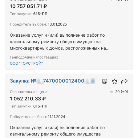
10 757 051,71 ₽
Тип закупки:
615-ПП
Победитель выбран:
13.01.2025
Оказание услуг и (или) выполнение работ по
капитальному ремонту общего имущества
многоквартирных домов, расположенных на
территории города Севастополя
Генподрядчик (поставщик)
ООО "ГОРСТРОЙ"
Закупка №░░7470000012400░░░
Окончательная цена
20
(+0)
1 052 210,33 ₽
Тип закупки:
615-ПП
Победитель выбран:
11.11.2024
Оказание услуг и (или) выполнение работ по
капитальному ремонту общего имущества