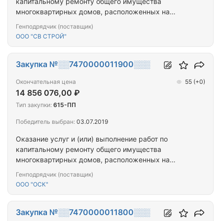
капитальному ремонту общего имущества
многоквартирных домов, расположенных на
территории города Севастополя
Генподрядчик (поставщик)
ООО "СВ СТРОЙ"
Закупка №░░7470000011900░░░
Окончательная цена
55
(+0)
14 856 076,00 ₽
Тип закупки:
615-ПП
Победитель выбран:
03.07.2019
Оказание услуг и (или) выполнение работ по
капитальному ремонту общего имущества
многоквартирных домов, расположенных на
территории города Севастополя
Генподрядчик (поставщик)
ООО "ОСК"
Закупка №░░7470000011800░░░