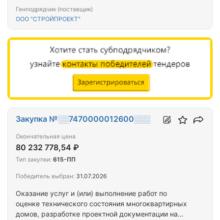
проведение капитального ремонта общего
Генподрядчик (поставщик)
имущества многоквартирных домов,
ООО "СТРОЙПРОЕКТ"
капитальному ремонту общего имущества
многоквартирных домов, расположенных на
территории города Севастополя
Закупка №░░7470000012600░░░
Окончательная цена
80 232 778,54 ₽
Тип закупки:
615-ПП
Победитель выбран:
31.07.2026
Оказание услуг и (или) выполнение работ по
оценке технического состояния многоквартирных
домов, разработке проектной документации на