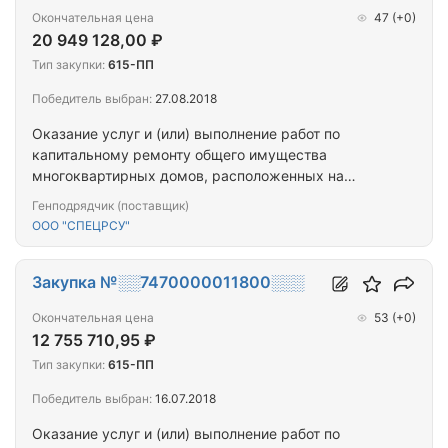
Окончательная цена
47
(+0)
20 949 128,00 ₽
Тип закупки:
615-ПП
Победитель выбран:
27.08.2018
Оказание услуг и (или) выполнение работ по
капитальному ремонту общего имущества
многоквартирных домов, расположенных на
территории города Севастополя.
Генподрядчик (поставщик)
ООО "СПЕЦРСУ"
Закупка №░░7470000011800░░░
Окончательная цена
53
(+0)
12 755 710,95 ₽
Тип закупки:
615-ПП
Победитель выбран:
16.07.2018
Оказание услуг и (или) выполнение работ по