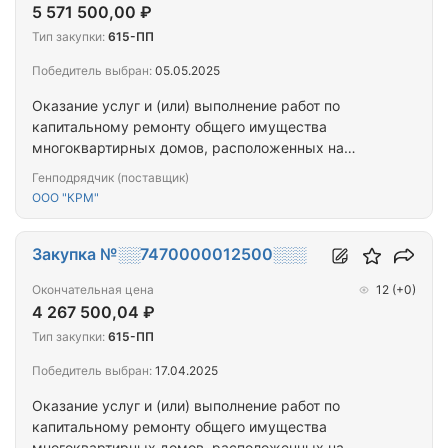
5 571 500,00 ₽
Тип закупки:
615-ПП
Победитель выбран:
05.05.2025
Оказание услуг и (или) выполнение работ по
капитальному ремонту общего имущества
многоквартирных домов, расположенных на
территории города Севастополя
Генподрядчик (поставщик)
ООО "КРМ"
Закупка №░░7470000012500░░░
Окончательная цена
12
(+0)
4 267 500,04 ₽
Тип закупки:
615-ПП
Победитель выбран:
17.04.2025
Оказание услуг и (или) выполнение работ по
капитальному ремонту общего имущества
многоквартирных домов, расположенных на