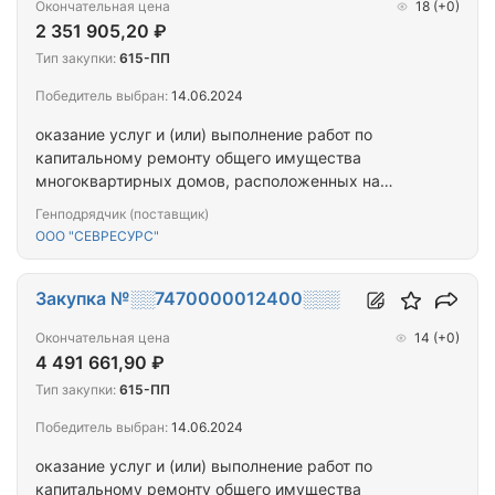
Окончательная цена
18
(+0)
2 351 905,20 ₽
Тип закупки:
615-ПП
Победитель выбран:
14.06.2024
оказание услуг и (или) выполнение работ по
капитальному ремонту общего имущества
многоквартирных домов, расположенных на
территории города Севастополя
Генподрядчик (поставщик)
ООО "СЕВРЕСУРС"
Закупка №░░7470000012400░░░
Окончательная цена
14
(+0)
4 491 661,90 ₽
Тип закупки:
615-ПП
Победитель выбран:
14.06.2024
оказание услуг и (или) выполнение работ по
капитальному ремонту общего имущества