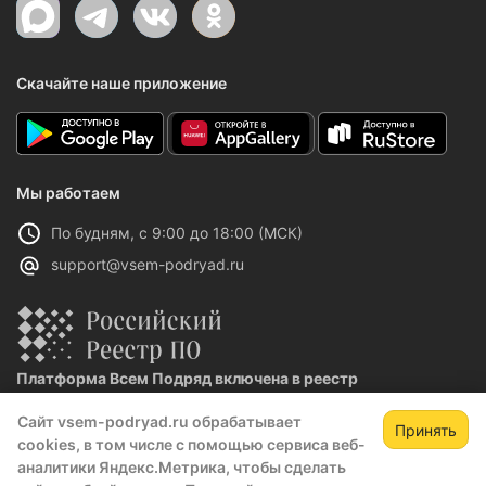
Скачайте наше приложение
Мы работаем
По будням, с 9:00 до 18:00 (МСК)
support@vsem-podryad.ru
Платформа Всем Подряд включена в реестр
отечественного ПО
Сайт vsem-podryad.ru обрабатывает
Реестровая запись №32021 от 06.02.2026
Принять
cookies, в том числе с помощью сервиса веб-
аналитики Яндекс.Метрика, чтобы сделать