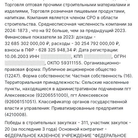
Торговля оптовая прочими строительными материалами и
изделиями, Торговля розничная пищевыми продуктами,
напиткам
.
Компания является членом СРО в области
строительства.
Среднесписочная численность компании за
2024: 1873
, что на 92 больше, чем за предыдущий 2023.
Финансовые показатели за 2023:
доходы -
32 685 302 000,00 ₽,
расходы - 30 254 792 000,00 ₽,
взносы в ПФР - 628 325 948,34 ₽.
Дата регистрации:
10.06.2003
ИНН
░░░░░░░░░░
,
КПП
░░░░░░░░░
,
ОГРН
░░░░░░░░░░░░░
,
ОКПО 59311155.
Организационно-
правовая форма: Публичное акционерное общество
(12247).
Форма собственности: Частная собственность (16).
Территориальная принадлежность: Сельские населенные
пункты, находящиеся в административном подчинении пгт
Алексеевское (92206551000), пгт Алексеевское
(92606151051).
Классификатор органов государственной
власти и управления: Приватизированные предприятия
(4210008).
Победы в строительных закупках - 311, участник закупок -
20 (за последние 3 года)
Основной контрагент -
ФЕДЕРАЛЬНОЕ КАЗЕННОЕ УЧРЕЖДЕНИЕ "ФЕДЕРАЛЬНОЕ