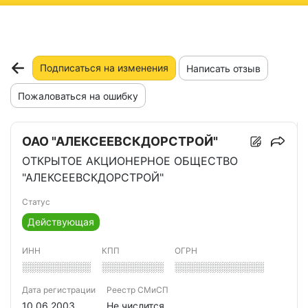
ню
Подписаться на изменения
Написать отзыв
Пожаловаться на ошибку
ОАО "АЛЕКСЕЕВСКДОРСТРОЙ"
ОТКРЫТОЕ АКЦИОНЕРНОЕ ОБЩЕСТВО
"АЛЕКСЕЕВСКДОРСТРОЙ"
Статус
Действующая
ИНН
КПП
ОГРН
░░░░░░░░░░
░░░░░░░░░
░░░░░░░░░░░░░
Дата регистрации
Реестр СМиСП
10.06.2003
Не числится