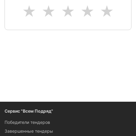
1
2
3
4
5
Следите за изменениями и новостями компании
Сервис "Всем Подряд"
Победители тендеров
Завершенные тендеры