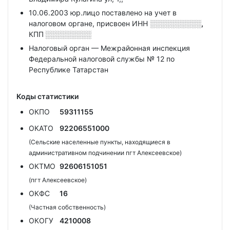
10.06.2003 юр.лицо поставлено на учет в
налоговом органе, присвоен ИНН
░░░░░░░░░░,
КПП
░░░░░░░░░
Налоговый орган — Межрайонная инспекция
Федеральной налоговой службы № 12 по
Республике Татарстан
Коды статистики
ОКПО
59311155
ОКАТО
92206551000
(Сельские населенные пункты, находящиеся в
административном подчинении пгт Алексеевское)
ОКТМО
92606151051
(пгт Алексеевское)
ОКФС
16
(Частная собственность)
ОКОГУ
4210008