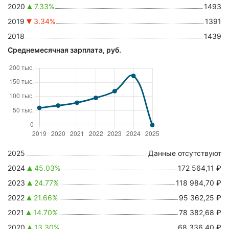
2020
7.33%
1493
2019
3.34%
1391
2018
1439
Среднемесячная зарплата, руб.
2025
Данные отсутствуют
2024
45.03%
172 564,11 ₽
2023
24.77%
118 984,70 ₽
2022
21.66%
95 362,25 ₽
2021
14.70%
78 382,68 ₽
2020
13.30%
68 336,40 ₽