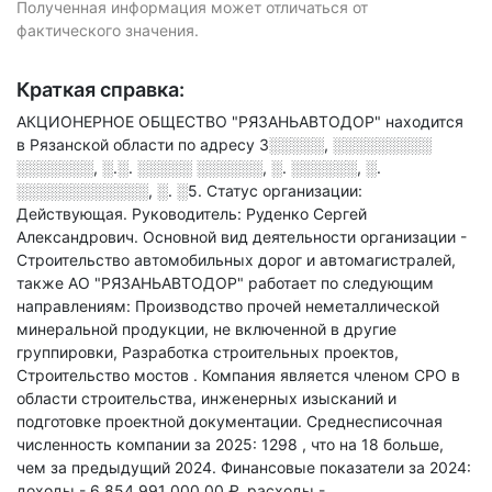
Полученная информация может отличаться от
фактического значения.
Краткая справка:
АКЦИОНЕРНОЕ ОБЩЕСТВО "РЯЗАНЬАВТОДОР" находится
в Рязанской области по адресу
3░░░░░, ░░░░░░░░░
░░░░░░░, ░.░. ░░░░░ ░░░░░░, ░. ░░░░░░, ░.
░░░░░░░░░░░░, ░. ░5
.
Статус организации:
Действующая.
Руководитель: Руденко Сергей
Александрович.
Основной вид деятельности организации -
Строительство автомобильных дорог и автомагистралей
,
также АО "РЯЗАНЬАВТОДОР" работает по следующим
направлениям: Производство прочей неметаллической
минеральной продукции, не включенной в другие
группировки, Разработка строительных проектов,
Строительство мостов
.
Компания является членом СРО в
области
строительства, инженерных изысканий и
подготовке проектной документации.
Среднесписочная
численность компании за 2025: 1298
, что на 18 больше,
чем за предыдущий 2024.
Финансовые показатели за 2024:
доходы - 6 854 991 000,00 ₽,
расходы -