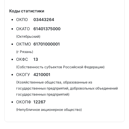
Коды статистики
ОКПО
03443264
ОКАТО
61401375000
(Октябрьский)
ОКТМО
61701000001
(г Рязань)
ОКФС
13
(Собственность субъектов Российской Федерации)
ОКОГУ
4210001
(Хозяйственные общества, образованные из
государственных предприятий, добровольных объединений
государственных предприятий)
ОКОПФ
12267
(Непубличное акционерное общество)