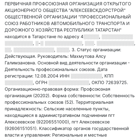
ПЕРВИЧНАЯ ПРОФСОЮЗНАЯ ОРГАНИЗАЦИЯ ОТКРЫТОГО
АКЦИОНЕРНОГО ОБЩЕСТВА "АЛЕКСЕЕВСКДОРСТРОЙ"
ОБЩЕСТВЕННОЙ ОРГАНИЗАЦИИ "ПРОФЕССИОНАЛЬНЫЙ
СОЮЗ РАБОТНИКОВ АВТОМОБИЛЬНОГО ТРАНСПОРТА И
ДОРОЖНОГО ХОЗЯЙСТВА РЕСПУБЛИКИ ТАТАРСТАН"
находится в Татарстане по адресу
4░░░░░, ░░░░░░░░░░
░░░░░░░░░, ░-░ ░░░░░░░░░░░░, ░░░. ░░░░░░░░░░░░,
░░. ░░░░░░░░░░░░░, ░░░░. 3
.
Статус организации:
Действующая.
Руководитель: Махмутова Алсу
Галимзановна.
Основной вид деятельности организации -
Деятельность профессиональных союзов
.
Дата
регистрации: 12.08.2004
ИНН
░░░░░░░░░░
,
КПП
░░░░░░░░░
,
ОГРН
░░░░░░░░░░░░░
,
ОКПО 72639725.
Организационно-правовая форма: Профсоюзная
организация (20202).
Форма собственности: Собственность
профессиональных союзов (52).
Территориальная
принадлежность: Сельские населенные пункты,
находящиеся в административном подчинении пгт
Алексеевское (92206551000), пгт Алексеевское
(92606151051).
Классификатор органов государственной
власти и управления: Региональные и местные