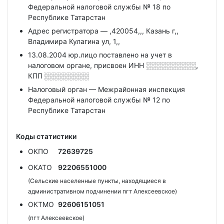
Федеральной налоговой службы № 18 по
Республике Татарстан
Адрес регистратора — ,420054,,, Казань г,,
Владимира Кулагина ул, 1,,
13.08.2004 юр.лицо поставлено на учет в
налоговом органе, присвоен ИНН
░░░░░░░░░░,
КПП
░░░░░░░░░
Налоговый орган — Межрайонная инспекция
Федеральной налоговой службы № 12 по
Республике Татарстан
Коды статистики
ОКПО
72639725
ОКАТО
92206551000
(Сельские населенные пункты, находящиеся в
административном подчинении пгт Алексеевское)
ОКТМО
92606151051
(пгт Алексеевское)