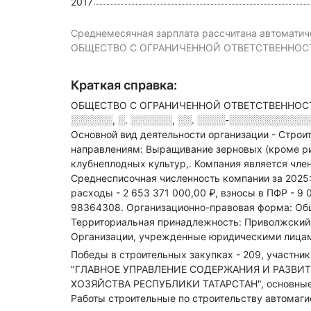
2017
Среднемесячная зарплата рассчитана автоматиче
ОБЩЕСТВО С ОГРАНИЧЕННОЙ ОТВЕТСТВЕННОСТЬЮ 
Краткая справка:
ОБЩЕСТВО С ОГРАНИЧЕННОЙ ОТВЕТСТВЕННОСТЬЮ
░░░░░░, ░. ░░░░░░, ░░. ░░░░-░░░░░░░░░░░░, 
Основной вид деятельности организации - Строи
направлениям: Выращивание зерновых (кроме ри
клубнеплодных культур,
.
Компания является чле
Среднесписочная численность компании за 2025
расходы - 2 653 371 000,00 ₽,
взносы в ПФР - 9 
98364308.
Организационно-правовая форма: Общ
Территориальная принадлежность: Приволжский 
Организации, учрежденные юридическими лицам
Победы в строительных закупках - 209, участник 
"ГЛАВНОЕ УПРАВЛЕНИЕ СОДЕРЖАНИЯ И РАЗВИ
ХОЗЯЙСТВА РЕСПУБЛИКИ ТАТАРСТАН", основные то
Работы строительные по строительству автомаги