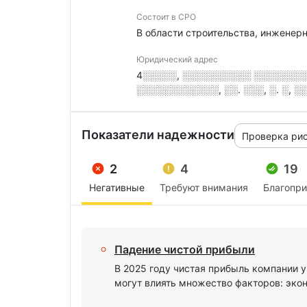
Состоит в СРО
В области строительства, инженер
Юридический адрес
4░░░░░, ░░░░░░░░░░ ░░░░░░░░░,
░░░░░░░░░░░░, ░░. ░░░, ░. ░, ░
Показатели надежности
Проверка ри
2
4
19
Негативные
Требуют внимания
Благопр
Падение чистой прибыли
В 2025 году чистая прибыль компании у
могут влиять множество факторов: экон