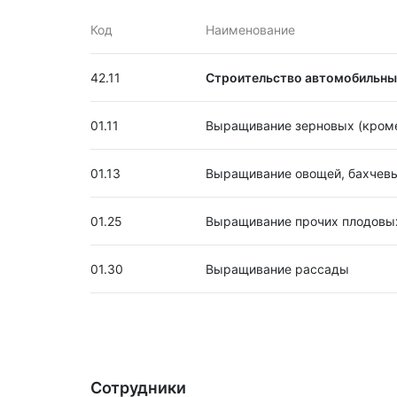
Код
Наименование
42.11
Строительство автомобильных
01.11
Выращивание зерновых (кроме
01.13
Выращивание овощей, бахчевы
01.25
Выращивание прочих плодовых
01.30
Выращивание рассады
Сотрудники