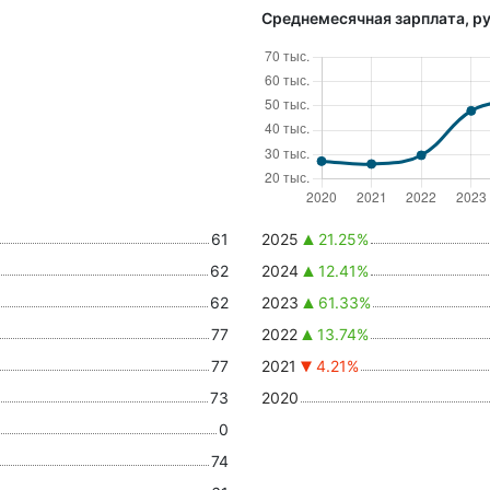
Среднемесячная зарплата, ру
61
2025
21.25%
62
2024
12.41%
62
2023
61.33%
77
2022
13.74%
77
2021
4.21%
73
2020
0
74