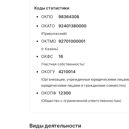
Коды статистики
ОКПО
98364308
ОКАТО
92401380000
(Приволжский)
ОКТМО
92701000001
(г Казань)
ОКФС
16
(Частная собственность)
ОКОГУ
4210014
(Организации, учрежденные юридическими лицами
юридическими лицами и гражданами совместно)
ОКОПФ
12300
(Общество с ограниченной ответственностью)
Виды деятельности