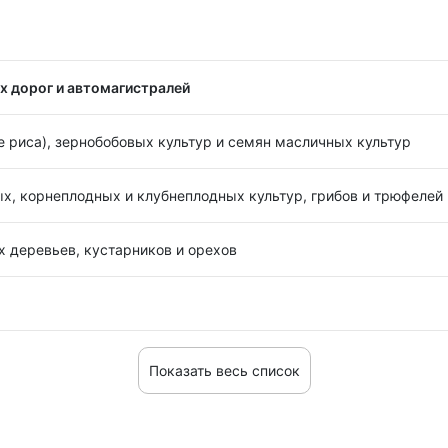
 дорог и автомагистралей
 риса), зернобобовых культур и семян масличных культур
х, корнеплодных и клубнеплодных культур, грибов и трюфелей
 деревьев, кустарников и орехов
Показать весь список