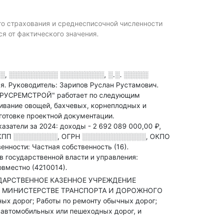
го страхования и среднесписочной численности
от фактического значения.
░, ░░░░░░░░░░ ░░░░░░░░░, ░.░. ░░░░░
ая.
Руководитель: Зарипов Руслан Рустамович.
"РУСРЕМСТРОЙ" работает по следующим
ивание овощей, бахчевых, корнеплодных и
готовке проектной документации.
азатели за 2024:
доходы - 2 692 089 000,00 ₽,
КПП
░░░░░░░░░
,
ОГРН
░░░░░░░░░░░░░
,
ОКПО
енности: Частная собственность (16).
в государственной власти и управления:
вместно (4210014).
СУДАРСТВЕННОЕ КАЗЕННОЕ УЧРЕЖДЕНИЕ
И МИНИСТЕРСТВЕ ТРАНСПОРТА И ДОРОЖНОГО
ых дорог; Работы по ремонту обычных дорог;
 автомобильных или пешеходных дорог, и