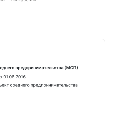
реднего предпринимательства (МСП)
р 01.08.2016
ъект среднего предпринимательства