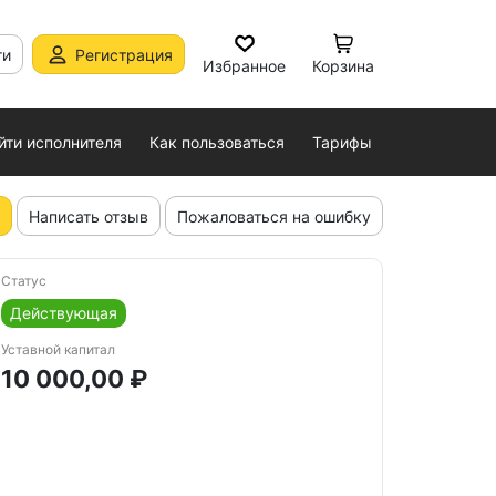
ти
Регистрация
Избранное
Корзина
йти исполнителя
Как пользоваться
Тарифы
Написать отзыв
Пожаловаться на ошибку
Статус
Действующая
Уставной капитал
10 000,00 ₽