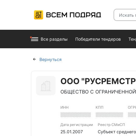
Все разделы
Победители тендеров
Те
Вернуться
ООО "РУСРЕМСТР
ОБЩЕСТВО С ОГРАНИЧЕННОЙ
ИНН
КПП
ОГР
░░░░░░░░░░
░░░░░░░░░
░░
Дата регистрации
Реестр СМиСП
25.01.2007
Субъект среднег