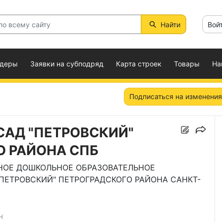
Найти
Вой
ндеры
Заявки на субподряд
Карта строек
Товары
На
Подписаться на изменения
САД "ПЕТРОВСКИЙ"
О РАЙОНА СПБ
ОЕ ДОШКОЛЬНОЕ ОБРАЗОВАТЕЛЬНОЕ
ПЕТРОВСКИЙ" ПЕТРОГРАДСКОГО РАЙОНА САНКТ-
Н