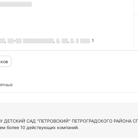
░░░░░░░░░░░
 ░░-░░ ░░░░░░░░░░, ░. ░░, ░. ░ ░░░. 1
сков
иятные
ДОУ ДЕТСКИЙ САД "ПЕТРОВСКИЙ" ПЕТРОГРАДСКОГО РАЙОНА СПБ
ем более 10 действующих компаний.