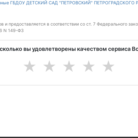
анные ГБДОУ ДЕТСКИЙ САД "ПЕТРОВСКИЙ" ПЕТРОГРАДСКОГО 
 и предоставляется в соответствии со ст. 7 Федерального за
06 N 149-ФЗ
асколько вы удовлетворены качеством сервиса В
1
2
3
4
5