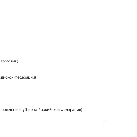
етровский)
сийской Федерации)
чреждение субъекта Российской Федерации)