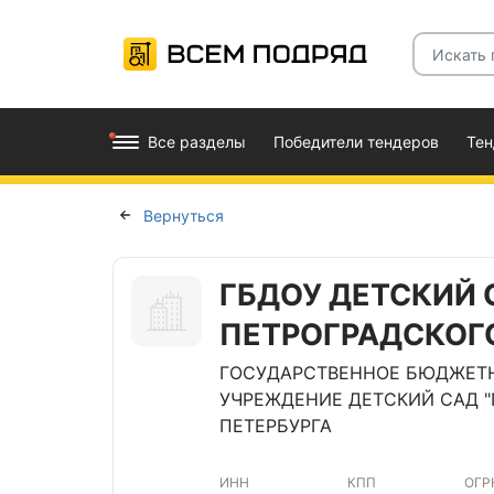
Все разделы
Победители тендеров
Те
Вернуться
ГБДОУ ДЕТСКИЙ 
ПЕТРОГРАДСКОГ
ГОСУДАРСТВЕННОЕ БЮДЖЕТН
УЧРЕЖДЕНИЕ ДЕТСКИЙ САД "
ПЕТЕРБУРГА
ИНН
КПП
ОГР