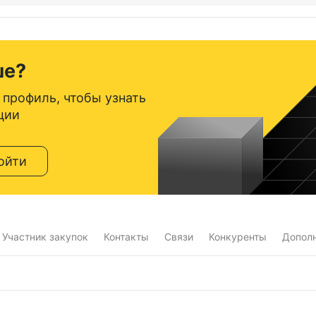
ше?
 профиль, чтобы узнать
ции
ойти
Участник закупок
Контакты
Связи
Конкуренты
Допол