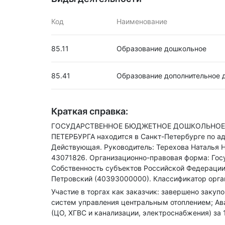
Код
Наименование
85.11
Образование дошкольное
85.41
Образование дополнительное 
Краткая справка:
ГОСУДАРСТВЕННОЕ БЮДЖЕТНОЕ ДОШКОЛЬНОЕ О
ПЕТЕРБУРГА находится в Санкт-Петербурге по а
Действующая.
Руководитель: Терехова Наталья 
43071826.
Организационно-правовая форма: Гос
Собственность субъектов Российской Федерации
Петровский (40393000000).
Классификатор орган
Участие в торгах как заказчик: завершено закуп
систем управления центральным отоплением; Ав
(ЦО, ХГВС и канализации, электроснабжения) за 1