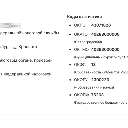
Коды статистики
░░░░░░░░
ОКПО
43071826
деральной налоговой службы
ОКАТО
40288000000
(Петроградский)
ург г,,,, Красного
ОКТМО
40393000000
(муниципальный округ округ П
алоговом органе, присвоен
ОКФС
13
(Собственность субъектов Рос
я Федеральной налоговой
ОКОГУ
2300223
(- образования и науки)
ОКОПФ
75203
(Государственное бюджетное у