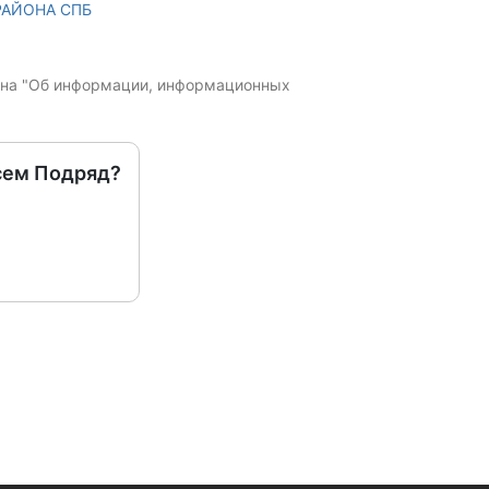
РАЙОНА СПБ
кона "Об информации, информационных
сем Подряд?