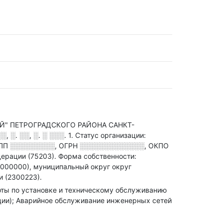
" ПЕТРОГРАДСКОГО РАЙОНА САНКТ-
░. ░░, ░. ░ ░░░. 1
.
Статус организации:
ПП
░░░░░░░░░
,
ОГРН
░░░░░░░░░░░░░
,
ОКПО
ерации (75203).
Форма собственности:
000000), муниципальный округ округ
и (2300223).
аботы по установке и техническому обслуживанию
ции); Аварийное обслуживание инженерных сетей