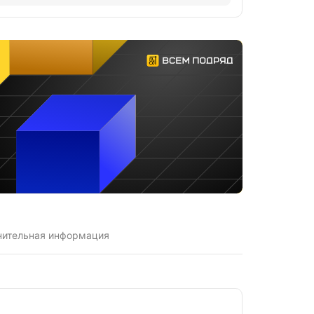
нительная информация