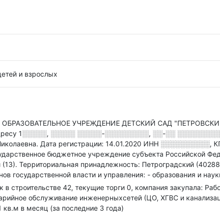
детей и взрослых
БРАЗОВАТЕЛЬНОЕ УЧРЕЖДЕНИЕ ДЕТСКИЙ САД "ПЕТРОВСКИЙ
дресу
1░░░░░, ░░░░░ ░░░░░-░░░░░░░░░, ░░-░░ ░░░░░░░░░░, 
Николаевна.
Дата регистрации: 14.01.2020
ИНН
░░░░░░░░░░
,
К
ударственное бюджетное учреждение субъекта Российской Фед
 (13).
Территориальная принадлежность: Петроградский (40288
ов государственной власти и управления: - образования и наук
ок в строительстве 42, текущие торги 0, компания закупала: Р
арийное обслуживание инженерныхсетей (ЦО, ХГВС и канализа
 кв.м в месяц (за последние 3 года)