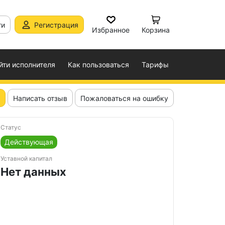
ти
Регистрация
Избранное
Корзина
йти исполнителя
Как пользоваться
Тарифы
Написать отзыв
Пожаловаться на ошибку
Статус
Действующая
Уставной капитал
Нет данных