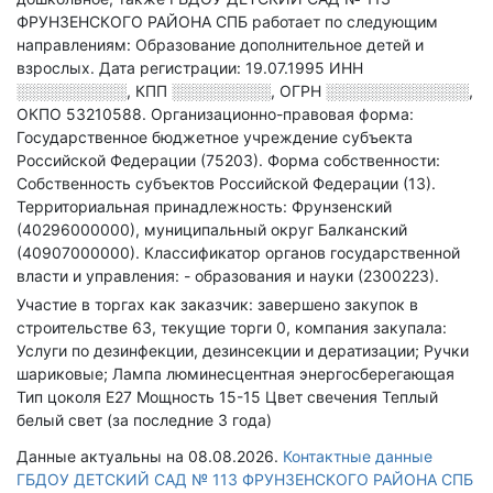
ФРУНЗЕНСКОГО РАЙОНА СПБ работает по следующим
направлениям: Образование дополнительное детей и
взрослых
.
Дата регистрации: 19.07.1995
ИНН
░░░░░░░░░░
,
КПП
░░░░░░░░░
,
ОГРН
░░░░░░░░░░░░░
,
ОКПО 53210588.
Организационно-правовая форма:
Государственное бюджетное учреждение субъекта
Российской Федерации (75203).
Форма собственности:
Собственность субъектов Российской Федерации (13).
Территориальная принадлежность: Фрунзенский
(40296000000), муниципальный округ Балканский
(40907000000).
Классификатор органов государственной
власти и управления: - образования и науки (2300223).
Участие в торгах как заказчик: завершено закупок в
строительстве 63, текущие торги 0, компания закупала:
Услуги по дезинфекции, дезинсекции и дератизации; Ручки
шариковые; Лампа люминесцентная энергосберегающая
Тип цоколя Е27 Мощность 15-15 Цвет свечения Теплый
белый свет (за последние 3 года)
Данные актуальны на 08.08.2026.
Контактные данные
ГБДОУ ДЕТСКИЙ САД № 113 ФРУНЗЕНСКОГО РАЙОНА СПБ