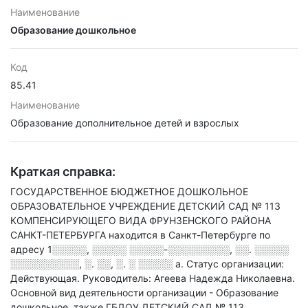
Наименование
Образование дошкольное
Код
85.41
Наименование
Образование дополнительное детей и взрослых
Краткая справка:
ГОСУДАРСТВЕННОЕ БЮДЖЕТНОЕ ДОШКОЛЬНОЕ
ОБРАЗОВАТЕЛЬНОЕ УЧРЕЖДЕНИЕ ДЕТСКИЙ САД № 113
КОМПЕНСИРУЮЩЕГО ВИДА ФРУНЗЕНСКОГО РАЙОНА
САНКТ-ПЕТЕРБУРГА находится в Санкт-Петербурге по
адресу
1░░░░░, ░░░░░ ░░░░░-░░░░░░░░░, ░░. ░░░░░
░░░░░░░░░░, ░. ░░, ░. ░ ░░░░░ а
.
Статус организации:
Действующая.
Руководитель: Агеева Надежда Николаевна.
Основной вид деятельности организации - Образование
дошкольное
, также ГБДОУ ДЕТСКИЙ САД № 113