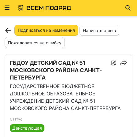
Развернуть
Най
ню
Подписаться на изменения
Написать отзыв
Пожаловаться на ошибку
ГБДОУ ДЕТСКИЙ САД № 51
МОСКОВСКОГО РАЙОНА САНКТ-
ПЕТЕРБУРГА
ГОСУДАРСТВЕННОЕ БЮДЖЕТНОЕ
ДОШКОЛЬНОЕ ОБРАЗОВАТЕЛЬНОЕ
УЧРЕЖДЕНИЕ ДЕТСКИЙ САД № 51
МОСКОВСКОГО РАЙОНА САНКТ-ПЕТЕРБУРГА
Статус
Действующая