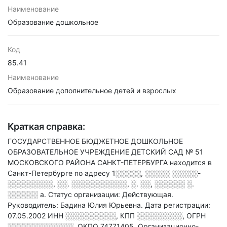
Наименование
Образование дошкольное
Код
85.41
Наименование
Образование дополнительное детей и взрослых
Краткая справка:
ГОСУДАРСТВЕННОЕ БЮДЖЕТНОЕ ДОШКОЛЬНОЕ
ОБРАЗОВАТЕЛЬНОЕ УЧРЕЖДЕНИЕ ДЕТСКИЙ САД № 51
МОСКОВСКОГО РАЙОНА САНКТ-ПЕТЕРБУРГА находится в
Санкт-Петербурге по адресу
1░░░░░, ░░░░░ ░░░░░-
░░░░░░░░░, ░░. ░░░░░░░░░░░, ░. ░░, ░░░░░░ ░.
░░░░░░ а
.
Статус организации: Действующая.
Руководитель: Бадина Юлия Юрьевна.
Дата регистрации:
07.05.2002
ИНН
░░░░░░░░░░
,
КПП
░░░░░░░░░
,
ОГРН
░░░░░░░░░░░░░
,
ОКПО 74771405.
Организационно-