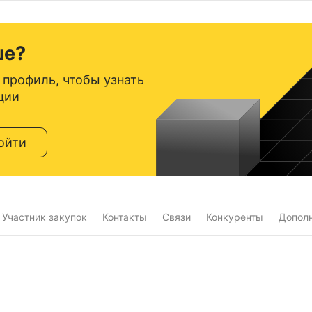
ше?
 профиль, чтобы узнать
ции
ойти
Участник закупок
Контакты
Связи
Конкуренты
Допол