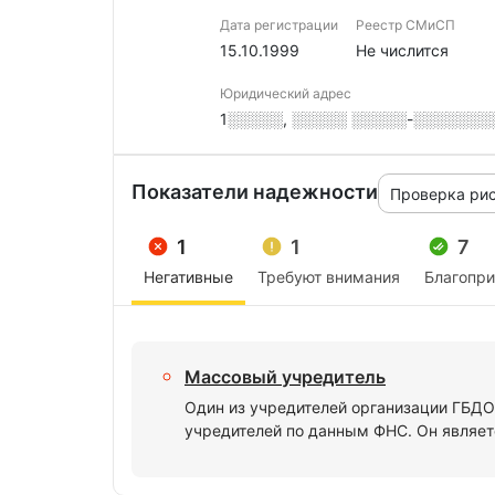
Дата регистрации
Реестр СМиСП
15.10.1999
Не числится
Юридический адрес
1░░░░░, ░░░░░ ░░░░░-░░░░░░░░░,
Показатели надежности
Проверка ри
1
1
7
Негативные
Требуют внимания
Благопр
Массовый учредитель
Один из учредителей организации ГБ
учредителей по данным ФНС. Он являет