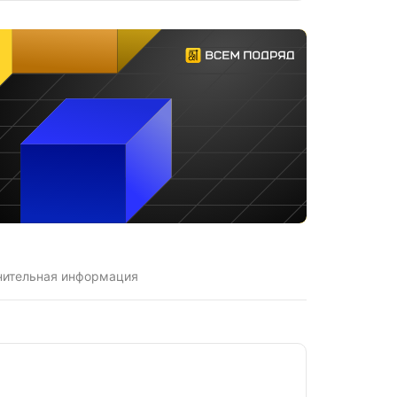
нительная информация