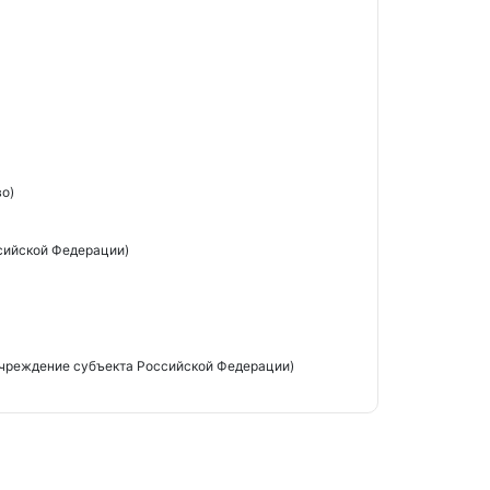
о)
сийской Федерации)
чреждение субъекта Российской Федерации)