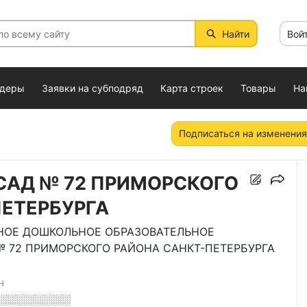
Найти
Вой
ндеры
Заявки на субподряд
Карта строек
Товары
На
Подписаться на изменения
САД № 72 ПРИМОРСКОГО
ЕТЕРБУРГА
ОЕ ДОШКОЛЬНОЕ ОБРАЗОВАТЕЛЬНОЕ
 72 ПРИМОРСКОГО РАЙОНА САНКТ-ПЕТЕРБУРГА
Н
░░░░░░░░░░░