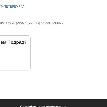
Т-ПЕТЕРБУРГА
кона "Об информации, информационных
сем Подряд?
Скачайте наше приложение