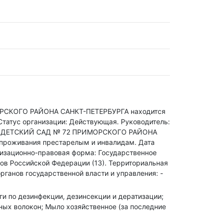
КОГО РАЙОНА САНКТ-ПЕТЕРБУРГА находится
Статус организации: Действующая.
Руководитель:
У ДЕТСКИЙ САД № 72 ПРИМОРСКОГО РАЙОНА
 проживания престарелым и инвалидам
.
Дата
изационно-правовая форма: Государственное
ов Российской Федерации (13).
Территориальная
рганов государственной власти и управления: -
уги по дезинфекции, дезинсекции и дератизации;
ных волокон; Мыло хозяйственное (за последние