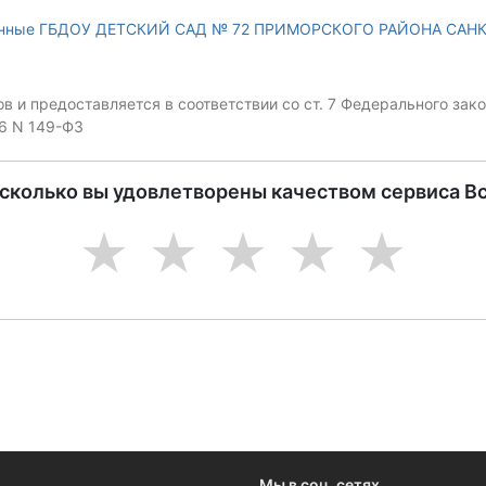
анные ГБДОУ ДЕТСКИЙ САД № 72 ПРИМОРСКОГО РАЙОНА САНК
 и предоставляется в соответствии со ст. 7 Федерального за
06 N 149-ФЗ
асколько вы удовлетворены качеством сервиса В
1
2
3
4
5
Мы в соц. сетях