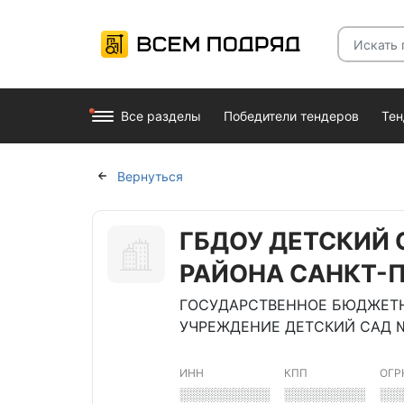
Все разделы
Победители тендеров
Те
Вернуться
ГБДОУ ДЕТСКИЙ 
РАЙОНА САНКТ-П
ГОСУДАРСТВЕННОЕ БЮДЖЕТН
УЧРЕЖДЕНИЕ ДЕТСКИЙ САД №
ИНН
КПП
ОГР
░░░░░░░░░░
░░░░░░░░░
░░