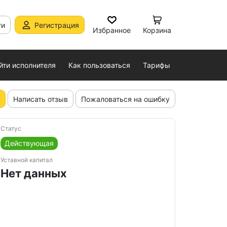
ти
Регистрация
Избранное
Корзина
йти исполнителя
Как пользоваться
Тарифы
Написать отзыв
Пожаловаться на ошибку
Статус
Действующая
Уставной капитал
Нет данных