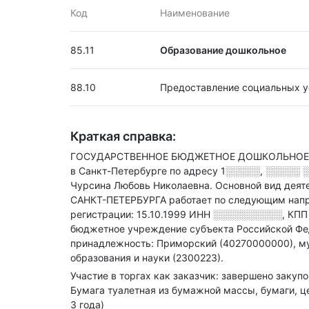
Код
Наименование
85.11
Образование дошкольное
88.10
Предоставление социальных у
Краткая справка:
ГОСУДАРСТВЕННОЕ БЮДЖЕТНОЕ ДОШКОЛЬНОЕ О
в Санкт-Петербурге по адресу
1░░░░░, ░░░░░ ░
Чурсина Любовь Николаевна.
Основной вид деят
САНКТ-ПЕТЕРБУРГА работает по следующим напр
регистрации: 15.10.1999
ИНН
░░░░░░░░░░
,
КП
бюджетное учреждение субъекта Российской Фе
принадлежность: Приморский (40270000000), м
образования и науки (2300223).
Участие в торгах как заказчик: завершено закупо
Бумага туалетная из бумажной массы, бумаги, ц
3 года)