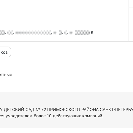
 ░░. ░░░░░░░░░░░░, ░. ░, ░. ░, ░░░░░ а
сков
иятные
ДОУ ДЕТСКИЙ САД № 72 ПРИМОРСКОГО РАЙОНА САНКТ-ПЕТЕРБУР
ся учредителем более 10 действующих компаний.