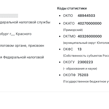
Коды статистики
░░░░░░░░
ОКПО
48944503
деральной налоговой службы
ОКАТО
40270000000
(Приморский)
ург г,,,, Красного
ОКТМО
40326000000
(муниципальный округ Юнтолов
алоговом органе, присвоен
ОКФС
13
(Собственность субъектов Рос
я Федеральной налоговой
ОКОГУ
2300223
(- образования и науки)
ОКОПФ
75203
(Государственное бюджетное у