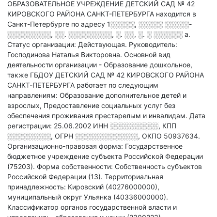
ОБРАЗОВАТЕЛЬНОЕ УЧРЕЖДЕНИЕ ДЕТСКИЙ САД № 42
КИРОВСКОГО РАЙОНА САНКТ-ПЕТЕРБУРГА находится в
Санкт-Петербурге по адресу
1░░░░░, ░░░░░ ░░░░░-
░░░░░░░░░, ░░. ░░░░░░░░░, ░. ░░, ░. ░ ░░░░░░ а
.
Статус организации: Действующая.
Руководитель:
Господинова Наталья Викторовна.
Основной вид
деятельности организации - Образование дошкольное
,
также ГБДОУ ДЕТСКИЙ САД № 42 КИРОВСКОГО РАЙОНА
САНКТ-ПЕТЕРБУРГА работает по следующим
направлениям: Образование дополнительное детей и
взрослых, Предоставление социальных услуг без
обеспечения проживания престарелым и инвалидам
.
Дата
регистрации: 25.06.2002
ИНН
░░░░░░░░░░
,
КПП
░░░░░░░░░
,
ОГРН
░░░░░░░░░░░░░
,
ОКПО 50937634.
Организационно-правовая форма: Государственное
бюджетное учреждение субъекта Российской Федерации
(75203).
Форма собственности: Собственность субъектов
Российской Федерации (13).
Территориальная
принадлежность: Кировский (40276000000),
муниципальный округ Ульянка (40336000000).
Классификатор органов государственной власти и