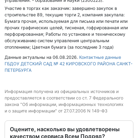
управления: - образования и науки (2300223).
Участие в торгах как заказчик: завершено закупок в
строительстве 89, текущие торги 2, компания закупала:
Бумага прочая, используемая для письма или печати или
прочих графических целей, тисненая, гофрированная или
перфорированная; Работы по установке и техническому
обслуживанию систем управления центральным
отоплением; Цветная бумага (за последние 3 года)
Данные актуальны на 06.08.2026.
Контактные данные
ГБДОУ ДЕТСКИЙ САД № 42 КИРОВСКОГО РАЙОНА САНКТ-
ПЕТЕРБУРГА
Информация получена из официальных источников и
предоставляется в соответствии со ст. 7 Федерального
закона "Об информации, информационных технологиях
и о защите информации" от 27.07.2006 N 149-ФЗ
Оцените, насколько вы удовлетворены
качеством сервиса Всем Подряд?