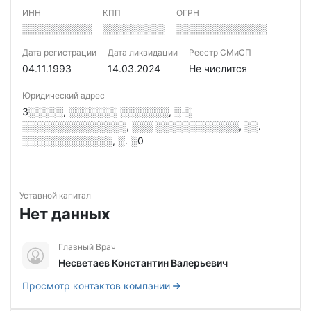
ИНН
КПП
ОГРН
░░░░░░░░░░
░░░░░░░░░
░░░░░░░░░░░░░
Дата регистрации
Дата ликвидации
Реестр СМиСП
04.11.1993
14.03.2024
Не числится
Юридический адрес
3░░░░░, ░░░░░░░ ░░░░░░░, ░-░
░░░░░░░░░░░░░░░, ░░░ ░░░░░░░░░░░░, ░░.
░░░░░░░░░░░░░, ░. ░0
Уставной капитал
Нет данных
Главный Врач
Несветаев Константин Валерьевич
Просмотр контактов компании