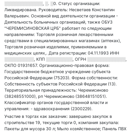
░░░░░░░░░░░░░, ░. ░0
.
Статус организации:
Ликвидирована.
Руководитель: Несветаев Константин
Валерьевич.
Основной вид деятельности организации -
Деятельность больничных организаций
, также ОБУЗ
"ЧЕРЕМИСИНОВСКАЯ ЦРБ" работает по следующим
направлениям: Торговля розничная лекарственными
средствами в специализированных магазинах (аптеках),
Торговля розничная изделиями, применяемыми в
медицинских целях,
.
Дата регистрации: 04.11.1993
ИНН
░░░░░░░░░░
,
КПП
░░░░░░░░░
,
ОГРН
░░░░░░░░░░░░░
,
ОКПО 01931657.
Организационно-правовая форма:
Государственное бюджетное учреждение субъекта
Российской Федерации (75203).
Форма собственности:
Собственность субъектов Российской Федерации (13).
Территориальная принадлежность: Черемисиново
(38248551000), рп Черемисиново (38648151051).
Классификатор органов государственной власти и
управления: - здравоохранения (2300229).
Участие в торгах как заказчик: завершено закупок в
строительстве 19, текущие торги 0, компания закупала:
Пакеты для мусора 30 л; Мыло хозяйственное; Панель ПВХ