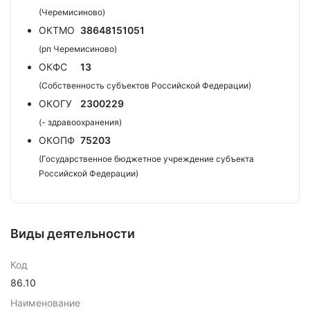
(Черемисиново)
ОКТМО
38648151051
(рп Черемисиново)
ОКФС
13
(Собственность субъектов Российской Федерации)
ОКОГУ
2300229
(- здравоохранения)
ОКОПФ
75203
(Государственное бюджетное учреждение субъекта
Российской Федерации)
Виды деятельности
Код
86.10
Наименование