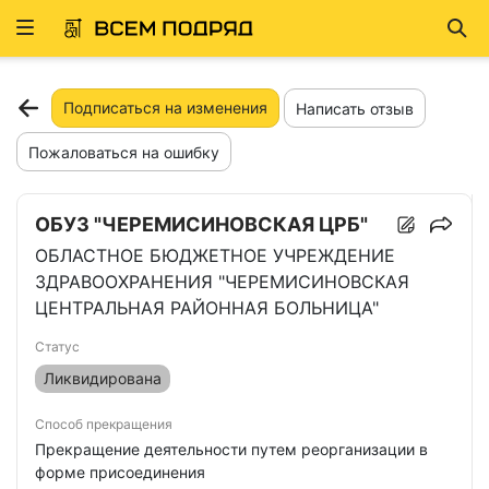
Развернуть
Най
ню
Подписаться на изменения
Написать отзыв
Пожаловаться на ошибку
ОБУЗ "ЧЕРЕМИСИНОВСКАЯ ЦРБ"
ОБЛАСТНОЕ БЮДЖЕТНОЕ УЧРЕЖДЕНИЕ
ЗДРАВООХРАНЕНИЯ "ЧЕРЕМИСИНОВСКАЯ
ЦЕНТРАЛЬНАЯ РАЙОННАЯ БОЛЬНИЦА"
Статус
Ликвидирована
Способ прекращения
Прекращение деятельности путем реорганизации в
форме присоединения