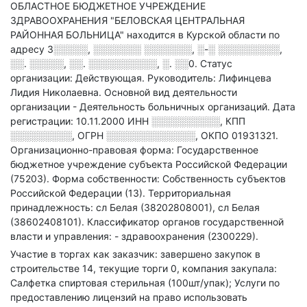
ОБЛАСТНОЕ БЮДЖЕТНОЕ УЧРЕЖДЕНИЕ
ЗДРАВООХРАНЕНИЯ "БЕЛОВСКАЯ ЦЕНТРАЛЬНАЯ
РАЙОННАЯ БОЛЬНИЦА" находится в Курской области по
адресу
3░░░░░, ░░░░░░░ ░░░░░░░, ░-░ ░░░░░░░░░,
░░. ░░░░░, ░░. ░░░░░░░░░░, ░. ░░0
.
Статус
организации: Действующая.
Руководитель: Лифинцева
Лидия Николаевна.
Основной вид деятельности
организации - Деятельность больничных организаций
.
Дата
регистрации: 10.11.2000
ИНН
░░░░░░░░░░
,
КПП
░░░░░░░░░
,
ОГРН
░░░░░░░░░░░░░
,
ОКПО 01931321.
Организационно-правовая форма: Государственное
бюджетное учреждение субъекта Российской Федерации
(75203).
Форма собственности: Собственность субъектов
Российской Федерации (13).
Территориальная
принадлежность: сл Белая (38202808001), сл Белая
(38602408101).
Классификатор органов государственной
власти и управления: - здравоохранения (2300229).
Участие в торгах как заказчик: завершено закупок в
строительстве 14, текущие торги 0, компания закупала:
Салфетка спиртовая стерильная (100шт/упак); Услуги по
предоставлению лицензий на право использовать