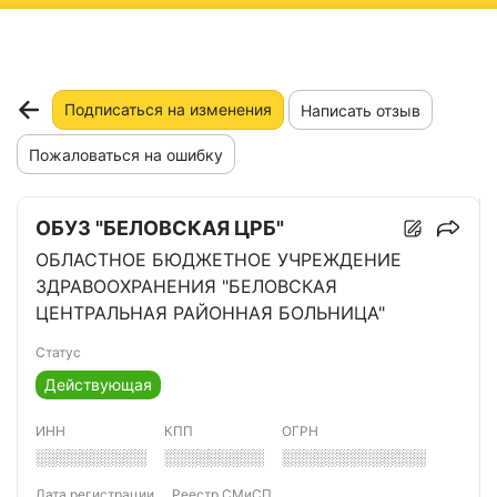
ню
Подписаться на изменения
Написать отзыв
Пожаловаться на ошибку
ОБУЗ "БЕЛОВСКАЯ ЦРБ"
ОБЛАСТНОЕ БЮДЖЕТНОЕ УЧРЕЖДЕНИЕ
ЗДРАВООХРАНЕНИЯ "БЕЛОВСКАЯ
ЦЕНТРАЛЬНАЯ РАЙОННАЯ БОЛЬНИЦА"
Статус
Действующая
ИНН
КПП
ОГРН
░░░░░░░░░░
░░░░░░░░░
░░░░░░░░░░░░░
Дата регистрации
Реестр СМиСП