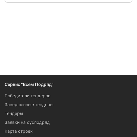
Следите за изменениями и новостями компании
Сервис "Всем Подряд"
Победители тендеров
Завершенные тендеры
Тендеры
Заявки на субподряд
Карта строек