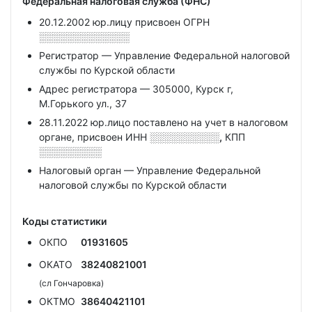
Федеральная налоговая служба (ФНС)
20.12.2002 юр.лицу присвоен ОГРН
░░░░░░░░░░░░░
Регистратор — Управление Федеральной налоговой
службы по Курской области
Адрес регистратора — 305000, Курск г,
М.Горького ул., 37
28.11.2022 юр.лицо поставлено на учет в налоговом
органе, присвоен ИНН
░░░░░░░░░░,
КПП
░░░░░░░░░
Налоговый орган — Управление Федеральной
налоговой службы по Курской области
Коды статистики
ОКПО
01931605
ОКАТО
38240821001
(сл Гончаровка)
ОКТМО
38640421101