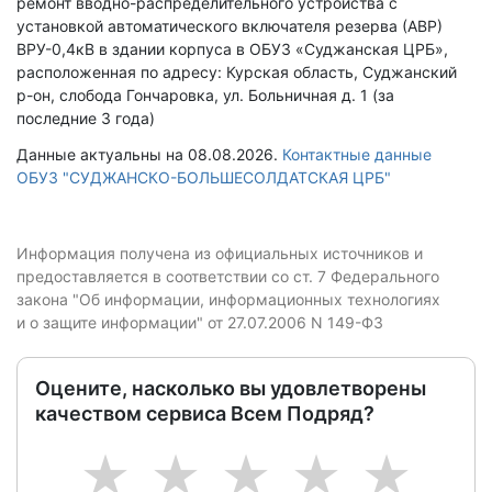
ремонт вводно-распределительного устройства с
установкой автоматического включателя резерва (АВР)
ВРУ-0,4кВ в здании корпуса в ОБУЗ «Суджанская ЦРБ»,
расположенная по адресу: Курская область, Суджанский
р-он, слобода Гончаровка, ул. Больничная д. 1 (за
последние 3 года)
Данные актуальны на 08.08.2026.
Контактные данные
ОБУЗ "СУДЖАНСКО-БОЛЬШЕСОЛДАТСКАЯ ЦРБ"
Информация получена из официальных источников и
предоставляется в соответствии со ст. 7 Федерального
закона "Об информации, информационных технологиях
и о защите информации" от 27.07.2006 N 149-ФЗ
Оцените, насколько вы удовлетворены
качеством сервиса Всем Подряд?
1
2
3
4
5