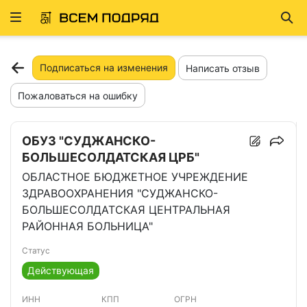
Развернуть
Най
ню
Подписаться на изменения
Написать отзыв
Пожаловаться на ошибку
ОБУЗ "СУДЖАНСКО-
БОЛЬШЕСОЛДАТСКАЯ ЦРБ"
ОБЛАСТНОЕ БЮДЖЕТНОЕ УЧРЕЖДЕНИЕ
ЗДРАВООХРАНЕНИЯ "СУДЖАНСКО-
БОЛЬШЕСОЛДАТСКАЯ ЦЕНТРАЛЬНАЯ
РАЙОННАЯ БОЛЬНИЦА"
Статус
Действующая
ИНН
КПП
ОГРН