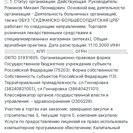
░. 1
.
Статус организации: Действующая.
Руководитель:
Романов Михаил Леонидович.
Основной вид деятельности
организации - Деятельность больничных организаций
,
также ОБУЗ "СУДЖАНСКО-БОЛЬШЕСОЛДАТСКАЯ ЦРБ"
работает по следующим направлениям: Торговля
розничная лекарственными средствами в
специализированных магазинах (аптеках), Общая
врачебная практика
.
Дата регистрации: 11.10.2000
ИНН
░░░░░░░░░░
,
КПП
░░░░░░░░░
,
ОГРН
░░░░░░░░░░░░░
,
ОКПО 01931605.
Организационно-правовая форма:
Государственное бюджетное учреждение субъекта
Российской Федерации (75203).
Форма собственности:
Собственность субъектов Российской Федерации (13).
Территориальная принадлежность: сл Гончаровка
(38240821001), сл Гончаровка (38640421101).
Классификатор органов государственной власти и
управления: - здравоохранения (2300229).
Участие в торгах как заказчик: завершено закупок в
строительстве 3, текущие торги 0, компания закупала:
Услуги по предоставлению лицензий на право использовать
компьютерное программное обеспечение; Капитальный