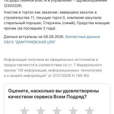
государственной власти и управления: - здравоохранения
(2300229).
Участие в торгах как заказчик: завершено закупок в
строительстве 11, текущие торги 0, компания закупала:
стиральный порошок; Стержень (синий); Средства моющие
прочие (за последние 3 года)
Данные актуальны на 06.08.2026.
Контактные данные
ОБУЗ "ДМИТРИЕВСКАЯ ЦРБ"
Информация получена из официальных источников и
предоставляется в соответствии со ст. 7 Федерального
закона "Об информации, информационных технологиях
и о защите информации" от 27.07.2006 N 149-ФЗ
Оцените, насколько вы удовлетворены
качеством сервиса Всем Подряд?
1
2
3
4
5