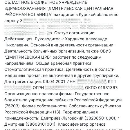
ОБЛАСТНОЕ БЮДЖЕТНОЕ УЧРЕЖДЕНИЕ
ЗДРАВООХРАНЕНИЯ "ДМИТРИЕВСКАЯ ЦЕНТРАЛЬНАЯ
РАЙОННАЯ БОЛЬНИЦА" находится в Курской области по
адресу
3░░░░░, ░░░░░░░ ░░░░░░░, ░-░
░░░░░░░░░░░░, ░. ░░░░░░░░, ░░-░░ ░░░░░░░░░
░░░░░░░░░░░, ░░. ░а
.
Статус организации:
Действующая.
Руководитель: Хардиков Александр
Николаевич.
Основной вид деятельности организации -
Деятельность больничных организаций
, также ОБУЗ
"ДМИТРИЕВСКАЯ ЦРБ" работает по следующим
направлениям: Общая врачебная практика,
Стоматологическая практика, Деятельность в области
медицины прочая, не включенная в другие группировки
.
Дата регистрации: 09.04.2001
ИНН
░░░░░░░░░░
,
КПП
░░░░░░░░░
,
ОГРН
░░░░░░░░░░░░░
,
ОКПО 01931367.
Организационно-правовая форма: Государственное
бюджетное учреждение субъекта Российской Федерации
(75203).
Форма собственности: Собственность субъектов
Российской Федерации (13).
Территориальная
принадлежность: Дмитриев-Льговский (38208501000), г
Дмитриев (38608101001).
Классификатор органов