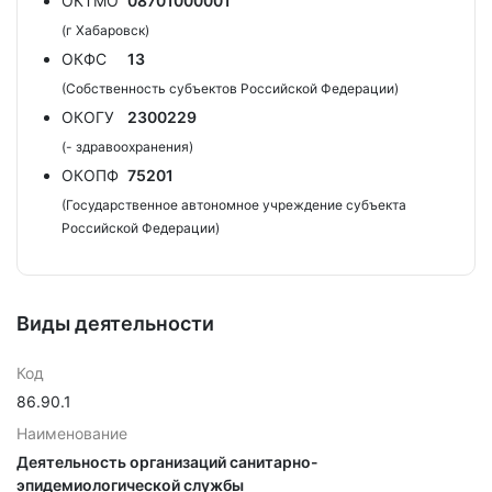
ОКТМО
08701000001
(г Хабаровск)
ОКФС
13
(Собственность субъектов Российской Федерации)
ОКОГУ
2300229
(- здравоохранения)
ОКОПФ
75201
(Государственное автономное учреждение субъекта
Российской Федерации)
Виды деятельности
Код
86.90.1
Наименование
Деятельность организаций санитарно-
эпидемиологической службы