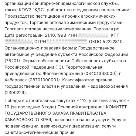
организаций санитарно-эпидемиологической службы
,
также КГАУЗ "КДС" работает по следующим направлениям:
Производство пестицидов и прочих агрохимических
продуктов, Торговля оптовая химическими продуктами,
Торговля оптовая неспециализированная, Торговля ро
.
Дата регистрации: 21.10.1998
ИНН
░░░░░░░░░░
,
КПП
░░░░░░░░░
,
ОГРН
░░░░░░░░░░░░░
,
ОКПО 52222810.
Организационно-правовая форма: Государственное
автономное учреждение субъекта Российской Федерации
(75201).
Форма собственности: Собственность субъектов
Российской Федерации (13).
Территориальная
принадлежность: Железнодорожный (08401363000), г
Хабаровск (08701000001).
Классификатор органов
государственной власти и управления: - здравоохранения
(2300229).
Победы в строительных закупках - 112, участник закупок -
19 (за последние 3 года)
Основной контрагент - КОМИТЕТ
ГОСУДАРСТВЕННОГО ЗАКАЗА ПРАВИТЕЛЬСТВА
ХАБАРОВСКОГО КРАЯ, основные товары и услуги: Услуги
по дезинфекции, дезинсекции и дератизации; Услуги
санитарно-гигиенические прочие