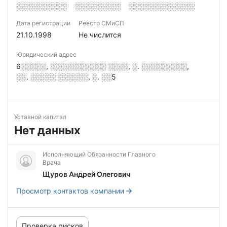
░░░░░░░░░░
░░░░░░░░░
░░░░░░░░░░░░░
Дата регистрации
Реестр СМиСП
21.10.1998
Не числится
Юридический адрес
6░░░░░, ░░░░░░░░░░░ ░░░░, ░. ░░░░░░░░░,
░░. ░░░░░ ░░░░░░, ░. ░░5
Уставной капитал
Нет данных
Исполняющий Обязанности Главного
Врача
Щуров Андрей Олегович
Просмотр контактов компании
Проверка рисков