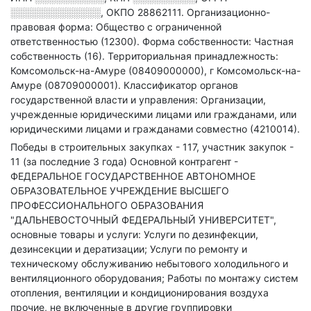
░░░░░░░░░░░░░
,
ОКПО 28862111.
Организационно-
правовая форма: Общество с ограниченной
ответственностью (12300).
Форма собственности: Частная
собственность (16).
Территориальная принадлежность:
Комсомольск-на-Амуре (08409000000), г Комсомольск-на-
Амуре (08709000001).
Классификатор органов
государственной власти и управления: Организации,
учрежденные юридическими лицами или гражданами, или
юридическими лицами и гражданами совместно (4210014).
Победы в строительных закупках - 117, участник закупок -
11 (за последние 3 года)
Основной контрагент -
ФЕДЕРАЛЬНОЕ ГОСУДАРСТВЕННОЕ АВТОНОМНОЕ
ОБРАЗОВАТЕЛЬНОЕ УЧРЕЖДЕНИЕ ВЫСШЕГО
ПРОФЕССИОНАЛЬНОГО ОБРАЗОВАНИЯ
"ДАЛЬНЕВОСТОЧНЫЙ ФЕДЕРАЛЬНЫЙ УНИВЕРСИТЕТ",
основные товары и услуги: Услуги по дезинфекции,
дезинсекции и дератизации; Услуги по ремонту и
техническому обслуживанию небытового холодильного и
вентиляционного оборудования; Работы по монтажу систем
отопления, вентиляции и кондиционирования воздуха
прочие, не включенные в другие группировки