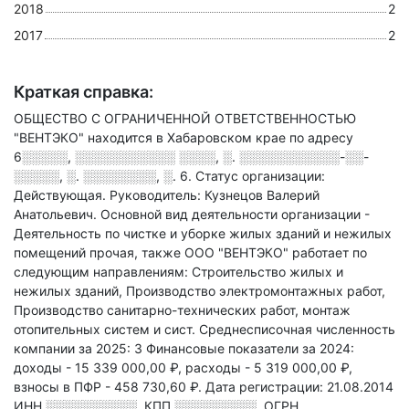
2018
2
2017
2
Краткая справка:
ОБЩЕСТВО С ОГРАНИЧЕННОЙ ОТВЕТСТВЕННОСТЬЮ
"ВЕНТЭКО" находится в Хабаровском крае по адресу
6░░░░░, ░░░░░░░░░░░ ░░░░, ░. ░░░░░░░░░░░-░░-
░░░░░, ░. ░░░░░░░░, ░. 6
.
Статус организации:
Действующая.
Руководитель: Кузнецов Валерий
Анатольевич.
Основной вид деятельности организации -
Деятельность по чистке и уборке жилых зданий и нежилых
помещений прочая
, также ООО "ВЕНТЭКО" работает по
следующим направлениям: Строительство жилых и
нежилых зданий, Производство электромонтажных работ,
Производство санитарно-технических работ, монтаж
отопительных систем и сист
.
Среднесписочная численность
компании за 2025: 3
Финансовые показатели за 2024:
доходы - 15 339 000,00 ₽,
расходы - 5 319 000,00 ₽,
взносы в ПФР - 458 730,60 ₽.
Дата регистрации: 21.08.2014
ИНН
░░░░░░░░░░
,
КПП
░░░░░░░░░
,
ОГРН