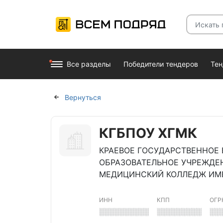
Все разделы
Победители тендеров
Те
Вернуться
КГБПОУ ХГМК
КРАЕВОЕ ГОСУДАРСТВЕННО
ОБРАЗОВАТЕЛЬНОЕ УЧРЕЖДЕ
МЕДИЦИНСКИЙ КОЛЛЕДЖ ИМЕН
ИНН
КПП
ОГР
░░░░░░░░░░
░░░░░░░░░
░░