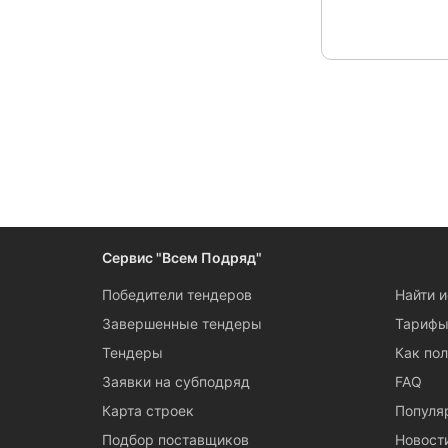
Сервис "Всем Подряд"
Победители тендеров
Найти 
Завершенные тендеры
Тариф
Тендеры
Как пол
Заявки на субподряд
FAQ
Карта строек
Популя
Подбор поставщиков
Новост