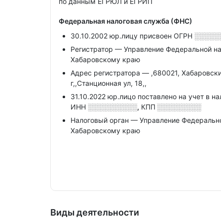
по данным ЕГРЮЛ и ЕГРИП
Федеральная налоговая служба (ФНС)
30.10.2002 юр.лицу присвоен ОГРН
░░░░░
Регистратор — Управление Федеральной н
Хабаровскому краю
Адрес регистратора — ,680021, Хабаровски
г,,Станционная ул, 18,,
31.10.2022 юр.лицо поставлено на учет в н
ИНН
░░░░░░░░░░,
КПП
░░░░░░░░░
Налоговый орган — Управление Федеральн
Хабаровскому краю
Виды деятельности