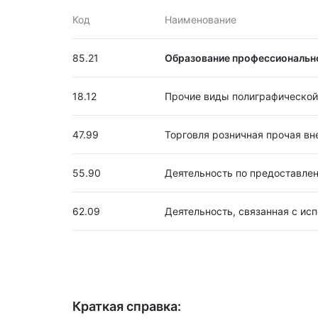
Код
Наименование
85.21
Образование профессиональн
18.12
Прочие виды полиграфической
47.99
Торговля розничная прочая вн
55.90
Деятельность по предоставле
62.09
Деятельность, связанная с ис
Краткая справка: