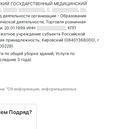
ВСКИЙ ГОСУДАРСТВЕННЫЙ МЕДИЦИНСКИЙ
. ░░░░░ ░░░░░░░░░, ░. ░░░░░░░░░, ░░.
д деятельности организации - Образование
ческой деятельности, Торговля розничная
: 20.01.1999
ИНН
░░░░░░░░░░
,
КПП
джетное учреждение субъекта Российской
ая принадлежность: Кировский (08401368000), г
00229).
ги по общей уборке зданий; Услуги по
следние 3 года)
кона "Об информации, информационных
сем Подряд?