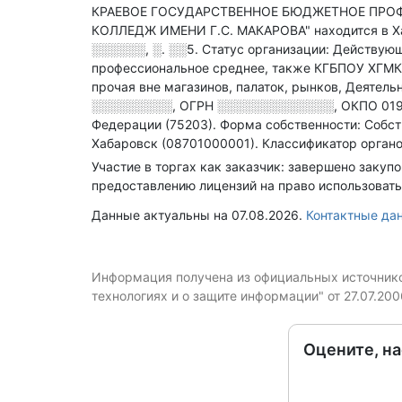
КРАЕВОЕ ГОСУДАРСТВЕННОЕ БЮДЖЕТНОЕ ПРО
КОЛЛЕДЖ ИМЕНИ Г.С. МАКАРОВА" находится в Х
░░░░░░, ░. ░░5
.
Статус организации: Действую
профессиональное среднее
, также КГБПОУ ХГМК
прочая вне магазинов, палаток, рынков, Деятель
░░░░░░░░░
,
ОГРН
░░░░░░░░░░░░░
,
ОКПО 01
Федерации (75203).
Форма собственности: Собст
Хабаровск (08701000001).
Классификатор органо
Участие в торгах как заказчик: завершено закупо
предоставлению лицензий на право использовать
Данные актуальны на 07.08.2026.
Контактные да
Информация получена из официальных источников
технологиях и о защите информации" от 27.07.20
Оцените, н