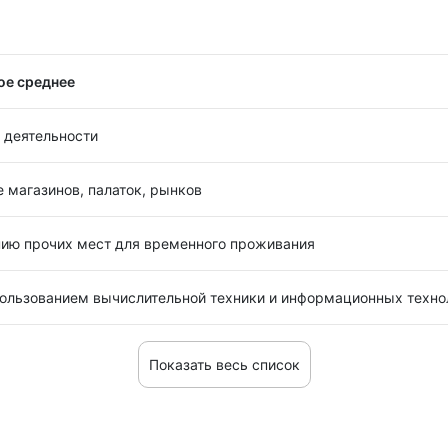
ое среднее
 деятельности
е магазинов, палаток, рынков
нию прочих мест для временного проживания
пользованием вычислительной техники и информационных техно
Показать весь список