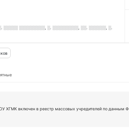
. ░░░░░ ░░░░░░░░░, ░. ░░░░░░░░░, ░░. ░░░░░░, ░.
сков
иятные
ОУ ХГМК включен в реестр массовых учредителей по данным Ф