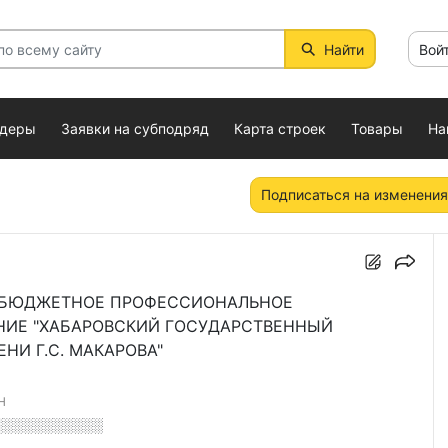
Найти
Вой
ндеры
Заявки на субподряд
Карта строек
Товары
На
Подписаться на изменения
Е БЮДЖЕТНОЕ ПРОФЕССИОНАЛЬНОЕ
НИЕ "ХАБАРОВСКИЙ ГОСУДАРСТВЕННЫЙ
И Г.С. МАКАРОВА"
Н
░░░░░░░░░░░