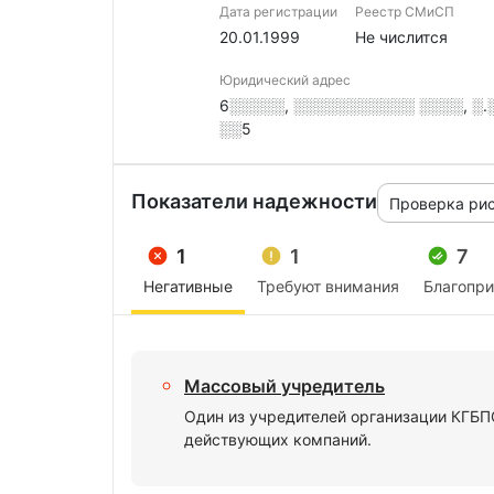
Дата регистрации
Реестр СМиСП
20.01.1999
Не числится
Юридический адрес
6░░░░░, ░░░░░░░░░░░ ░░░░, ░.░
░░5
Показатели надежности
Проверка ри
1
1
7
Негативные
Требуют внимания
Благопр
Массовый учредитель
Один из учредителей организации КГБП
действующих компаний.