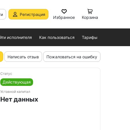
ти
Регистрация
Избранное
Корзина
йти исполнителя
Как пользоваться
Тарифы
Написать отзыв
Пожаловаться на ошибку
Статус
Действующая
Уставной капитал
Нет данных