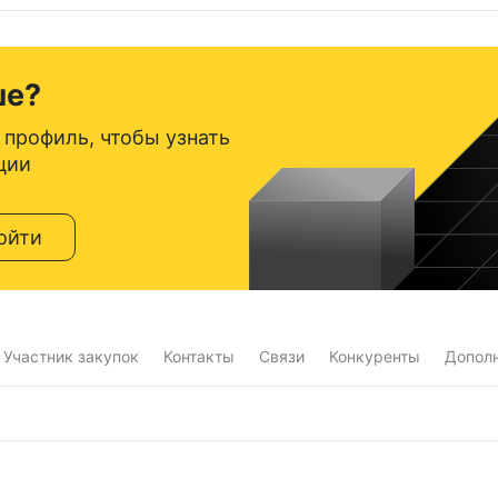
ше?
 профиль, чтобы узнать
ции
ойти
Участник закупок
Контакты
Связи
Конкуренты
Допол