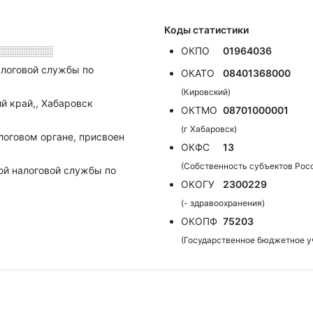
Коды статистики
░░░░░░░░
ОКПО
01964036
алоговой службы по
ОКАТО
08401368000
(Кировский)
й край,, Хабаровск
ОКТМО
08701000001
(г Хабаровск)
алоговом органе, присвоен
ОКФС
13
(Собственность субъектов Рос
ой налоговой службы по
ОКОГУ
2300229
(- здравоохранения)
ОКОПФ
75203
(Государственное бюджетное у