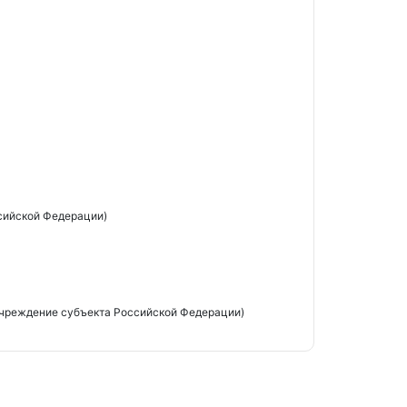
сийской Федерации)
чреждение субъекта Российской Федерации)