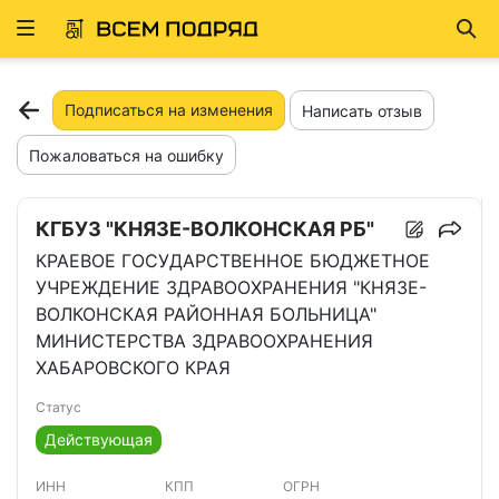
Развернуть
Най
ню
Подписаться на изменения
Написать отзыв
Пожаловаться на ошибку
КГБУЗ "КНЯЗЕ-ВОЛКОНСКАЯ РБ"
КРАЕВОЕ ГОСУДАРСТВЕННОЕ БЮДЖЕТНОЕ
УЧРЕЖДЕНИЕ ЗДРАВООХРАНЕНИЯ "КНЯЗЕ-
ВОЛКОНСКАЯ РАЙОННАЯ БОЛЬНИЦА"
МИНИСТЕРСТВА ЗДРАВООХРАНЕНИЯ
ХАБАРОВСКОГО КРАЯ
Статус
Действующая
ИНН
КПП
ОГРН