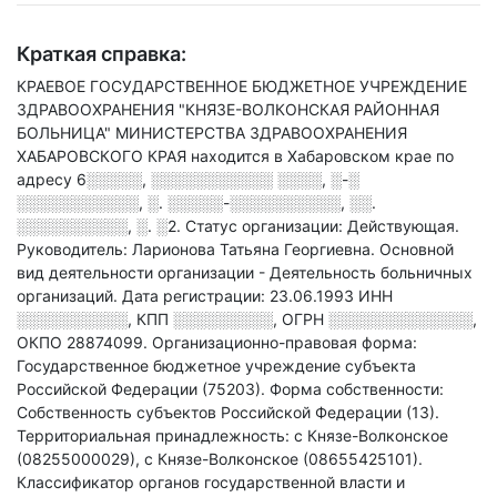
Краткая справка:
КРАЕВОЕ ГОСУДАРСТВЕННОЕ БЮДЖЕТНОЕ УЧРЕЖДЕНИЕ
ЗДРАВООХРАНЕНИЯ "КНЯЗЕ-ВОЛКОНСКАЯ РАЙОННАЯ
БОЛЬНИЦА" МИНИСТЕРСТВА ЗДРАВООХРАНЕНИЯ
ХАБАРОВСКОГО КРАЯ находится в Хабаровском крае по
адресу
6░░░░░, ░░░░░░░░░░░ ░░░░, ░-░
░░░░░░░░░░░, ░. ░░░░░-░░░░░░░░░░, ░░.
░░░░░░░░░░, ░. ░2
.
Статус организации: Действующая.
Руководитель: Ларионова Татьяна Георгиевна.
Основной
вид деятельности организации - Деятельность больничных
организаций
.
Дата регистрации: 23.06.1993
ИНН
░░░░░░░░░░
,
КПП
░░░░░░░░░
,
ОГРН
░░░░░░░░░░░░░
,
ОКПО 28874099.
Организационно-правовая форма:
Государственное бюджетное учреждение субъекта
Российской Федерации (75203).
Форма собственности:
Собственность субъектов Российской Федерации (13).
Территориальная принадлежность: с Князе-Волконское
(08255000029), с Князе-Волконское (08655425101).
Классификатор органов государственной власти и