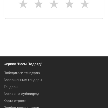
1
2
3
4
5
Сервис "Всем Подряд"
Победители тендеров
Завершенные тендеры
Тендеры
Заявки на субподряд
Карта строек
Подбор поставщиков