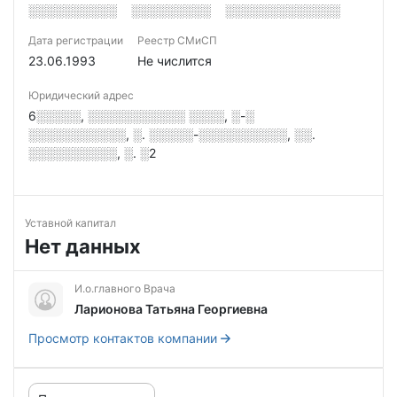
░░░░░░░░░░
░░░░░░░░░
░░░░░░░░░░░░░
Дата регистрации
Реестр СМиСП
23.06.1993
Не числится
Юридический адрес
6░░░░░, ░░░░░░░░░░░ ░░░░, ░-░
░░░░░░░░░░░, ░. ░░░░░-░░░░░░░░░░, ░░.
░░░░░░░░░░, ░. ░2
Уставной капитал
Нет данных
И.о.главного Врача
Ларионова Татьяна Георгиевна
Просмотр контактов компании