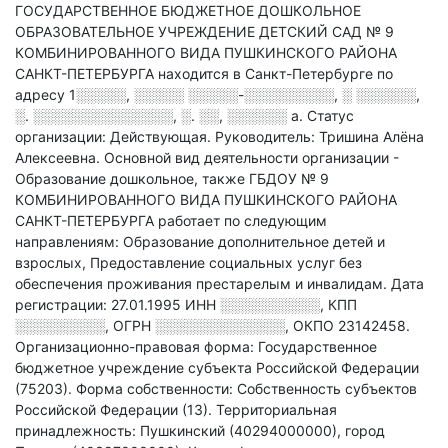
ГОСУДАРСТВЕННОЕ БЮДЖЕТНОЕ ДОШКОЛЬНОЕ
ОБРАЗОВАТЕЛЬНОЕ УЧРЕЖДЕНИЕ ДЕТСКИЙ САД № 9
КОМБИНИРОВАННОГО ВИДА ПУШКИНСКОГО РАЙОНА
САНКТ-ПЕТЕРБУРГА находится в Санкт-Петербурге по
адресу
1░░░░░, ░░░░░ ░░░░░-░░░░░░░░░, ░ ░░░░░░,
░. ░░░░░░░░░░░░░░, ░. ░░, ░░░░░░ а
.
Статус
организации: Действующая.
Руководитель: Тришина Алёна
Алексеевна.
Основной вид деятельности организации -
Образование дошкольное
, также ГБДОУ № 9
КОМБИНИРОВАННОГО ВИДА ПУШКИНСКОГО РАЙОНА
САНКТ-ПЕТЕРБУРГА работает по следующим
направлениям: Образование дополнительное детей и
взрослых, Предоставление социальных услуг без
обеспечения проживания престарелым и инвалидам
.
Дата
регистрации: 27.01.1995
ИНН
░░░░░░░░░░
,
КПП
░░░░░░░░░
,
ОГРН
░░░░░░░░░░░░░
,
ОКПО 23142458.
Организационно-правовая форма: Государственное
бюджетное учреждение субъекта Российской Федерации
(75203).
Форма собственности: Собственность субъектов
Российской Федерации (13).
Территориальная
принадлежность: Пушкинский (40294000000), город