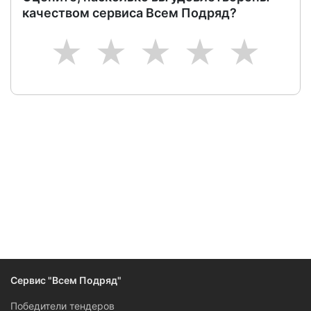
качеством сервиса Всем Подряд?
1
2
3
4
5
Следите за изменениями и новостями компании
Сервис "Всем Подряд"
Победители тендеров