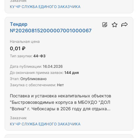
Заказчик
КУ ЧР СЛУЖБА ЕДИНОГО ЗАКАЗЧИКА
Тендер
№202608152000007001000067
Начальная цена
0,01 ₽
Тип закупки:
44-ФЗ
Дата публикации:
16.04.2026
До окончания приема заявок:
144 дня
Этап:
Опубликовано
Закупка с обеспечением:
Нет
Поставка и установка некапитальных объектов
"Быстровозводимые корпуса в МБОУДО "ДОЛ
"Волна" г. Чебоксары в 2026 году для отдыха
детей и их оздоровления"
Заказчик
КУ ЧР СЛУЖБА ЕДИНОГО ЗАКАЗЧИКА