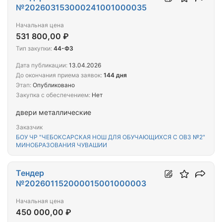
№202603153000241001000035
Начальная цена
531 800,00 ₽
Тип закупки:
44-ФЗ
Дата публикации:
13.04.2026
До окончания приема заявок:
144 дня
Этап:
Опубликовано
Закупка с обеспечением:
Нет
двери металлические
Заказчик
БОУ ЧР "ЧЕБОКСАРСКАЯ НОШ ДЛЯ ОБУЧАЮЩИХСЯ С ОВЗ №2"
МИНОБРАЗОВАНИЯ ЧУВАШИИ
Тендер
№202601152000015001000003
Начальная цена
450 000,00 ₽