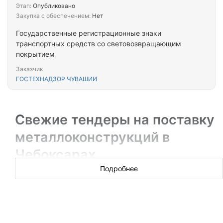
Этап:
Опубликовано
Закупка с обеспечением:
Нет
Государственные регистрационные знаки
транспортных средств со световозвращающим
покрытием
Заказчик
ГОСТЕХНАДЗОР ЧУВАШИИ
Свежие тендеры на поставку
металлоконструкций в
Чебоксарах
Подробнее
Новых торгов за сегодня: 21
Производителям и поставщикам будут интересны тендеры
по закупке металлоконструкций самых разных типов: от
пожароустойчивых дверей и конструкционных элементов