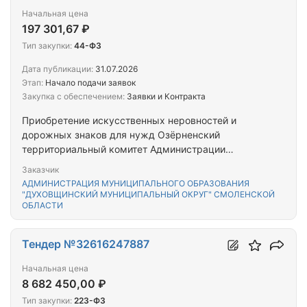
Начальная цена
197 301,67 ₽
Тип закупки:
44-ФЗ
Дата публикации:
31.07.2026
Этап:
Начало подачи заявок
Закупка с обеспечением:
Заявки и Контракта
Приобретение искусственных неровностей и
дорожных знаков для нужд Озёрненский
территориальный комитет Администрации
муниципального образования «Духовщинский
Заказчик
муниципальный округ» Смоленской области
АДМИНИСТРАЦИЯ МУНИЦИПАЛЬНОГО ОБРАЗОВАНИЯ
"ДУХОВЩИНСКИЙ МУНИЦИПАЛЬНЫЙ ОКРУГ" СМОЛЕНСКОЙ
ОБЛАСТИ
Тендер №32616247887
Начальная цена
8 682 450,00 ₽
Тип закупки:
223-ФЗ