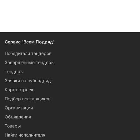
Производителям и поставщикам будут интересны тендеры
по закупке металлоконструкций самых разных типов: от
пожароустойчивых дверей и конструкционных элементов
для быстровозводимых зданий до оборудования для
кухонь и металлической фурнитуры. Сервис «Всем
Подряд» предоставляет максимум информации о каждом
Сервис "Всем Подряд"
открытом тендере. Ваш регион — Смоленск? Тогда
подписывайтесь на обновления раздела.
Победители тендеров
Завершенные тендеры
Тендеры
Заявки на субподряд
Карта строек
Подбор поставщиков
Организации
Объявления
Товары
Найти исполнителя