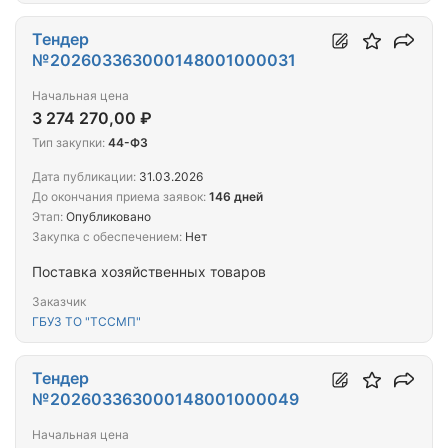
Тендер
№202603363000148001000031
Начальная цена
3 274 270,00 ₽
Тип закупки:
44-ФЗ
Дата публикации:
31.03.2026
До окончания приема заявок:
146 дней
Этап:
Опубликовано
Закупка с обеспечением:
Нет
Поставка хозяйственных товаров
Заказчик
ГБУЗ ТО "ТССМП"
Тендер
№202603363000148001000049
Начальная цена