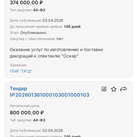
374 000,00 ₽
Тип закупки:
44-ФЗ
Дата публикации:
03.04.2026
До окончания приема заявок:
146 дней
Этап:
Опубликовано
Закупка с обеспечением:
Нет
Оказание услуг по изготовлению и поставке
декораций к спектаклю "Оскар"
Заказчик
ГБУК "ТАТД"
Тендер
№202601361000103001000103
Начальная цена
800 000,00 ₽
Тип закупки:
44-ФЗ
Дата публикации:
02.04.2026
До окончания приема заявок:
146 дней