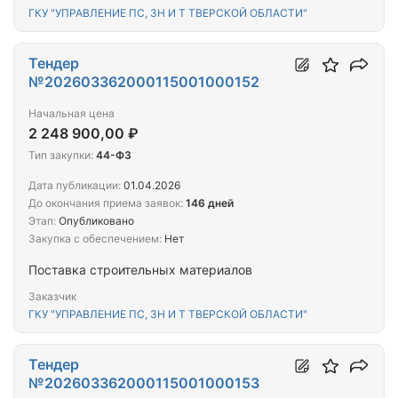
ГКУ "УПРАВЛЕНИЕ ПС, ЗН И Т ТВЕРСКОЙ ОБЛАСТИ"
Тендер
№202603362000115001000152
Начальная цена
2 248 900,00 ₽
Тип закупки:
44-ФЗ
Дата публикации:
01.04.2026
До окончания приема заявок:
146 дней
Этап:
Опубликовано
Закупка с обеспечением:
Нет
Поставка строительных материалов
Заказчик
ГКУ "УПРАВЛЕНИЕ ПС, ЗН И Т ТВЕРСКОЙ ОБЛАСТИ"
Тендер
№202603362000115001000153