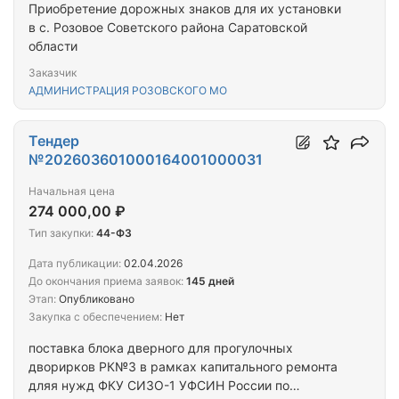
Приобретение дорожных знаков для их установки
в с. Розовое Советского района Саратовской
области
Заказчик
АДМИНИСТРАЦИЯ РОЗОВСКОГО МО
Тендер
№202603601000164001000031
Начальная цена
274 000,00 ₽
Тип закупки:
44-ФЗ
Дата публикации:
02.04.2026
До окончания приема заявок:
145 дней
Этап:
Опубликовано
Закупка с обеспечением:
Нет
поставка блока дверного для прогулочных
дворирков РК№3 в рамках капитального ремонта
дляя нужд ФКУ СИЗО-1 УФСИН России по