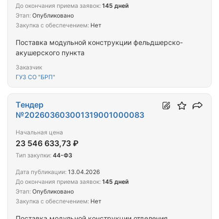
До окончания приема заявок:
145 дней
Этап:
Опубликовано
Закупка с обеспечением:
Нет
Поставка модульной конструкции фельдшерско-
акушерского пункта
Заказчик
ГУЗ СО "БРП"
Тендер
№202603603001319001000083
Начальная цена
23 546 633,73 ₽
Тип закупки:
44-ФЗ
Дата публикации:
13.04.2026
До окончания приема заявок:
145 дней
Этап:
Опубликовано
Закупка с обеспечением:
Нет
Поставка модульной конструкции отделения