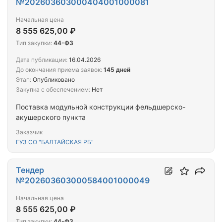
№202603603000404001000081
Начальная цена
8 555 625,00 ₽
Тип закупки:
44-ФЗ
Дата публикации:
16.04.2026
До окончания приема заявок:
145 дней
Этап:
Опубликовано
Закупка с обеспечением:
Нет
Поставка модульной конструкции фельдшерско-
акушерского пункта
Заказчик
ГУЗ СО "БАЛТАЙСКАЯ РБ"
Тендер
№202603603000584001000049
Начальная цена
8 555 625,00 ₽
Тип закупки:
44-ФЗ