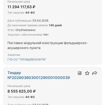
Начальная цена
11 294 117,63 ₽
Тип закупки:
44-ФЗ
Дата публикации:
03.04.2026
До окончания приема заявок:
145 дней
Этап:
Опубликовано
Закупка с обеспечением:
Нет
Поставка модульной конструкции фельдшерско-
акушерского пункта
Заказчик
ГУЗ СО "ТАТИЩЕВСКАЯ РБ"
Тендер
№202603603001290001000039
Начальная цена
8 555 625,00 ₽
Тип закупки:
44-ФЗ
Дата публикации:
03.04.2026