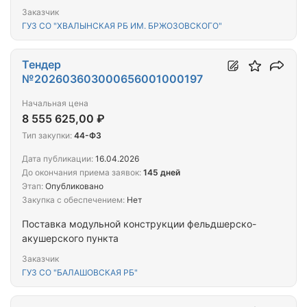
Заказчик
ГУЗ СО "ХВАЛЫНСКАЯ РБ ИМ. БРЖОЗОВСКОГО"
Тендер
№202603603000656001000197
Начальная цена
8 555 625,00 ₽
Тип закупки:
44-ФЗ
Дата публикации:
16.04.2026
До окончания приема заявок:
145 дней
Этап:
Опубликовано
Закупка с обеспечением:
Нет
Поставка модульной конструкции фельдшерско-
акушерского пункта
Заказчик
ГУЗ СО "БАЛАШОВСКАЯ РБ"