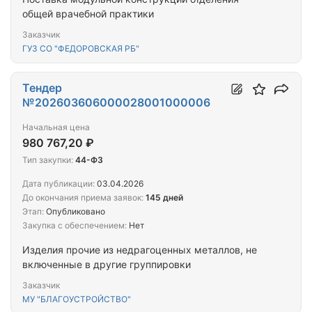
общей врачебной практики
Заказчик
ГУЗ СО "ФЕДОРОВСКАЯ РБ"
Тендер
№202603606000028001000006
Начальная цена
980 767,20 ₽
Тип закупки:
44-ФЗ
Дата публикации:
03.04.2026
До окончания приема заявок:
145 дней
Этап:
Опубликовано
Закупка с обеспечением:
Нет
Изделия прочие из недрагоценных металлов, не
включенные в другие группировки
Заказчик
МУ "БЛАГОУСТРОЙСТВО"