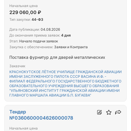
Начальная цена
229 060,00 ₽
Тип закупки:
44-ФЗ
Дата публикации:
04.08.2026
До окончания приема заявок:
4 дня
Этап:
Начало подачи заявок
Закупка с обеспечением:
Заявки и Контракта
Поставка фурнитур для дверей металлических
Заказчик
КРАСНОКУТСКОЕ ЛЁТНОЕ УЧИЛИЩЕ ГРАЖДАНСКОЙ АВИАЦИИ
ИМЕНИ ЗАСЛУЖЕННОГО ПИЛОТА СССР ВАСИНА И.Ф. -
ФИЛИАЛ ФЕДЕРАЛЬНОГО ГОСУДАРСТВЕННОГО БЮДЖЕТНОГО
ОБРАЗОВАТЕЛЬНОГО УЧРЕЖДЕНИЯ ВЫСШЕГО ОБРАЗОВАНИЯ
"УЛЬЯНОВСКИЙ ИНСТИТУТ ГРАЖДАНСКОЙ АВИАЦИИ ИМЕНИ
ГЛАВНОГО МАРШАЛА АВИАЦИИ Б.П. БУГАЕВА"
Тендер
№0360600004626000078
Начальная цена