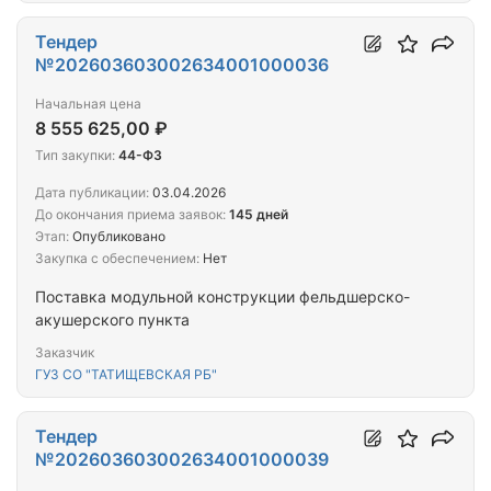
Тендер
№202603603002634001000036
Начальная цена
8 555 625,00 ₽
Тип закупки:
44-ФЗ
Дата публикации:
03.04.2026
До окончания приема заявок:
145 дней
Этап:
Опубликовано
Закупка с обеспечением:
Нет
Поставка модульной конструкции фельдшерско-
акушерского пункта
Заказчик
ГУЗ СО "ТАТИЩЕВСКАЯ РБ"
Тендер
№202603603002634001000039