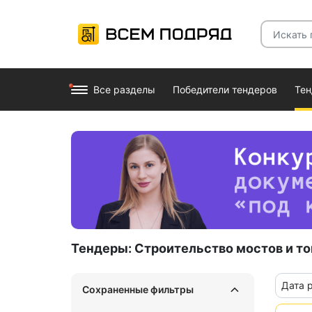
Все разделы
Победители тендеров
Те
Тендеры:
Строительство мостов и т
Дата 
Сохраненные фильтры