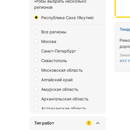
чтобы выбрать несколько
регионов
Республика Саха (Якутия)
Тенд
Все регионы
Ремо
Москва
доро
Санкт-Петербург
Заказ
Севастополь
ФКУ 
Московская область
Алтайский край
Амурская область
Архангельская область
Астраханская область
Байконур
Тип работ
1
Белгородская область