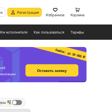
ти
Регистрация
Избранное
Корзина
йти исполнителя
Как пользоваться
Тарифы
еры