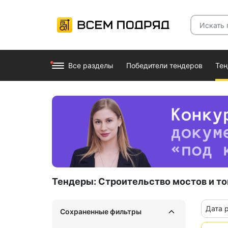
Все разделы
Победители тендеров
Те
Тендеры:
Строительство мостов и т
Дата 
Сохраненные фильтры