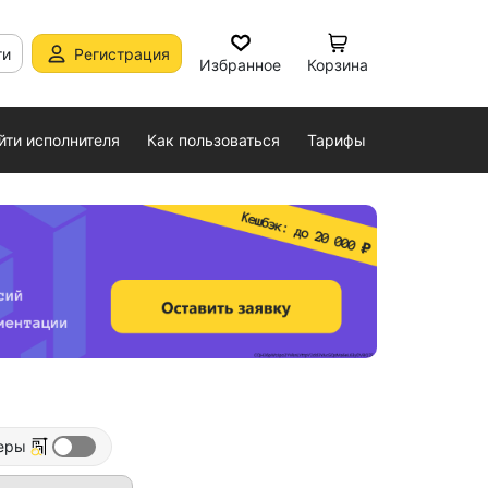
ти
Регистрация
Избранное
Корзина
йти исполнителя
Как пользоваться
Тарифы
еры