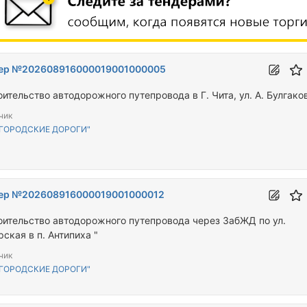
ер №202608916000019001000005
ительство автодорожного путепровода в Г. Чита, ул. А. Булгако
чик
"ГОРОДСКИЕ ДОРОГИ"
ер №202608916000019001000012
оительство автодорожного путепровода через ЗабЖД по ул.
ская в п. Антипиха "
чик
"ГОРОДСКИЕ ДОРОГИ"