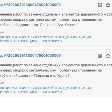
ер №202603913000476001000003
лнение работ по замене отдельных элементов деревянного мос
яжевых опорах с металлическим пролетным строением на
обильной дороге – ул. Ленина с. Ага-Хангил
чик
ВЛЕНИЕ МУНИЦИПАЛЬНОГО ХОЗЯЙСТВА АДМИНИСТРАЦИИ
ЙТУЙСКОГО МУНИЦИПАЛЬНОГО ОКРУГА
ер №202603913000476001000006
лнение работ по замене отдельных элементов деревянного мос
яжевых опорах с металлическим пролетным строением на
мобильной дороге – Подъезд к с. Уронай
чик
ВЛЕНИЕ МУНИЦИПАЛЬНОГО ХОЗЯЙСТВА АДМИНИСТРАЦИИ
ЙТУЙСКОГО МУНИЦИПАЛЬНОГО ОКРУГА