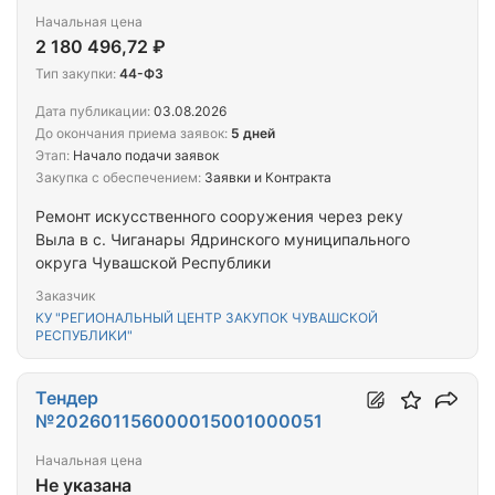
Начальная цена
2 180 496,72 ₽
Тип закупки:
44-ФЗ
Дата публикации:
03.08.2026
До окончания приема заявок:
5 дней
Этап:
Начало подачи заявок
Закупка с обеспечением:
Заявки и Контракта
Ремонт искусственного сооружения через реку
Выла в с. Чиганары Ядринского муниципального
округа Чувашской Республики
Заказчик
КУ "РЕГИОНАЛЬНЫЙ ЦЕНТР ЗАКУПОК ЧУВАШСКОЙ
РЕСПУБЛИКИ"
Тендер
№202601156000015001000051
Начальная цена
Не указана