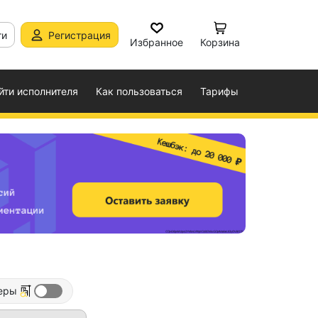
ти
Регистрация
Избранное
Корзина
йти исполнителя
Как пользоваться
Тарифы
еры