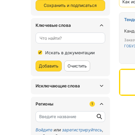
Как и
Сохранить и подписаться
Тенд
Ключевые слова
Канд
Заказ
ГОБУЗ
Искать в документации
Добавить
Очистить
Исключающие слова
Регионы
1
Войдите
или
зарегистрируйтесь
,