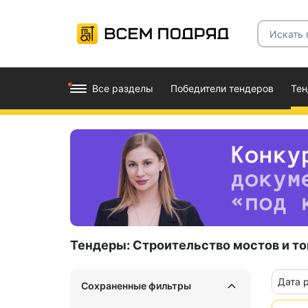
Все разделы
Победители тендеров
Те
Тендеры:
Строительство мостов и т
Дата 
Сохраненные фильтры