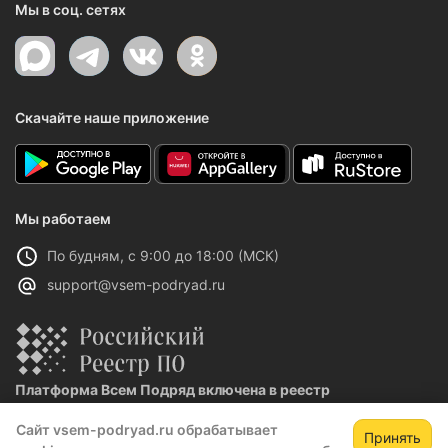
Мы в соц. сетях
Скачайте наше приложение
Мы работаем
По будням, с 9:00 до 18:00 (МСК)
support@vsem-podryad.ru
Платформа Всем Подряд включена в реестр
отечественного ПО
Сайт vsem-podryad.ru обрабатывает
Реестровая запись №32021 от 06.02.2026
Принять