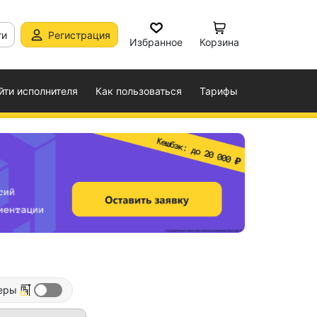
ти
Регистрация
Избранное
Корзина
йти исполнителя
Как пользоваться
Тарифы
еры