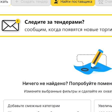
скать
Создать тендер
Найти поставщика
Очи
Ничего не найдено? Попробуйте помен
Измените выбранные фильтры и сделайте их охва
Добавьте смежные категории
Увеличь