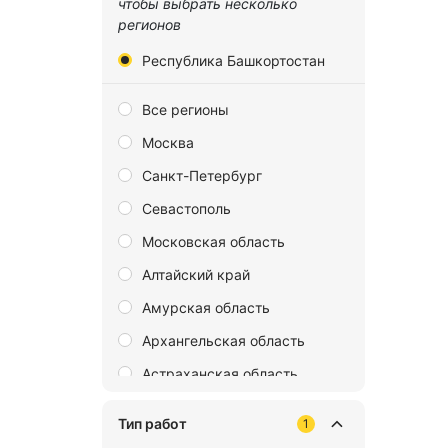
чтобы выбрать несколько
регионов
Республика Башкортостан
Все регионы
Москва
Санкт-Петербург
Севастополь
Московская область
Алтайский край
Амурская область
Архангельская область
Астраханская область
Байконур
Тип работ
1
Белгородская область