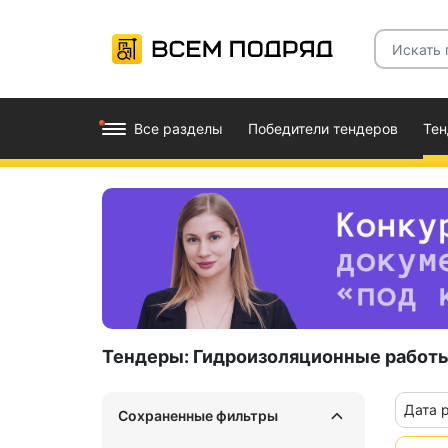
Все разделы
Победители тендеров
Те
Тендеры:
Гидроизоляционные работ
Дата 
Сохраненные фильтры