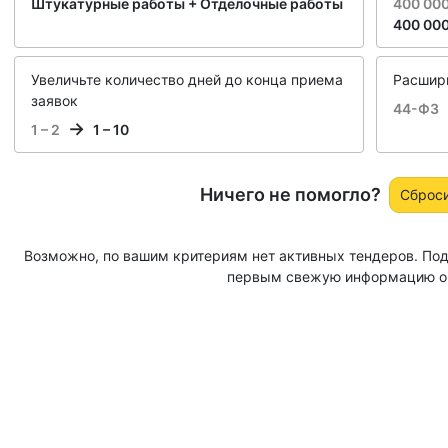
Штукатурные работы + Отделочные работы
400 000
400 000
Увеличьте количество дней до конца приема
Расширь
заявок
44-ФЗ
1 – 2
1 – 10
Ничего не помогло?
Сброс
Возможно, по вашим критериям нет активных тендеров. Под
первым свежую информацию о