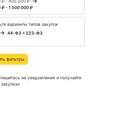
 ₽ - 405 000 ₽
 ₽ - 1 500 000 ₽
те варианты типов закупок
44-ФЗ + 223-ФЗ
ить фильтры
пишитесь на уведомления и получайте
 закупках