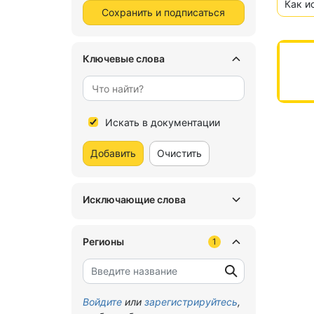
Как и
Сохранить и подписаться
Ключевые слова
Искать в документации
Добавить
Очистить
Исключающие слова
Регионы
1
Войдите
или
зарегистрируйтесь
,