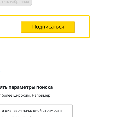
стить избранное
ять параметры поиска
т более широким. Например:
те диапазон начальной стоимости