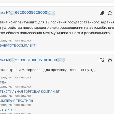
пка №░░66200035625000░░░
авка комплектующих для выполнения государственного задания
и устройства недостающего электроосвещения на автомобильн
гах общего пользования межмуниципального и регионального
ения Тульской области
дрядчик (поставщик)
"ЭНЕРГОТЕХКОМПЛЕКТ"
пка №░░2503661000051001000░░░
пка сырья и материалов для производственных нужд
дрядчик (поставщик)
ТДА"
дрядчик (поставщик)
"ТЕКСТИЛЬНАЯ ТОРГОВАЯ КОМПАНИЯ"
дрядчик (поставщик)
"ИМПЕРИЯ ТЕКСТИЛЯ"
дрядчик (поставщик)
21 ВЕК ЮГ"
дрядчик (поставщик)