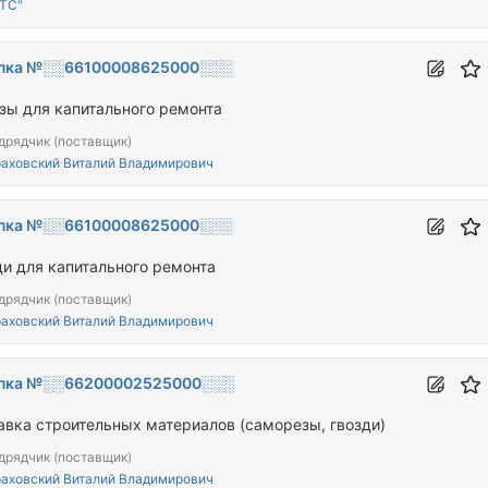
ТС"
пка №░░66100008625000░░░
зы для капитального ремонта
дрядчик (поставщик)
аховский Виталий Владимирович
пка №░░66100008625000░░░
ди для капитального ремонта
дрядчик (поставщик)
аховский Виталий Владимирович
пка №░░66200002525000░░░
авка строительных материалов (саморезы, гвозди)
дрядчик (поставщик)
аховский Виталий Владимирович