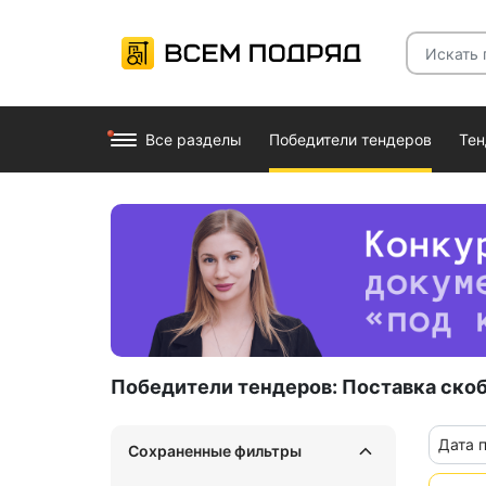
Все разделы
Победители тендеров
Те
Победители тендеров:
Поставка ско
Дата 
Сохраненные фильтры