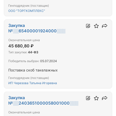
Генподрядчик (поставщик)
ООО "ТОРГКОМПЛЕКС"
Закупка
№░░65400001924000░░░
Окончательная цена
45 680,80 ₽
Тип закупки:
44-ФЗ
Победитель выбран:
05.07.2024
Поставка скоб такелажных
Генподрядчик (поставщик)
ИП Черезова Татьяна Игоревна
Закупка
№░░2403651000058001000░░░
Окончательная цена