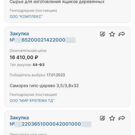
Сырье для изготовления ящиков деревянных
Генподрядчик (поставщик)
ООО "КОМПЛЕКС"
Закупка
№░░65200021422000░░░
Окончательная цена
16 410,00 ₽
Тип закупки:
44-ФЗ
Победитель выбран:
17.01.2023
Саморез гипс-дерево 3,5/3,8х32
Генподрядчик (поставщик)
ООО "МИР КРЕПЕЖА ТД"
Закупка
№░░2203651000042001000░░░
Окончательная цена