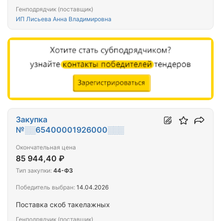
Генподрядчик (поставщик)
ИП Лисьева Анна Владимировна
Закупка
№░░65400001926000░░░
Окончательная цена
85 944,40 ₽
Тип закупки:
44-ФЗ
Победитель выбран:
14.04.2026
Поставка скоб такелажных
Генподрядчик (поставщик)