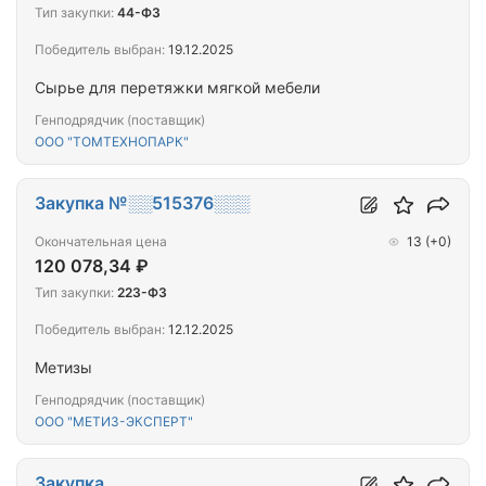
Тип закупки:
44-ФЗ
Победитель выбран:
19.12.2025
Сырье для перетяжки мягкой мебели
Генподрядчик (поставщик)
ООО "ТОМТЕХНОПАРК"
Закупка №░░515376░░░
Окончательная цена
13
(+0)
120 078,34 ₽
Тип закупки:
223-ФЗ
Победитель выбран:
12.12.2025
Метизы
Генподрядчик (поставщик)
ООО "МЕТИЗ-ЭКСПЕРТ"
Закупка