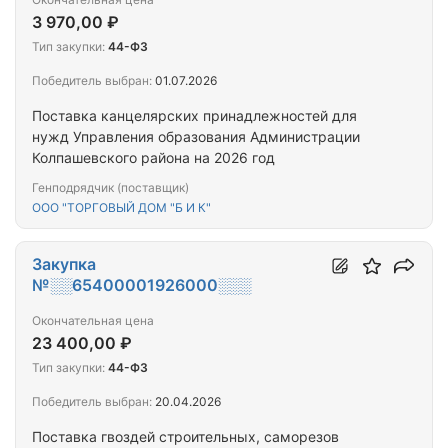
3 970,00 ₽
Тип закупки:
44-ФЗ
Победитель выбран:
01.07.2026
Поставка канцелярских принадлежностей для
нужд Управления образования Администрации
Колпашевского района на 2026 год
Генподрядчик (поставщик)
ООО "ТОРГОВЫЙ ДОМ "Б И К"
Закупка
№░░65400001926000░░░
Окончательная цена
23 400,00 ₽
Тип закупки:
44-ФЗ
Победитель выбран:
20.04.2026
Поставка гвоздей строительных, саморезов