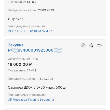
Тип закупки:
44-ФЗ
Победитель выбран:
26.09.2023
Дырокол
Генподрядчик (поставщик)
ООО "ТОРГОВЫЙ ДОМ "Б И К"
Закупка
№░░65400001923000░░░
Окончательная цена
18 000,00 ₽
Тип закупки:
44-ФЗ
Победитель выбран:
11.09.2023
Саморез ШУЖ 5.0*50 упак. 500шт
Генподрядчик (поставщик)
ИП Черезова Татьяна Игоревна