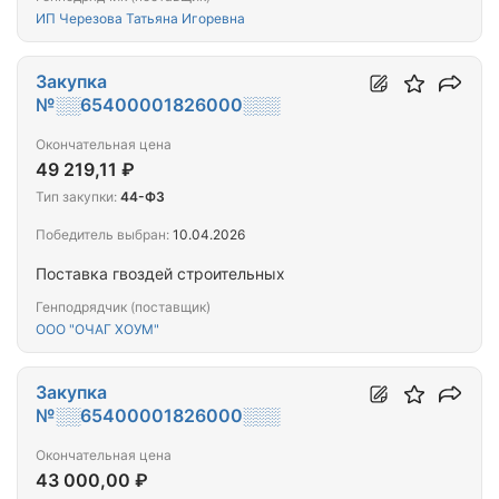
ИП Черезова Татьяна Игоревна
Закупка
№░░65400001826000░░░
Окончательная цена
49 219,11 ₽
Тип закупки:
44-ФЗ
Победитель выбран:
10.04.2026
Поставка гвоздей строительных
Генподрядчик (поставщик)
ООО "ОЧАГ ХОУМ"
Закупка
№░░65400001826000░░░
Окончательная цена
43 000,00 ₽