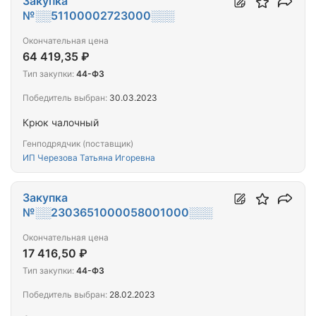
Закупка
№░░51100002723000░░░
Окончательная цена
64 419,35 ₽
Тип закупки:
44-ФЗ
Победитель выбран:
30.03.2023
Крюк чалочный
Генподрядчик (поставщик)
ИП Черезова Татьяна Игоревна
Закупка
№░░2303651000058001000░░░
Окончательная цена
17 416,50 ₽
Тип закупки:
44-ФЗ
Победитель выбран:
28.02.2023