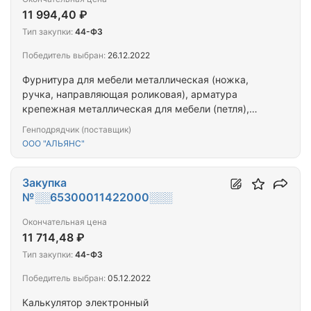
11 994,40 ₽
Тип закупки:
44-ФЗ
Победитель выбран:
26.12.2022
Фурнитура для мебели металлическая (ножка,
ручка, направляющая роликовая), арматура
крепежная металлическая для мебели (петля),
сырье и расходные материалы
Генподрядчик (поставщик)
ООО "АЛЬЯНС"
Закупка
№░░65300011422000░░░
Окончательная цена
11 714,48 ₽
Тип закупки:
44-ФЗ
Победитель выбран:
05.12.2022
Калькулятор электронный