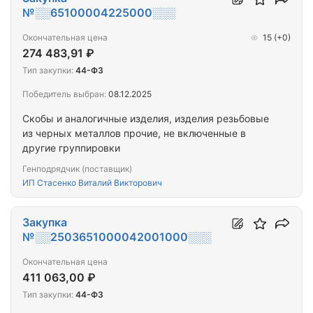
№░░65100004225000░░░
Окончательная цена
15
(+0)
274 483,91 ₽
Тип закупки:
44-ФЗ
Победитель выбран:
08.12.2025
Скобы и аналогичные изделия, изделия резьбовые
из черных металлов прочие, не включенные в
другие группировки
Генподрядчик (поставщик)
ИП Стасенко Виталий Викторович
Закупка
№░░2503651000042001000░░░
Окончательная цена
411 063,00 ₽
Тип закупки:
44-ФЗ