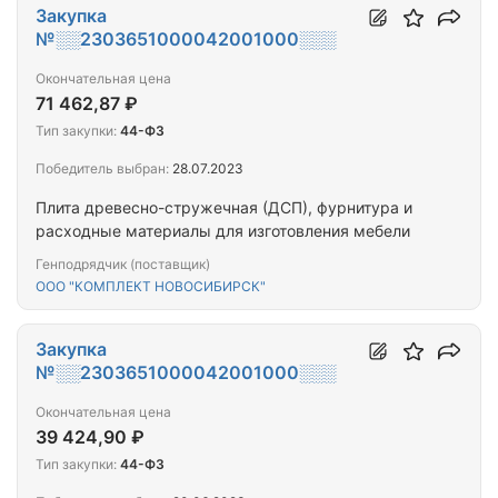
Закупка
№░░2303651000042001000░░░
Окончательная цена
71 462,87 ₽
Тип закупки:
44-ФЗ
Победитель выбран:
28.07.2023
Плита древесно-стружечная (ДСП), фурнитура и
расходные материалы для изготовления мебели
Генподрядчик (поставщик)
ООО "КОМПЛЕКТ НОВОСИБИРСК"
Закупка
№░░2303651000042001000░░░
Окончательная цена
39 424,90 ₽
Тип закупки:
44-ФЗ