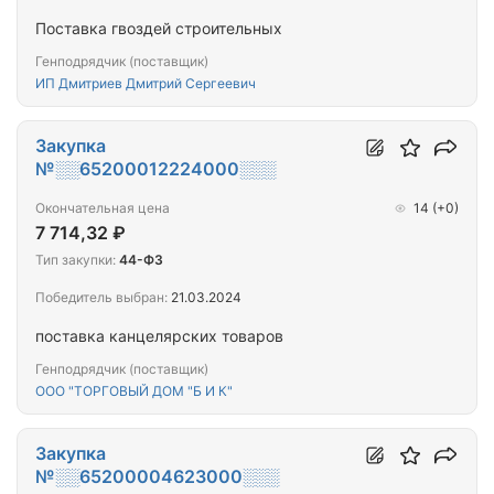
Поставка гвоздей строительных
Генподрядчик (поставщик)
ИП Дмитриев Дмитрий Сергеевич
Закупка
№░░65200012224000░░░
Окончательная цена
14
(+0)
7 714,32 ₽
Тип закупки:
44-ФЗ
Победитель выбран:
21.03.2024
поставка канцелярских товаров
Генподрядчик (поставщик)
ООО "ТОРГОВЫЙ ДОМ "Б И К"
Закупка
№░░65200004623000░░░