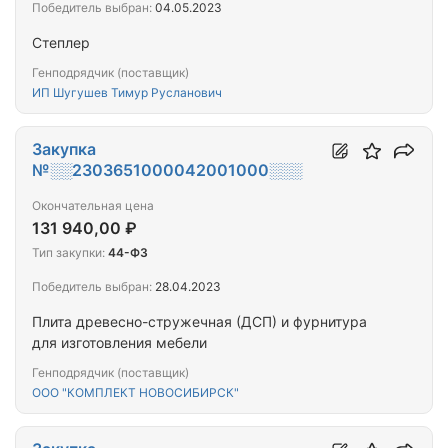
Победитель выбран:
04.05.2023
Степлер
Генподрядчик (поставщик)
ИП Шугушев Тимур Русланович
Закупка
№░░2303651000042001000░░░
Окончательная цена
131 940,00 ₽
Тип закупки:
44-ФЗ
Победитель выбран:
28.04.2023
Плита древесно-стружечная (ДСП) и фурнитура
для изготовления мебели
Генподрядчик (поставщик)
ООО "КОМПЛЕКТ НОВОСИБИРСК"