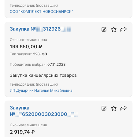
Генподрядчик (поставщик)
ООО "КОМПЛЕКТ НОВОСИБИРСК"
Закупка №░░312926░░░
Окончательная цена
199 650,00 ₽
Тип закупки:
223-ФЗ
Победитель выбран:
07.11.2023
Закупка канцелярских товаров
Генподрядчик (поставщик)
ИП Дударчик Наталья Михайловна
Закупка
№░░65200003023000░░░
Окончательная цена
2 919,74 ₽