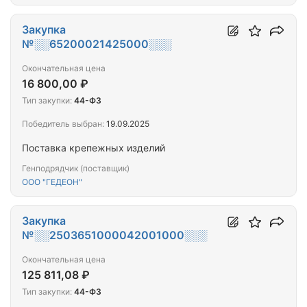
Закупка
№░░65200021425000░░░
Окончательная цена
16 800,00 ₽
Тип закупки:
44-ФЗ
Победитель выбран:
19.09.2025
Поставка крепежных изделий
Генподрядчик (поставщик)
ООО "ГЕДЕОН"
Закупка
№░░2503651000042001000░░░
Окончательная цена
125 811,08 ₽
Тип закупки:
44-ФЗ