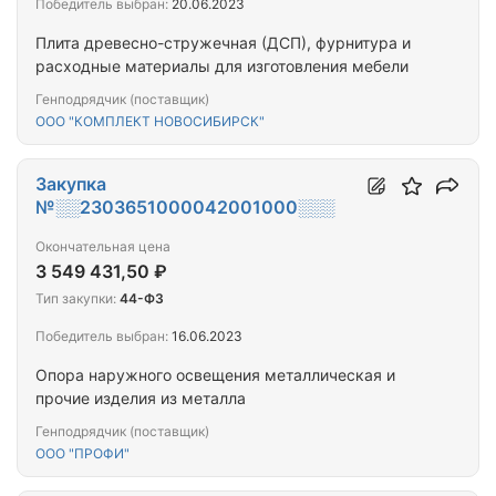
Победитель выбран:
20.06.2023
Плита древесно-стружечная (ДСП), фурнитура и
расходные материалы для изготовления мебели
Генподрядчик (поставщик)
ООО "КОМПЛЕКТ НОВОСИБИРСК"
Закупка
№░░2303651000042001000░░░
Окончательная цена
3 549 431,50 ₽
Тип закупки:
44-ФЗ
Победитель выбран:
16.06.2023
Опора наружного освещения металлическая и
прочие изделия из металла
Генподрядчик (поставщик)
ООО "ПРОФИ"