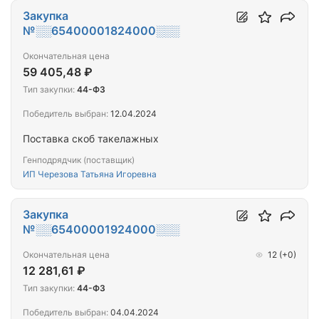
Закупка
№░░65400001824000░░░
Окончательная цена
59 405,48 ₽
Тип закупки:
44-ФЗ
Победитель выбран:
12.04.2024
Поставка скоб такелажных
Генподрядчик (поставщик)
ИП Черезова Татьяна Игоревна
Закупка
№░░65400001924000░░░
Окончательная цена
12
(+0)
12 281,61 ₽
Тип закупки:
44-ФЗ
Победитель выбран:
04.04.2024