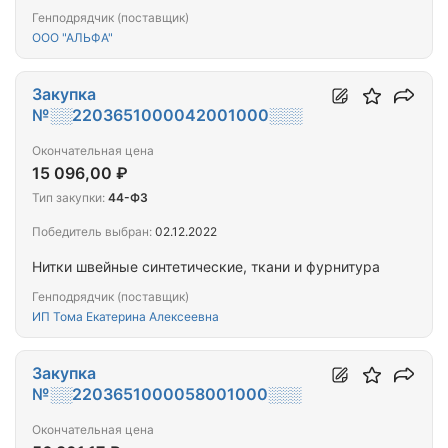
Генподрядчик (поставщик)
ООО "АЛЬФА"
Закупка
№░░2203651000042001000░░░
Окончательная цена
15 096,00 ₽
Тип закупки:
44-ФЗ
Победитель выбран:
02.12.2022
Нитки швейные синтетические, ткани и фурнитура
Генподрядчик (поставщик)
ИП Тома Екатерина Алексеевна
Закупка
№░░2203651000058001000░░░
Окончательная цена