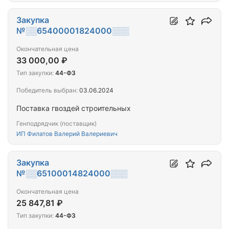
Закупка
№░░65400001824000░░░
Окончательная цена
33 000,00 ₽
Тип закупки:
44-ФЗ
Победитель выбран:
03.06.2024
Поставка гвоздей строительных
Генподрядчик (поставщик)
ИП Филатов Валерий Валериевич
Закупка
№░░65100014824000░░░
Окончательная цена
25 847,81 ₽
Тип закупки:
44-ФЗ