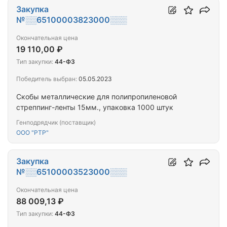
Закупка
№░░65100003823000░░░
Окончательная цена
19 110,00 ₽
Тип закупки:
44-ФЗ
Победитель выбран:
05.05.2023
Скобы металлические для полипропиленовой
стреппинг-ленты 15мм., упаковка 1000 штук
Генподрядчик (поставщик)
ООО "РТР"
Закупка
№░░65100003523000░░░
Окончательная цена
88 009,13 ₽
Тип закупки:
44-ФЗ