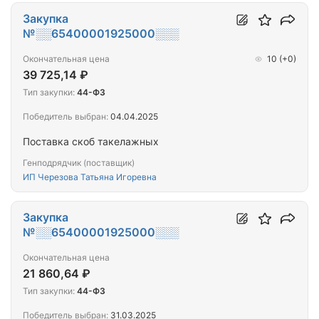
Закупка
№░░65400001925000░░░
Окончательная цена
10
(+0)
39 725,14 ₽
Тип закупки:
44-ФЗ
Победитель выбран:
04.04.2025
Поставка скоб такелажных
Генподрядчик (поставщик)
ИП Черезова Татьяна Игоревна
Закупка
№░░65400001925000░░░
Окончательная цена
21 860,64 ₽
Тип закупки:
44-ФЗ
Победитель выбран:
31.03.2025