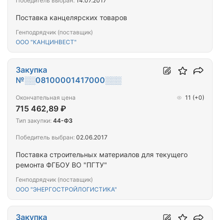
Победитель выбран:
14.07.2017
Поставка канцелярских товаров
Генподрядчик (поставщик)
ООО "КАНЦИНВЕСТ"
Закупка
№░░08100001417000░░░
Окончательная цена
11
(+0)
715 462,89 ₽
Тип закупки:
44-ФЗ
Победитель выбран:
02.06.2017
Поставка строительных материалов для текущего
ремонта ФГБОУ ВО "ПГТУ"
Генподрядчик (поставщик)
ООО "ЭНЕРГОСТРОЙЛОГИСТИКА"
Закупка