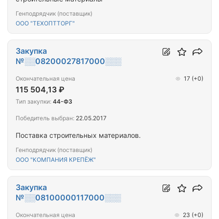
Генподрядчик (поставщик)
ООО "ТЕХОПТТОРГ"
Закупка
№░░08200027817000░░░
Окончательная цена
17
(+0)
115 504,13 ₽
Тип закупки:
44-ФЗ
Победитель выбран:
22.05.2017
Поставка строительных материалов.
Генподрядчик (поставщик)
ООО "КОМПАНИЯ КРЕПЁЖ"
Закупка
№░░08100000117000░░░
Окончательная цена
23
(+0)