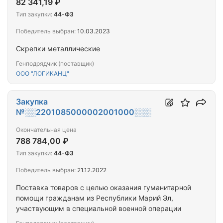
82 341,19 ₽
Тип закупки:
44-ФЗ
Победитель выбран:
10.03.2023
Скрепки металлические
Генподрядчик (поставщик)
ООО "ЛОГИКАНЦ"
Закупка
№░░2201085000002001000░░░
Окончательная цена
788 784,00 ₽
Тип закупки:
44-ФЗ
Победитель выбран:
21.12.2022
Поставка товаров с целью оказания гуманитарной
помощи гражданам из Республики Марий Эл,
участвующим в специальной военной операции