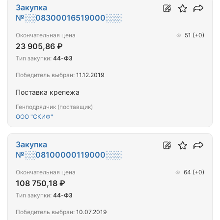
Закупка
№░░08300016519000░░░
Окончательная цена
51
(+0)
23 905,86 ₽
Тип закупки:
44-ФЗ
Победитель выбран:
11.12.2019
Поставка крепежа
Генподрядчик (поставщик)
ООО "СКИФ"
Закупка
№░░08100000119000░░░
Окончательная цена
64
(+0)
108 750,18 ₽
Тип закупки:
44-ФЗ
Победитель выбран:
10.07.2019