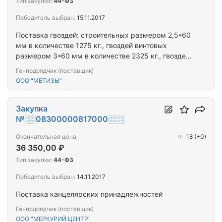
Тип закупки:
44-ФЗ
Победитель выбран:
15.11.2017
Поставка гвоздей: строительных размером 2,5*60
мм в количестве 1275 кг., гвоздей винтовых
размером 3*60 мм в количестве 2325 кг., гвоздей
винтовых размером 3*80 мм в количестве 3250
Генподрядчик (поставщик)
кг. для нужд ФКУ ИК-5 УФСИН России по
ООО "МЕТИЗЫ"
Республике Марий Эл.
Закупка
№░░08300000817000░░░
Окончательная цена
18
(+0)
36 350,00 ₽
Тип закупки:
44-ФЗ
Победитель выбран:
14.11.2017
Поставка канцелярских принадлежностей
Генподрядчик (поставщик)
ООО "МЕРКУРИЙ ЦЕНТР"