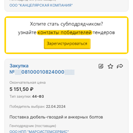
ООО "КАНЦЕЛЯРСКАЯ КОМПАНИЯ"
Закупка
№░░08100010824000░░░
Окончательная цена
5 151,50 ₽
Тип закупки:
44-ФЗ
Победитель выбран:
22.04.2024
Поставка дюбель-гвоздей и анкерных болтов
Генподрядчик (поставщик)
ООО НПП "МАРСИСТЕМСЕРВИС"