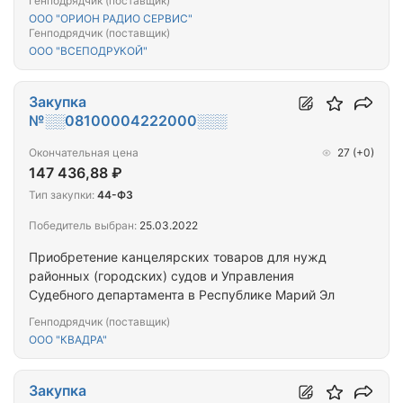
Генподрядчик (поставщик)
ООО "ОРИОН РАДИО СЕРВИС"
Генподрядчик (поставщик)
ООО "ВСЕПОДРУКОЙ"
Закупка
№░░08100004222000░░░
Окончательная цена
27
(+0)
147 436,88 ₽
Тип закупки:
44-ФЗ
Победитель выбран:
25.03.2022
Приобретение канцелярских товаров для нужд
районных (городских) судов и Управления
Судебного департамента в Республике Марий Эл
Генподрядчик (поставщик)
ООО "КВАДРА"
Закупка