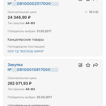
№░░08100002517000░░░
Окончательная цена
16
(+0)
24 346,90 ₽
Тип закупки:
44-ФЗ
Победитель выбран:
31.05.2017
Канцелярские товары
Генподрядчик (поставщик)
ООО ТД "ВОСХОД-МАРИ"
Закупка
№░░08100010817000░░░
Окончательная цена
262 071,93 ₽
Тип закупки:
44-ФЗ
Победитель выбран:
30.05.2017
строительные материалы