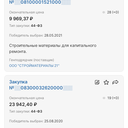
№░░08100001521000░░░
Окончательная цена
28
(+0)
9 969,37 ₽
Тип закупки:
44-ФЗ
Победитель выбран:
28.05.2021
Строительные материалы для капитального
ремонта.
Генподрядчик (поставщик)
ООО "СТРОЙМАТЕРИАЛЫ 21"
Закупка
№░░08300032620000░░░
Окончательная цена
19
(+0)
23 942,40 ₽
Тип закупки:
44-ФЗ
Победитель выбран:
25.08.2020