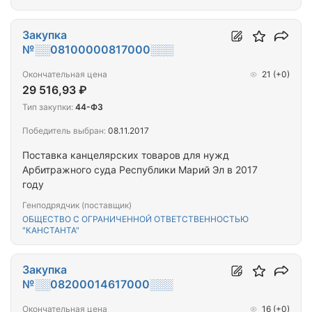
Закупка
№░░08100000817000░░░
Окончательная цена
21
(+0)
29 516,93 ₽
Тип закупки:
44-ФЗ
Победитель выбран:
08.11.2017
Поставка канцелярских товаров для нужд
Арбитражного суда Республики Марий Эл в 2017
году
Генподрядчик (поставщик)
ОБЩЕСТВО С ОГРАНИЧЕННОЙ ОТВЕТСТВЕННОСТЬЮ
"КАНСТАНТА"
Закупка
№░░08200014617000░░░
Окончательная цена
16
(+0)