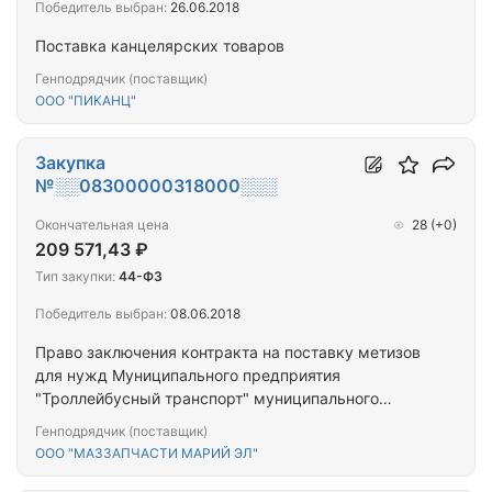
Победитель выбран:
26.06.2018
Поставка канцелярских товаров
Генподрядчик (поставщик)
ООО "ПИКАНЦ"
Закупка
№░░08300000318000░░░
Окончательная цена
28
(+0)
209 571,43 ₽
Тип закупки:
44-ФЗ
Победитель выбран:
08.06.2018
Право заключения контракта на поставку метизов
для нужд Муниципального предприятия
"Троллейбусный транспорт" муниципального
образования "Город Йошкар-Ола"
Генподрядчик (поставщик)
ООО "МАЗЗАПЧАСТИ МАРИЙ ЭЛ"