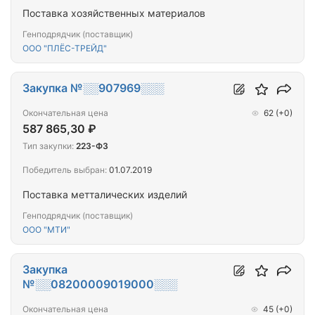
Поставка хозяйственных материалов
Генподрядчик (поставщик)
ООО "ПЛЁС-ТРЕЙД"
Закупка №░░907969░░░
Окончательная цена
62
(+0)
587 865,30 ₽
Тип закупки:
223-ФЗ
Победитель выбран:
01.07.2019
Поставка метталических изделий
Генподрядчик (поставщик)
ООО "МТИ"
Закупка
№░░08200009019000░░░
Окончательная цена
45
(+0)