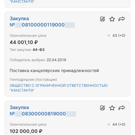
"КАНСТАНТА"
Закупка
№░░08100000119000░░░
Окончательная цена
43
(+0)
44 001,10 ₽
Тип закупки:
44-ФЗ
Победитель выбран:
22.04.2019
Поставка канцелярских принадлежностей
Генподрядчик (поставщик)
ОБЩЕСТВО С ОГРАНИЧЕННОЙ ОТВЕТСТВЕННОСТЬЮ
"КАНСТАНТА"
Закупка
№░░08300000819000░░░
Окончательная цена
44
(+0)
102 000,00 ₽