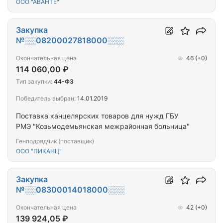
ООО "АВАНТЕ"
Закупка
№░░08200027818000░░░
Окончательная цена
46
(+0)
114 060,00 ₽
Тип закупки:
44-ФЗ
Победитель выбран:
14.01.2019
Поставка канцелярских товаров для нужд ГБУ
РМЭ "Козьмодемьянская межрайонная больница"
Генподрядчик (поставщик)
ООО "ПИКАНЦ"
Закупка
№░░08300014018000░░░
Окончательная цена
42
(+0)
139 924,05 ₽