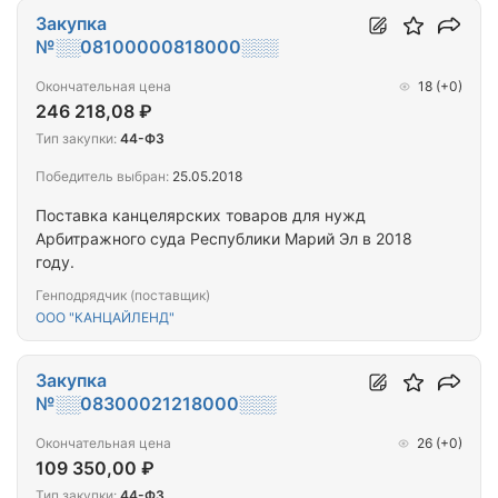
Закупка
№░░08100000818000░░░
Окончательная цена
18
(+0)
246 218,08 ₽
Тип закупки:
44-ФЗ
Победитель выбран:
25.05.2018
Поставка канцелярских товаров для нужд
Арбитражного суда Республики Марий Эл в 2018
году.
Генподрядчик (поставщик)
ООО "КАНЦАЙЛЕНД"
Закупка
№░░08300021218000░░░
Окончательная цена
26
(+0)
109 350,00 ₽
Тип закупки:
44-ФЗ