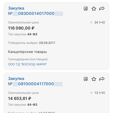
Закупка
№░░08300014017000░░░
Окончательная цена
24
(+0)
116 090,00 ₽
Тип закупки:
44-ФЗ
Победитель выбран:
08.08.2017
Канцелярские товары
Генподрядчик (поставщик)
ООО ТД "ВОСХОД-МАРИ"
Закупка
№░░08100004117000░░░
Окончательная цена
13
(+0)
14 653,61 ₽
Тип закупки:
44-ФЗ