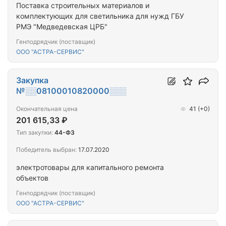
Поставка строительных материалов и
комплектующих для светильника для нужд ГБУ
РМЭ "Медведевская ЦРБ"
Генподрядчик (поставщик)
ООО "АСТРА-СЕРВИС"
Закупка
№░░08100010820000░░░
Окончательная цена
41
(+0)
201 615,33 ₽
Тип закупки:
44-ФЗ
Победитель выбран:
17.07.2020
электротовары для капитального ремонта
объектов
Генподрядчик (поставщик)
ООО "АСТРА-СЕРВИС"