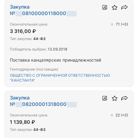
Закупка
№░░08100000118000░░░
Окончательная цена
71
(+0)
3 316,00 ₽
Тип закупки:
44-ФЗ
Победитель выбран:
13.09.2018
Поставка канцелярских принадлежностей
Генподрядчик (поставщик)
ОБЩЕСТВО С ОГРАНИЧЕННОЙ ОТВЕТСТВЕННОСТЬЮ
"КАНСТАНТА"
Закупка
№░░08200001318000░░░
Окончательная цена
22
(+0)
1 139,80 ₽
Тип закупки:
44-ФЗ