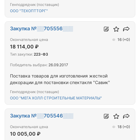
Генподрядчик (поставщик)
ООО "ТЕХОПТТОРГ"
Закупка №░░705556░░░
Окончательная цена
16
(+0)
18 114,00 ₽
Тип закупки:
223-ФЗ
Победитель выбран:
26.09.2017
Поставка товаров для изготовления жесткой
декорации для постановки спектакля "Савик"
Генподрядчик (поставщик)
ООО "МЕГА ХОЛЛ СТРОИТЕЛЬНЫЕ МАТЕРИАЛЫ"
Закупка №░░705546░░░
Окончательная цена
18
(+0)
10 005,00 ₽