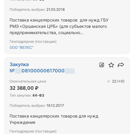
Победитель выбран:
21.05.2018
Поставка канцелярских товаров для нужд ГБУ
РМЭ «Оршанская ЦРБ» (для субъектов малого
предпринимательства, социально
ориентированных некоммерческих организаций)
Генподрядчик (поставщик)
ООО "ВЕЛЕС"
Закупка
№░░08100000617000░░░
Окончательная цена
22
(+0)
32 388,00 ₽
Тип закупки:
44-ФЗ
Победитель выбран:
19.12.2017
Поставка канцелярских товаров для нужд
Учреждения
Генподрядчик (поставщик)