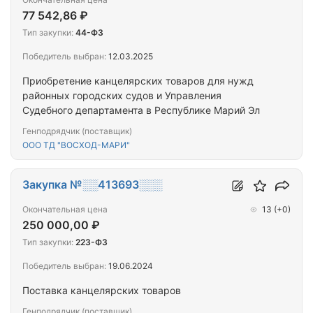
77 542,86 ₽
Тип закупки:
44-ФЗ
Победитель выбран:
12.03.2025
Приобретение канцелярских товаров для нужд
районных городских судов и Управления
Судебного департамента в Республике Марий Эл
Генподрядчик (поставщик)
ООО ТД "ВОСХОД-МАРИ"
Закупка №░░413693░░░
Окончательная цена
13
(+0)
250 000,00 ₽
Тип закупки:
223-ФЗ
Победитель выбран:
19.06.2024
Поставка канцелярских товаров
Генподрядчик (поставщик)