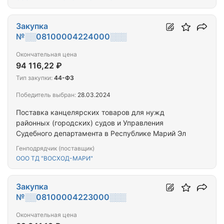
Закупка
№░░08100004224000░░░
Окончательная цена
94 116,22 ₽
Тип закупки:
44-ФЗ
Победитель выбран:
28.03.2024
Поставка канцелярских товаров для нужд
районных (городских) судов и Управления
Судебного департамента в Республике Марий Эл
Генподрядчик (поставщик)
ООО ТД "ВОСХОД-МАРИ"
Закупка
№░░08100004223000░░░
Окончательная цена