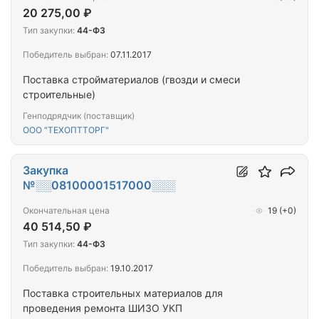
20 275,00 ₽
Тип закупки:
44-ФЗ
Победитель выбран:
07.11.2017
Поставка стройматериалов (гвозди и смеси
строительные)
Генподрядчик (поставщик)
ООО "ТЕХОПТТОРГ"
Закупка
№░░08100001517000░░░
Окончательная цена
19
(+0)
40 514,50 ₽
Тип закупки:
44-ФЗ
Победитель выбран:
19.10.2017
Поставка строительных материалов для
проведения ремонта ШИЗО УКП