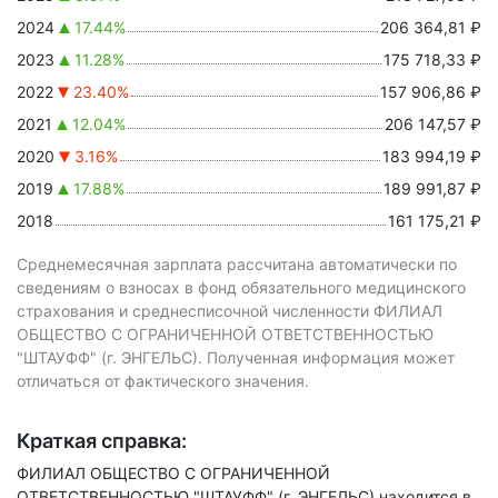
2024
17.44%
206 364,81 ₽
2023
11.28%
175 718,33 ₽
2022
23.40%
157 906,86 ₽
2021
12.04%
206 147,57 ₽
2020
3.16%
183 994,19 ₽
2019
17.88%
189 991,87 ₽
2018
161 175,21 ₽
Среднемесячная зарплата рассчитана автоматически по
сведениям о взносах в фонд обязательного медицинского
страхования и среднесписочной численности ФИЛИАЛ
ОБЩЕСТВО С ОГРАНИЧЕННОЙ ОТВЕТСТВЕННОСТЬЮ
"ШТАУФФ" (г. ЭНГЕЛЬС). Полученная информация может
отличаться от фактического значения.
Краткая справка:
ФИЛИАЛ ОБЩЕСТВО С ОГРАНИЧЕННОЙ
ОТВЕТСТВЕННОСТЬЮ "ШТАУФФ" (г. ЭНГЕЛЬС) находится в