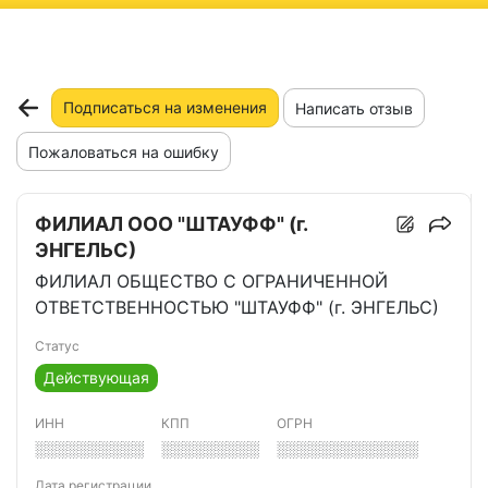
ню
Подписаться на изменения
Написать отзыв
Пожаловаться на ошибку
ФИЛИАЛ ООО "ШТАУФФ" (г.
ЭНГЕЛЬС)
ФИЛИАЛ ОБЩЕСТВО С ОГРАНИЧЕННОЙ
ОТВЕТСТВЕННОСТЬЮ "ШТАУФФ" (г. ЭНГЕЛЬС)
Статус
Действующая
ИНН
КПП
ОГРН
░░░░░░░░░░
░░░░░░░░░
░░░░░░░░░░░░░
Дата регистрации