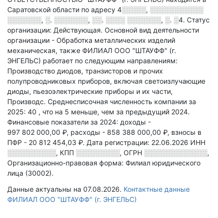
Саратовской области по адресу
4░░░░░, ░░░░░░░░░░░
░░░░░░░, ░. ░░░░░░░, ░░. ░░░░ ░░░░░░░, ░. ░4
.
Статус
организации: Действующая.
Основной вид деятельности
организации - Обработка металлических изделий
механическая
, также ФИЛИАЛ ООО "ШТАУФФ" (г.
ЭНГЕЛЬС) работает по следующим направлениям:
Производство диодов, транзисторов и прочих
полупроводниковых приборов, включая светоизлучающие
диоды, пьезоэлектрические приборы и их части,
Производс
.
Среднесписочная численность компании за
2025: 40
, что на 5 меньше, чем за предыдущий 2024.
Финансовые показатели за 2024:
доходы -
997 802 000,00 ₽,
расходы - 858 388 000,00 ₽,
взносы в
ПФР - 20 812 454,03 ₽.
Дата регистрации: 22.06.2026
ИНН
░░░░░░░░░░
,
КПП
░░░░░░░░░
,
ОГРН
░░░░░░░░░░░░░
,
Организационно-правовая форма: Филиал юридического
лица (30002).
Данные актуальны на 07.08.2026.
Контактные данные
ФИЛИАЛ ООО "ШТАУФФ" (г. ЭНГЕЛЬС)