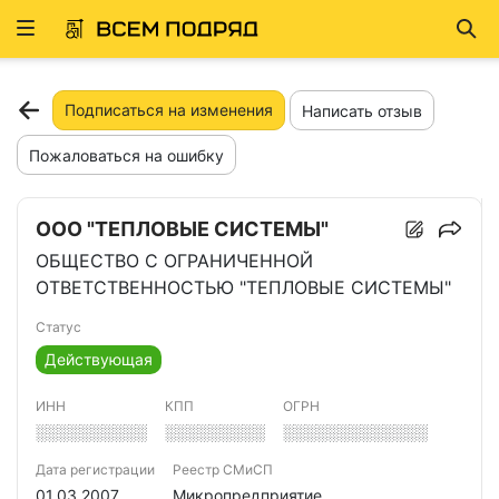
Развернуть
Най
ню
Подписаться на изменения
Написать отзыв
Пожаловаться на ошибку
ООО "ТЕПЛОВЫЕ СИСТЕМЫ"
ОБЩЕСТВО С ОГРАНИЧЕННОЙ
ОТВЕТСТВЕННОСТЬЮ "ТЕПЛОВЫЕ СИСТЕМЫ"
Статус
Действующая
ИНН
КПП
ОГРН
░░░░░░░░░░
░░░░░░░░░
░░░░░░░░░░░░░
Дата регистрации
Реестр СМиСП
01.03.2007
Микропредприятие