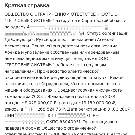
Краткая справка:
ОБЩЕСТВО С ОГРАНИЧЕННОЙ ОТВЕТСТВЕННОСТЬЮ
"ТЕПЛОВЫЕ СИСТЕМЫ" находится в Саратовской области
по адресу
4░░░░░, ░░░░░░░░░░░ ░░░░░░░, ░.
░░░░░░░, ░░. ░░░░ ░░░░░░░, ░. ░4
.
Статус организации:
Действующая.
Руководитель: Пономаренко Алексей
Алексеевич.
Основной вид деятельности организации -
Аренда и управление собственным или арендованным
нежилым недвижимым имуществом
, также ООО
"ТЕПЛОВЫЕ СИСТЕМЫ" работает по следующим
направлениям: Производство электрической
распределительной и регулирующей аппаратуры, Ремонт
электрического оборудования, Монтаж промышленных
машин и оборудования,
.
Среднесписочная численность
компании за 2025: 2
Финансовые показатели за 2024:
доходы - 9 029 000,00 ₽,
расходы - 13 169 000,00 ₽,
взносы в ПФР - 268 524,73 ₽.
Дата регистрации: 01.03.2007
ИНН
░░░░░░░░░░
,
КПП
░░░░░░░░░
,
ОГРН
░░░░░░░░░░░░░
,
ОКПО 96940021.
Организационно-
правовая форма: Общество с ограниченной
ответственностью (12300).
Форма собственности: Частная