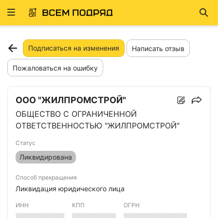
Развернуть
Най
ню
Подписаться на изменения
Написать отзыв
Пожаловаться на ошибку
ООО "ЖИЛПРОМСТРОЙ"
ОБЩЕСТВО С ОГРАНИЧЕННОЙ
ОТВЕТСТВЕННОСТЬЮ "ЖИЛПРОМСТРОЙ"
Статус
Ликвидирована
Способ прекращения
Ликвидация юридического лица
ИНН
КПП
ОГРН
░░░░░░░░░░
░░░░░░░░░
░░░░░░░░░░░░░