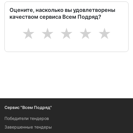
Оцените, насколько вы удовлетворены
качеством сервиса Всем Подряд?
1
2
3
4
5
Сервис "Всем Подряд"
Победители тендеров
Завершенные тендеры