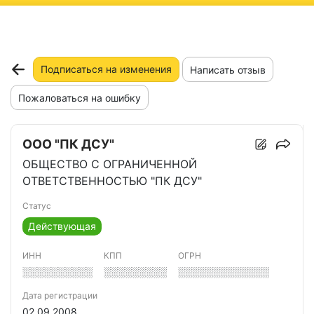
ню
Подписаться на изменения
Написать отзыв
Пожаловаться на ошибку
ООО "ПК ДСУ"
ОБЩЕСТВО С ОГРАНИЧЕННОЙ
ОТВЕТСТВЕННОСТЬЮ "ПК ДСУ"
Статус
Действующая
ИНН
КПП
ОГРН
░░░░░░░░░░
░░░░░░░░░
░░░░░░░░░░░░░
Дата регистрации
02.09.2008