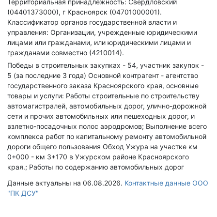
Территориальная принадлежность: Свердловский
(04401373000), г Красноярск (04701000001).
Классификатор органов государственной власти и
управления: Организации, учрежденные юридическими
лицами или гражданами, или юридическими лицами и
гражданами совместно (4210014).
Победы в строительных закупках - 54, участник закупок -
5 (за последние 3 года)
Основной контрагент - агентство
государственного заказа Красноярского края, основные
товары и услуги: Работы строительные по строительству
автомагистралей, автомобильных дорог, улично-дорожной
сети и прочих автомобильных или пешеходных дорог, и
взлетно-посадочных полос аэродромов; Выполнение всего
комплекса работ по капитальному ремонту автомобильной
дороги общего пользования Обход Ужура на участке км
0+000 - км 3+170 в Ужурском районе Красноярского
края.; Работы по содержанию автомобильных дорог
Данные актуальны на 06.08.2026.
Контактные данные ООО
"ПК ДСУ"