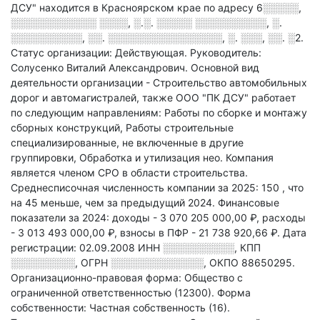
ДСУ" находится в Красноярском крае по адресу
6░░░░░,
░░░░░░░░░░░░ ░░░░, ░.░. ░░░░░ ░░░░░░░░░░, ░.
░░░░░░░░░░, ░░. ░░░░░░░░░░░░░░░░, ░. ░░░, ░░. ░2
.
Статус организации: Действующая.
Руководитель:
Солусенко Виталий Александрович.
Основной вид
деятельности организации - Строительство автомобильных
дорог и автомагистралей
, также ООО "ПК ДСУ" работает
по следующим направлениям: Работы по сборке и монтажу
сборных конструкций, Работы строительные
специализированные, не включенные в другие
группировки, Обработка и утилизация нео
.
Компания
является членом СРО в области
строительства.
Среднесписочная численность компании за 2025: 150
, что
на 45 меньше, чем за предыдущий 2024.
Финансовые
показатели за 2024:
доходы - 3 070 205 000,00 ₽,
расходы
- 3 013 493 000,00 ₽,
взносы в ПФР - 21 738 920,66 ₽.
Дата
регистрации: 02.09.2008
ИНН
░░░░░░░░░░
,
КПП
░░░░░░░░░
,
ОГРН
░░░░░░░░░░░░░
,
ОКПО 88650295.
Организационно-правовая форма: Общество с
ограниченной ответственностью (12300).
Форма
собственности: Частная собственность (16).