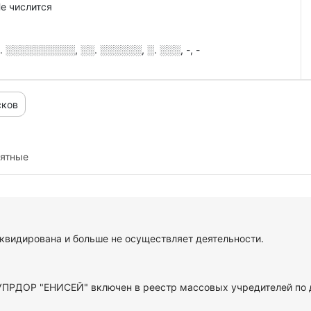
е числится
░░░░░░░░░░, ░░. ░░░░░░, ░. ░░░, -, -
сков
иятные
видирована и больше не осуществляет деятельности.
 УПРДОР "ЕНИСЕЙ" включен в реестр массовых учредителей по