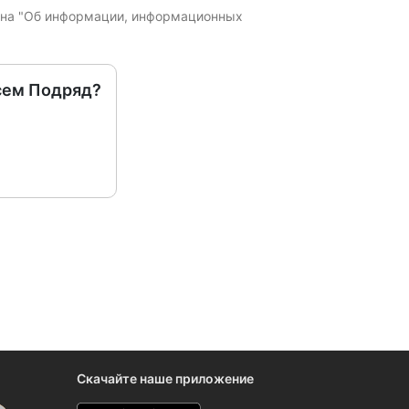
кона "Об информации, информационных
сем Подряд?
Скачайте наше приложение