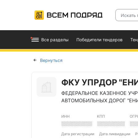
Все разделы
Победители тендеров
Те
Вернуться
ФКУ УПРДОР "ЕН
ФЕДЕРАЛЬНОЕ КАЗЕННОЕ УЧ
АВТОМОБИЛЬНЫХ ДОРОГ "ЕН
ИНН
КПП
ОГР
░░░░░░░░░░
░░░░░░░░░
░░
Дата регистрации
Дата ликвидации
Р