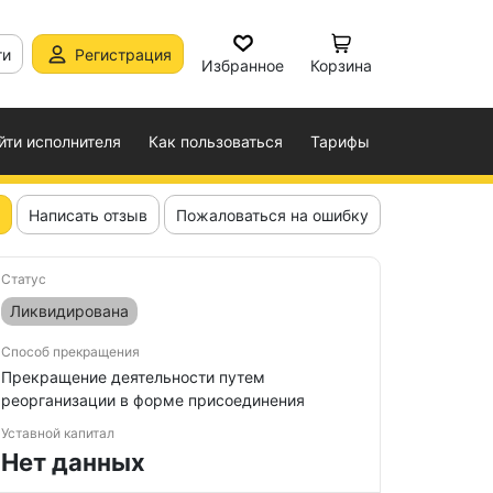
ти
Регистрация
Избранное
Корзина
йти исполнителя
Как пользоваться
Тарифы
Написать отзыв
Пожаловаться на ошибку
Статус
Ликвидирована
Способ прекращения
Прекращение деятельности путем
реорганизации в форме присоединения
Уставной капитал
Нет данных