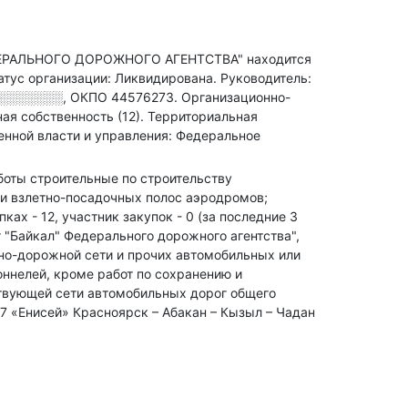
РАЛЬНОГО ДОРОЖНОГО АГЕНТСТВА" находится
атус организации: Ликвидирована.
Руководитель:
░░░░░░░
,
ОКПО 44576273.
Организационно-
ая собственность (12).
Территориальная
енной власти и управления: Федеральное
аботы строительные по строительству
 и взлетно-посадочных полос аэродромов;
ках - 12, участник закупок - 0 (за последние 3
"Байкал" Федерального дорожного агентства",
чно-дорожной сети и прочих автомобильных или
оннелей, кроме работ по сохранению и
ствующей сети автомобильных дорог общего
7 «Енисей» Красноярск – Абакан – Кызыл – Чадан