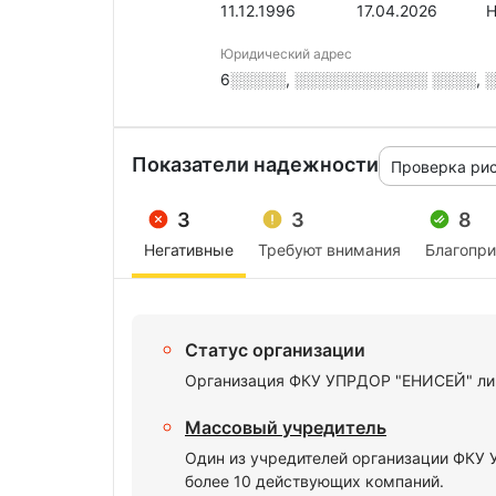
11.12.1996
17.04.2026
Н
Юридический адрес
6░░░░░, ░░░░░░░░░░░░ ░░░░, ░. 
Показатели надежности
Проверка ри
3
3
8
Негативные
Требуют внимания
Благопр
Статус организации
Организация ФКУ УПРДОР "ЕНИСЕЙ" лик
Массовый учредитель
Один из учредителей организации ФКУ
более 10 действующих компаний.