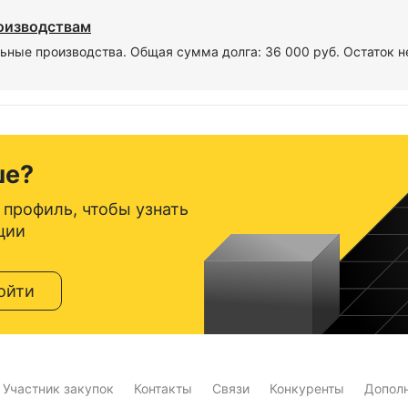
роизводствам
ьные производства. Общая сумма долга: 36 000 руб. Остаток н
ше?
 профиль, чтобы узнать
ции
ойти
Участник закупок
Контакты
Связи
Конкуренты
Допол