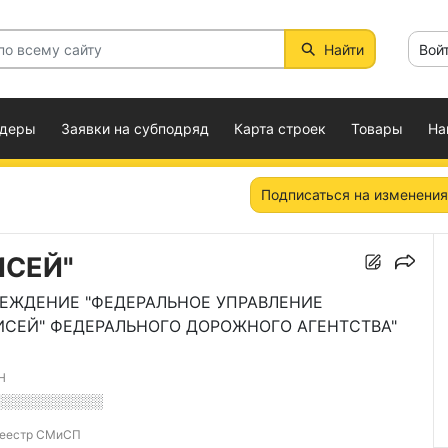
Найти
Вой
ндеры
Заявки на субподряд
Карта строек
Товары
На
Подписаться на изменения
ИСЕЙ"
РЕЖДЕНИЕ "ФЕДЕРАЛЬНОЕ УПРАВЛЕНИЕ
ИСЕЙ" ФЕДЕРАЛЬНОГО ДОРОЖНОГО АГЕНТСТВА"
Н
░░░░░░░░░░░
еестр СМиСП