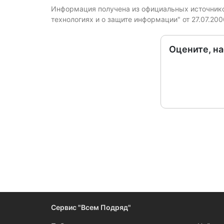
Информация получена из официальных источников
технологиях и о защите информации" от 27.07.20
Оцените, н
Следите за измен
Сервис "Всем Подряд"