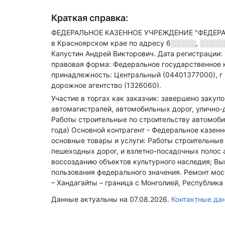
Краткая справка:
ФЕДЕРАЛЬНОЕ КАЗЕННОЕ УЧРЕЖДЕНИЕ "ФЕДЕР
в Красноярском крае по адресу
6░░░░░, ░░░░░░
Капустин Андрей Викторович.
Дата регистрации: 
правовая форма: Федеральное государственное 
принадлежность: Центральный (04401377000), г
дорожное агентство (1326060).
Участие в торгах как заказчик: завершено закуп
автомагистралей, автомобильных дорог, улично-
Работы строительные по строительству автомоби
года)
Основной контрагент - Федеральное казен
основные товары и услуги: Работы строительные
пешеходных дорог, и взлетно-посадочных полос 
воссозданию объектов культурного наследия; В
пользования федерального значения. Ремонт мос
– Хандагайты – граница с Монголией, Республика
Данные актуальны на 07.08.2026.
Контактные д