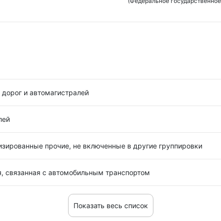
(Федеральное государственное
 дорог и автомагистралей
лей
изированные прочие, не включенные в другие группировки
я, связанная с автомобильным транспортом
Показать весь список